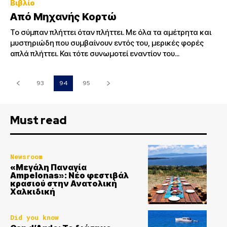
Βιβλίο
Από Μηχανής Κορτώ
Το σύμπαν πλήττει όταν πλήττει. Με όλα τα αμέτρητα και
μυστηριώδη που συμβαίνουν εντός του, μερικές φορές
απλά πλήττει. Και τότε συνωμοτεί εναντίον του...
93
94
95
Must read
Newsroom
«Μεγάλη Παναγία
Ampelonas»: Νέο φεστιβάλ
κρασιού στην Ανατολική
Χαλκιδική
Did you know