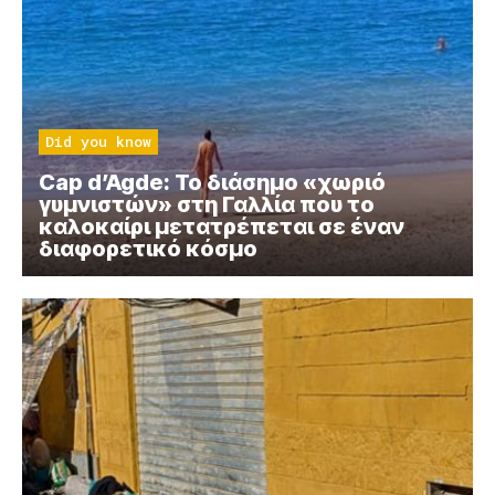
Did you know
Cap d’Agde: Το διάσημο «χωριό
γυμνιστών» στη Γαλλία που το
καλοκαίρι μετατρέπεται σε έναν
διαφορετικό κόσμο