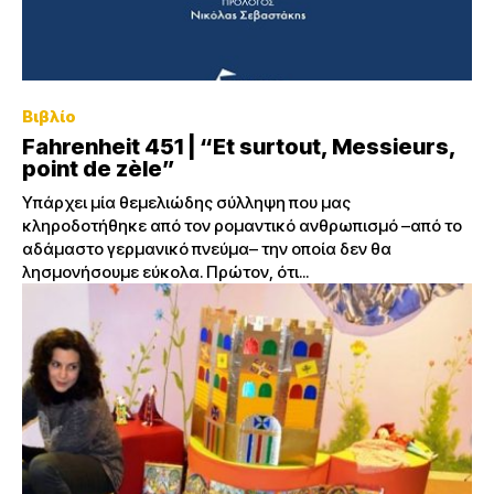
Βιβλίο
Fahrenheit 451 | “Et surtout, Messieurs,
point de zèle”
Υπάρχει μία θεμελιώδης σύλληψη που μας
κληροδοτήθηκε από τον ρομαντικό ανθρωπισμό –από το
αδάμαστο γερμανικό πνεύμα– την οποία δεν θα
λησμονήσουμε εύκολα. Πρώτον, ότι...