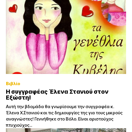
Βιβλίο
Η συγγραφέας Έλενα Στανιού στον
Εξώστη!
Αυτή την βδομάδα θα γνωρίσουμε την συγγραφέα κ.
Έλενα Χ.Στανιού και τις δημιουργίες της για τους μικρούς
αναγνώστες! Γεννήθηκε στο Βόλο. Είναι αριστούχος
πτυχιούχος...