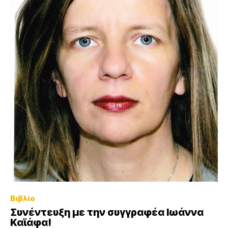
Βιβλίο
Συνέντευξη με την συγγραφέα Ιωάννα
Καϊάφα!