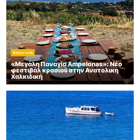
Newsroom
«Μεγάλη Παναγία Ampelonas»: Νέο
φεστιβάλ κρασιού στην Ανατολική
Χαλκιδική