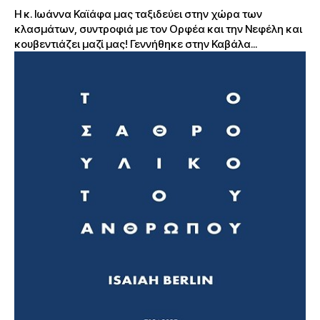
Η κ. Ιωάννα Καϊάφα μας ταξιδεύει στην χώρα των
κλασμάτων, συντροφιά με τον Ορφέα και την Νεφέλη και
κουβεντιάζει μαζί μας! Γεννήθηκε στην Καβάλα...