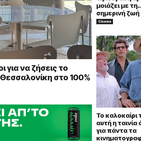
μοιάζει με τη
σημερινή ζωή
Cinema
ι για να ζήσεις το
 Θεσσαλονίκη στο 100%
Το καλοκαίρι 
αυτή η ταινία
για πάντα τα
κινηματογραφ