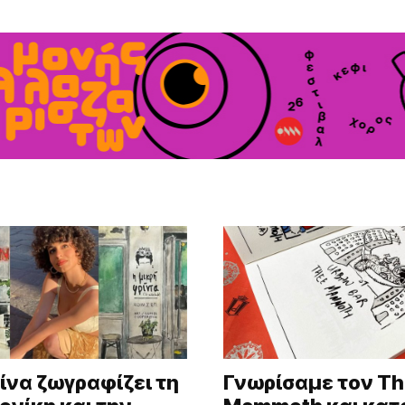
ίνα ζωγραφίζει τη
Γνωρίσαμε τον T