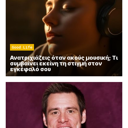
Good Life
Ανατριχιάζεις όταν ακούς μουσική; Τι
συμβαίνει εκείνη τη στιγμή στον
εγκέφαλό σου