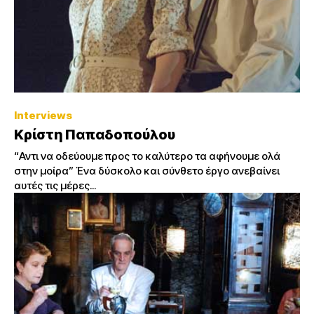
Interviews
Κρίστη Παπαδοπούλου
“Αντι να οδεύουμε προς το καλύτερο τα αφήνουμε ολά
στην μοίρα” Ένα δύσκολο και σύνθετο έργο ανεβαίνει
αυτές τις μέρες...