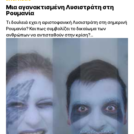
Μια αγανακτισμένη Λυσιστράτη στη
Ρουμανία
Τι δουλειά εχει η αριστοφανική Λυσιστράτη στη σημερινή
Ρουμανία? Και πως συμβολίζει το δικαίωμα των
ανθρώπων να αντισταθούν στην κρίση?...