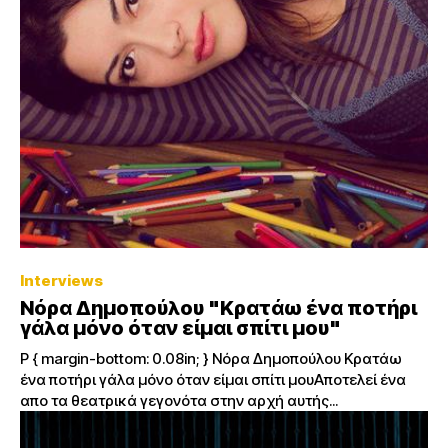
Interviews
Νόρα Δημοπούλου "Κρατάω ένα ποτήρι
γάλα μόνο όταν είμαι σπίτι μου"
P { margin-bottom: 0.08in; } Νόρα Δημοπούλου Κρατάω
ένα ποτήρι γάλα μόνο όταν είμαι σπίτι μουΑποτελεί ένα
απο τα θεατρικά γεγονότα στην αρχή αυτής...