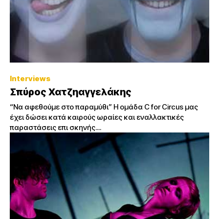
Interviews
Σπύρος Χατζηαγγελάκης
“Να αφεθούμε στο παραμύθι” Η ομάδα C for Circus μας
έχει δώσει κατά καιρούς ωραίες και εναλλακτικές
παραστάσεις επι σκηνής....