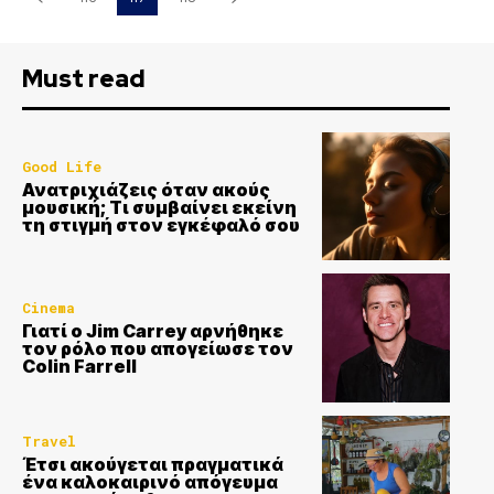
Must read
Good Life
Ανατριχιάζεις όταν ακούς
μουσική; Τι συμβαίνει εκείνη
τη στιγμή στον εγκέφαλό σου
Cinema
Γιατί ο Jim Carrey αρνήθηκε
τον ρόλο που απογείωσε τον
Colin Farrell
Travel
Έτσι ακούγεται πραγματικά
ένα καλοκαιρινό απόγευμα