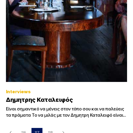
Interviews
Δημητρης Καταλειφός
Είναι σημαντικό να μένεις στον τόπο σου και να παλεύεις
τα πράματα Το να μιλάς με τον Δημητρη Καταλειφό είναι...
116
117
118