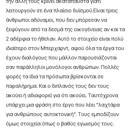
την άλλη τους κρίνει ακατάπαυστα γιατί
λειτουργούν σε ένα πλαίσιο δυϊσμού.Είναι τρεις
άνθρωποι αδύναμοι, που δεν μπόρεσαν να
ξεφύγουν από τα δεσμά της οικογένειας αν και τα
2 αδέρφια το ήθελαν. Αυτό το στοιχείο είναι πολύ
ιδιαίτερο στον Μπερχαρντ, αφού όλα τα έργα του
έχουν διαλόγους που μάλλον παρουσιάζονται
σαν παράλληλοι μονόλογοι ανθρώπων. Πολλές
φορές τα ίδια τα πρόσωπα βρίσκονται σε
παραλήρημα. Και ο διπλανός τους δεν τους
ακούει ή αδιαφορεί για ότι ακούει. Ταυτόχρονα
υπάρχει μια φράση στο έργο που λέει “λαχτάρα
για ανθρώπους αυτοκτονική”. Τους εμποδίζουν
όμως στοιχεία όπως ο βαθύς εγωισμός τους.