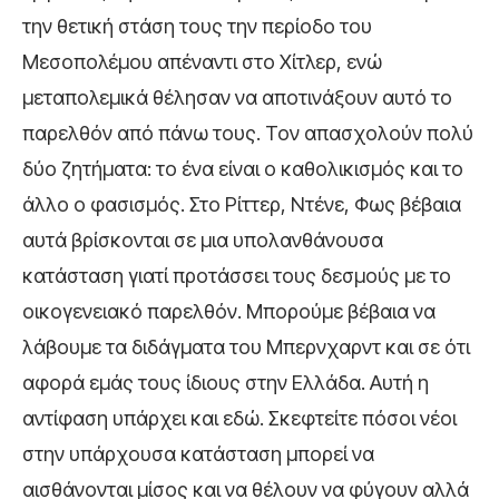
την θετική στάση τους την περίοδο του
Μεσοπολέμου απέναντι στο Χίτλερ, ενώ
μεταπολεμικά θέλησαν να αποτινάξουν αυτό το
παρελθόν από πάνω τους. Τον απασχολούν πολύ
δύο ζητήματα: το ένα είναι ο καθολικισμός και το
άλλο ο φασισμός. Στο Ρίττερ, Ντένε, Φως βέβαια
αυτά βρίσκονται σε μια υπολανθάνουσα
κατάσταση γιατί προτάσσει τους δεσμούς με το
οικογενειακό παρελθόν. Μπορούμε βέβαια να
λάβουμε τα διδάγματα του Μπερνχαρντ και σε ότι
αφορά εμάς τους ίδιους στην Ελλάδα. Αυτή η
αντίφαση υπάρχει και εδώ. Σκεφτείτε πόσοι νέοι
στην υπάρχουσα κατάσταση μπορεί να
αισθάνονται μίσος και να θέλουν να φύγουν αλλά