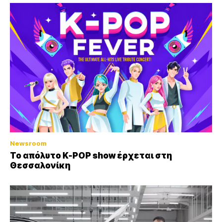
Newsroom
Το απόλυτο K-POP show έρχεται στη
Θεσσαλονίκη