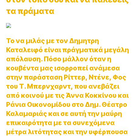
τα πράματα
Το να μιλάς με τον Δημητρη
Καταλειφό είναι πράγματικά μεγάλη
απόλαυση. Πόσο μάλλον όταν η
κουβέντα μας ισορροπεί ανάμεσα
στην παράσταση Ρίττερ, Ντένε, Φος
του Τ. Μπερνχαρντ, που ανεβάζει
από κοινού με τις Άννα Κοκκίνου και
Ράνια Οικονομίδου στο Δημ. Θέατρο
Καλαμαριάς και σε αυτή την μαύρη
επικαιρότητα με τα συνεχόμενα
μέτρα λιτότητας και την υφέρπουσα