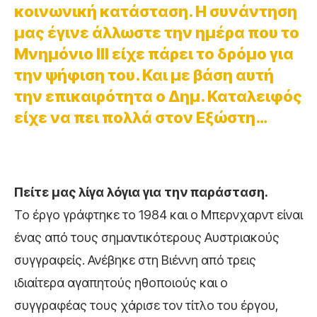
κοινωνική κατάσταση. Η συνάντηση
μας έγινε άλλωστε την ημέρα που το
Μνημόνιο ΙΙΙ είχε πάρει το δρόμο για
την ψήφιση του. Και με βάση αυτή
την επικαιρότητα ο Δημ. Καταλειφός
είχε να πει πολλά στον Εξώστη…
Πείτε μας λίγα λόγια για την παράσταση.
Το έργο γράφτηκε το 1984 και ο Μπερνχαρντ είναι
ένας από τους σημαντικότερους Αυστριακούς
συγγραφείς. Ανέβηκε στη Βιέννη από τρεις
ιδιαίτερα αγαπητούς ηθοποιούς και ο
συγγραφέας τους χάρισε τον τίτλο του έργου,