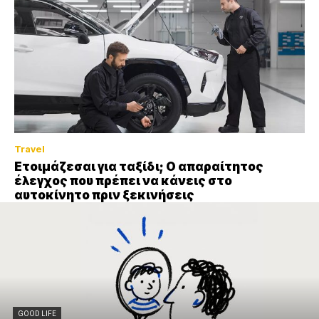
Travel
Ετοιμάζεσαι για ταξίδι; Ο απαραίτητος
έλεγχος που πρέπει να κάνεις στο
αυτοκίνητο πριν ξεκινήσεις
GOOD LIFE