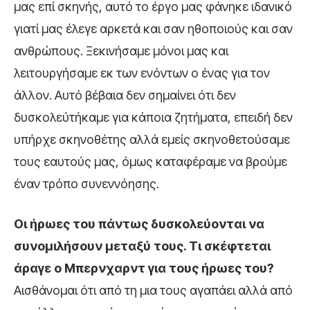
μας επί σκηνής, αυτό το έργο μας φάνηκε ιδανικό
γιατί μας έλεγε αρκετά και σαν ηθοποιούς και σαν
ανθρώπους. Ξεκινήσαμε μόνοι μας και
λειτουργήσαμε εκ των ενόντων ο ένας για τον
άλλον. Αυτό βέβαια δεν σημαίνει ότι δεν
δυσκολεύτήκαμε για κάποια ζητήματα, επειδή δεν
υπήρχε σκηνοθέτης αλλά εμείς σκηνοθετούσαμε
τους εαυτούς μας, όμως καταφέραμε να βρούμε
έναν τρόπο συνεννόησης.
Οι ήρωες του πάντως δυσκολεύονται να
συνομιλήσουν μεταξύ τους. Τι σκέφτεται
άραγε ο Μπερνχαρντ για τους ήρωες του?
Αισθάνομαι ότι από τη μια τους αγαπάει αλλά από