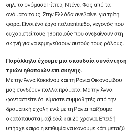
δηλ. το ονόμασε Ρίττερ, Ντένε, Φος από τα
ονόματα τους. Στην Ελλάδα ανεβαίνει για τρίτη
φορά. Είναι ένα έργο πολυεπίπεδο, γεγονός που
ευχαριστεί τους ηθοποιούς που ανεβαίνουν στη
σκηνή για να ερμηνεύσουν αυτούς τους ρόλους.
Παράλληλα έχουμε μια σπουδαία συνάντηση
τριών ηθοποιών επι σκηνής.
Με την Άννα Κοκκίνου και τη Ράνια Οικονομίδου
μας συνδέουν πολλά πράματα. Με την Άννα
φανταστείτε ότι είμαστε συμμαθητές από την
δραματική σχολή ενώ με τη Ράνια παίζουμε
ακατάπαυστα μαζί εδώ και 20 χρόνια. Επειδή
υπήρχε καιρό η επιθυμία να κάνουμε κάτι μεταξύ