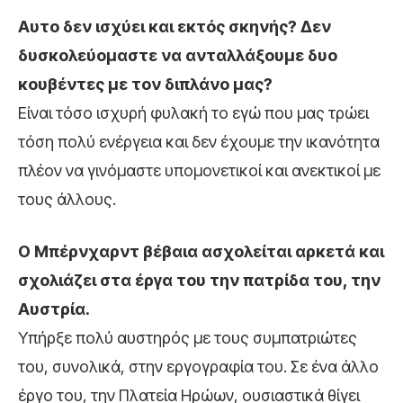
Αυτο δεν ισχύει και εκτός σκηνής? Δεν
δυσκολεύομαστε να ανταλλάξουμε δυο
κουβέντες με τον διπλάνο μας?
Είναι τόσο ισχυρή φυλακή το εγώ που μας τρώει
τόση πολύ ενέργεια και δεν έχουμε την ικανότητα
πλέον να γινόμαστε υπομονετικοί και ανεκτικοί με
τους άλλους.
Ο Μπέρνχαρντ βέβαια ασχολείται αρκετά και
σχολιάζει στα έργα του την πατρίδα του, την
Αυστρία.
Υπήρξε πολύ αυστηρός με τους συμπατριώτες
του, συνολικά, στην εργογραφία του. Σε ένα άλλο
έργο του, την Πλατεία Ηρώων, ουσιαστικά θίγει