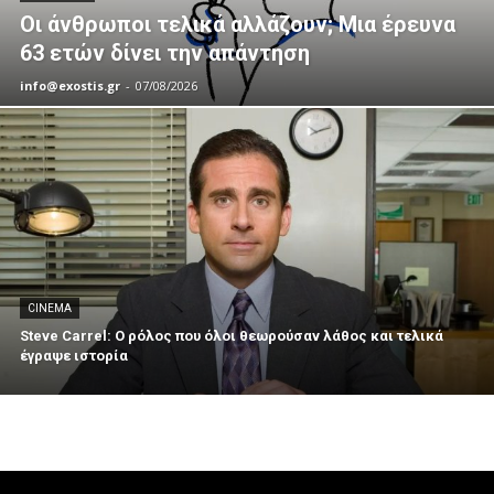
Οι άνθρωποι τελικά αλλάζουν; Μια έρευνα
63 ετών δίνει την απάντηση
info@exostis.gr
-
07/08/2026
CINEMA
Steve Carrel: Ο ρόλος που όλοι θεωρούσαν λάθος και τελικά
έγραψε ιστορία