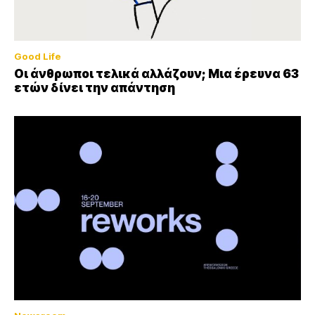
Good Life
Οι άνθρωποι τελικά αλλάζουν; Μια έρευνα 63
ετών δίνει την απάντηση