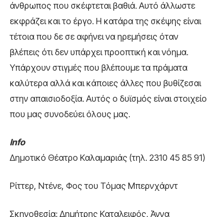
άνθρωπος που σκέφτεται βαθιά. Αυτό άλλωστε
εκφράζει και το έργο. Η κατάρα της σκέψης είναι
τέτοια που δε σε αφήνει να ηρεμήσεις όταν
βλέπεις ότι δεν υπάρχει προοπτική και νόημα.
Υπάρχουν στιγμές που βλέπουμε τα πράματα
καλύτερα αλλά και κάποιες άλλες που βυθίζεσαι
στην απαισιοδοξία. Αυτός ο δυϊσμός είναι στοιχείο
που μας συνοδεύει όλους μας.
Info
Δημοτικό Θέατρο Καλαμαριάς (τηλ. 2310 45 85 91)
Ρίττερ, Ντένε, Φος του Τόμας Μπερνχάρντ
Σκηνοθεσία: Δημήτρης Καταλειφός, Άννα