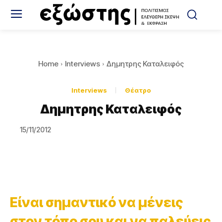
Home
Interviews
Δημητρης Καταλειφός
Interviews
Θέατρο
Δημητρης Καταλειφός
15/11/2012
Είναι σημαντικό να μένεις
στον τόπο σου και να παλεύεις