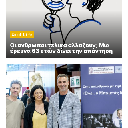
Good Life
Οι άνθρωποι τελικά αλλάζουν; Μια
έρευνα 63 ετών δίνει την απάντηση