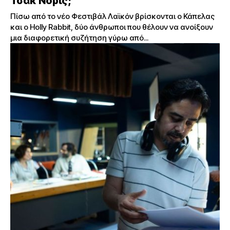
Τσακ Νόρις;
Πίσω από το νέο Φεστιβάλ Λαϊκόν βρίσκονται ο Κάπελας
και ο Holly Rabbit, δύο άνθρωποι που θέλουν να ανοίξουν
μια διαφορετική συζήτηση γύρω από...