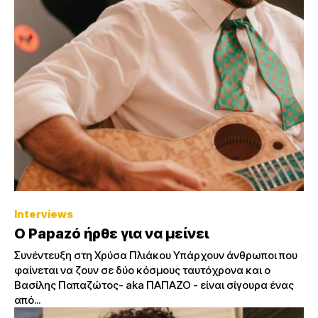
Interviews
O Papazó ήρθε για να μείνει
Συνέντευξη στη Χρύσα Πλιάκου Υπάρχουν άνθρωποι που
φαίνεται να ζουν σε δύο κόσμους ταυτόχρονα και ο
Βασίλης Παπαζώτος- aka ΠΑΠΑΖΟ - είναι σίγουρα ένας
από...