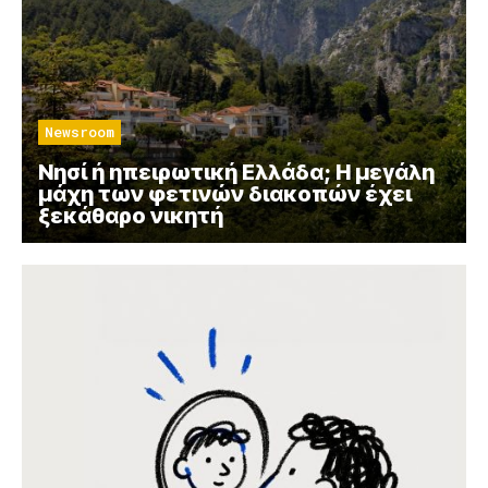
Newsroom
Νησί ή ηπειρωτική Ελλάδα; Η μεγάλη
μάχη των φετινών διακοπών έχει
ξεκάθαρο νικητή