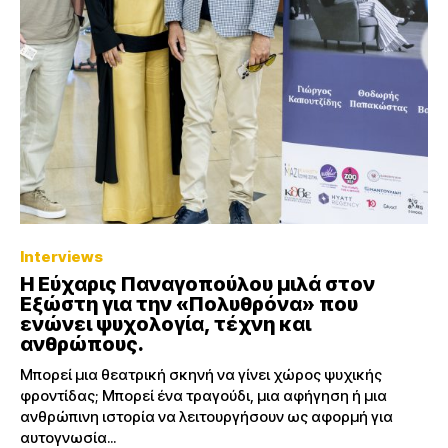
Interviews
Η Εύχαρις Παναγοπούλου μιλά στον
Εξώστη για την «Πολυθρόνα» που
ενώνει ψυχολογία, τέχνη και
ανθρώπους.
Μπορεί μια θεατρική σκηνή να γίνει χώρος ψυχικής
φροντίδας; Μπορεί ένα τραγούδι, μια αφήγηση ή μια
ανθρώπινη ιστορία να λειτουργήσουν ως αφορμή για
αυτογνωσία...