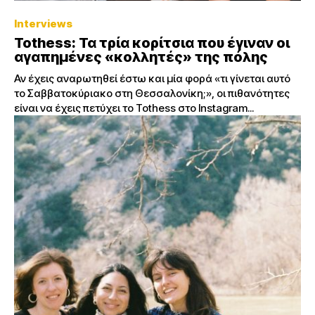
Interviews
Tothess: Τα τρία κορίτσια που έγιναν οι
αγαπημένες «κολλητές» της πόλης
Αν έχεις αναρωτηθεί έστω και μία φορά «τι γίνεται αυτό
το Σαββατοκύριακο στη Θεσσαλονίκη;», οι πιθανότητες
είναι να έχεις πετύχει το Tothess στο Instagram...