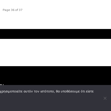
Page 36 of 37
ΕΜΑΤΑ
GOOD LIFE
ρησιμοποιείτε αυτόν τον ιστότοπο, θα υποθέσουμε ότι είστε
y