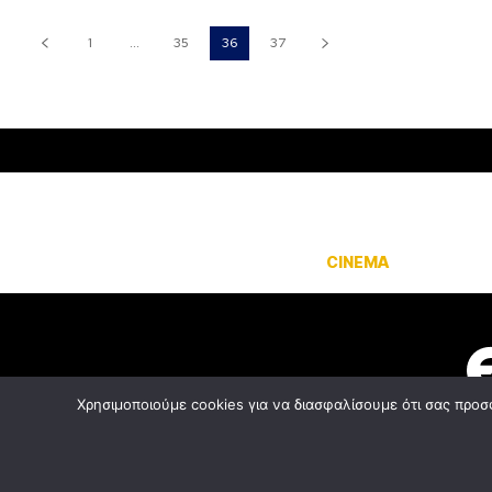
1
...
35
36
37
CINEMA
INTERVI
Χρησιμοποιούμε cookies για να διασφαλίσουμε ότι σας προσ