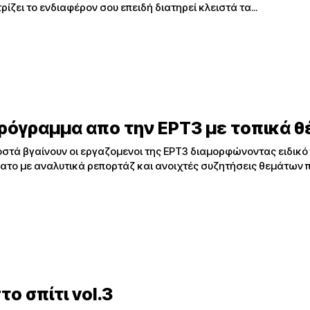
ρίζει το ενδιαφέρον σου επειδή διατηρεί κλειστά τα...
πρόγραμμα απο την ΕΡΤ3 με τοπικά 
στά βγαίνουν οι εργαζομενοι της ΕΡΤ3 διαμορφώνοντας ειδικ
βατο με αναλυτικά ρεπορτάζ και ανοιχτές συζητήσεις θεμάτων
το σπίτι vol.3