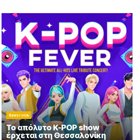
Newsroom
Το απόλυτο K-POP show
έρχεται στη Θεσσαλονίκη