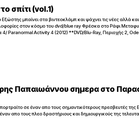
ο σπίτι (vol.1)
ο Εξώστης μπαίνει στα βιντεοκλάμπ και ψάχνει τις νέες αλλά και 
στον κόσμο του dvd/blue ray Φρέσκα στο Ράφι Μεταφυσική
4/ Paranormal Activity 4 (2012) **DVD/Blu-Ray, Περιοχής 2, O
ρης Παπαιωάννου σημερα στο Παρα
 πορτραίτο σε έναν απο τους σημαντικότερους πρεσβευτές της 
έναν απο τους πλεο δραστήριους και δημιουργικούς της τελευταί