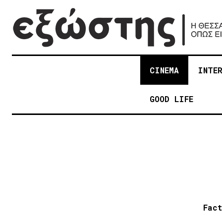
CINEMA
INTE
GOOD LIFE
Fact