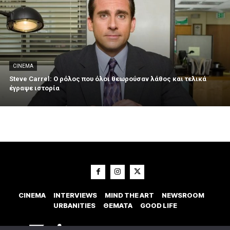
CINEMA
Steve Carrel: Ο ρόλος που όλοι θεωρούσαν λάθος και τελικά
έγραψε ιστορία
CINEMA
INTERVIEWS
MIND THE ART
NEWSROOM
URBANITIES
ΘΕΜΑΤΑ
GOOD LIFE