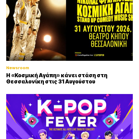
Newsroom
Η «Κοσμική Αγάπη» κάνει στάση στη
Θεσσαλονίκη στις 31 Αυγούστου