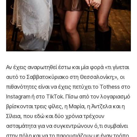
Αν έχεις αναρωτηθεί έστω και μία φορά «τι γίνεται
αυτό το Σαββατοκύριακο στη Θεσσαλονίκη;», οι
πιθανότητες είναι να έχεις πετύχει το Tothess στο
Instagram ή στο TikTok. Πίσω από τον λογαριασμό
βρίσκονται τρεις φίλες, η Μαρία, η Άντζελα και η
Σίλεια, που εδώ και δύο χρόνια τρέχουν
ασταμάτητα για να συγκεντρώνουν ό,τι συμβαίνει
στην πόλη και να το παρουσιάζουν με έναν τρόπο