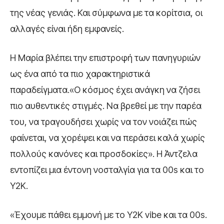
της νέας γενιάς. Και σύμφωνα με τα κορίτσια, οι
αλλαγές είναι ήδη εμφανείς.
Η Μαρία βλέπει την επιστροφή των πανηγυριών
ως ένα από τα πιο χαρακτηριστικά
παραδείγματα.«Ο κόσμος έχει ανάγκη να ζήσει
πιο αυθεντικές στιγμές. Να βρεθεί με την παρέα
του, να τραγουδήσει χωρίς να τον νοιάζει πώς
φαίνεται, να χορέψει και να περάσει καλά χωρίς
πολλούς κανόνες και προσδοκίες». Η Άντζελα
εντοπίζει μια έντονη νοσταλγία για τα 00s και το
Y2K.
«Έχουμε πάθει εμμονή με το Y2K vibe και τα 00s.