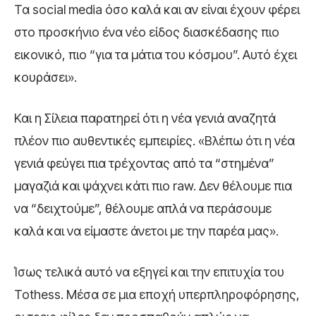
Τα social media όσο καλά και αν είναι έχουν φέρει
στο προσκήνιο ένα νέο είδος διασκέδασης πιο
εικονικό, πιο “για τα μάτια του κόσμου”. Αυτό έχει
κουράσει».
Και η Σίλεια παρατηρεί ότι η νέα γενιά αναζητά
πλέον πιο αυθεντικές εμπειρίες. «Βλέπω ότι η νέα
γενιά φεύγει πια τρέχοντας από τα “στημένα”
μαγαζιά και ψάχνει κάτι πιο raw. Δεν θέλουμε πια
να “δειχτούμε”, θέλουμε απλά να περάσουμε
καλά και να είμαστε άνετοι με την παρέα μας».
Ίσως τελικά αυτό να εξηγεί και την επιτυχία του
Tothess. Μέσα σε μια εποχή υπερπληροφόρησης,