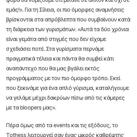
εμάς!». Για τη Σίλεια, οι πιο όμορφες αναμνήσεις
βρίσκονται στα απρόβλεπτα που συμβαίνουν κατά
τη διάρκεια των γυρισμάτων. «Αυτά τα δύο χρόνια
είναι γεμάτα από στιγμές που δεν είχαμε
σχεδιάσει ποτέ. Στα γυρίσματα περνάμε
πραγματικά τέλεια και πάντα θα συμβεί κάτι
αναπάντεχο που θα μας βγάλει εκτός
προγράμματος με τον πιο όμορφο τρόπο. Εκεί
που ξεκινάμε για ένα απλό γύρισμα, καταλήγουμε
να γελάμε μέχρι δακρύων πίσω από τις κάμερες
με τα bloopers μας».
Πέρα όμως από τα events και τις εξόδους, το
Tothess λειτουργεί σαν ένας μικρός καθρέφτης