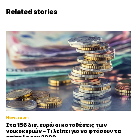
Related stories
Newsroom
Στα 156 δισ. ευρώ οι καταθέσεις των
νοικοκυριών – Τι λείπει για να φτάσουν τα