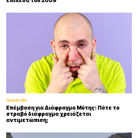
επίπεδα του 2009
Good Life
Επέμβαση για Διάφραγμα Μύτης: Πότε το
στραβό διάφραγμα χρειάζεται
αντιμετώπιση;