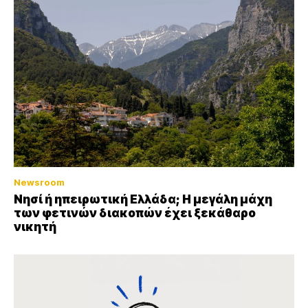
Newsroom
Νησί ή ηπειρωτική Ελλάδα; Η μεγάλη μάχη
των φετινών διακοπών έχει ξεκάθαρο
νικητή