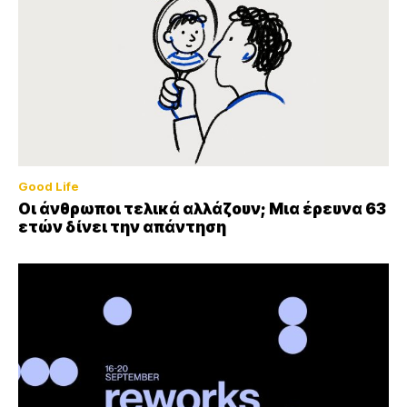
Good Life
Οι άνθρωποι τελικά αλλάζουν; Μια έρευνα 63
ετών δίνει την απάντηση