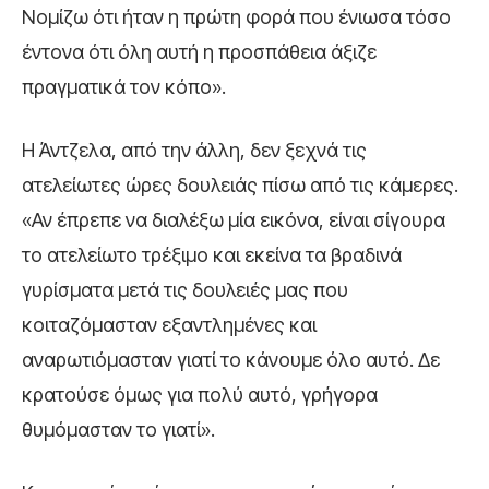
Νομίζω ότι ήταν η πρώτη φορά που ένιωσα τόσο
έντονα ότι όλη αυτή η προσπάθεια άξιζε
πραγματικά τον κόπο».
Η Άντζελα, από την άλλη, δεν ξεχνά τις
ατελείωτες ώρες δουλειάς πίσω από τις κάμερες.
«Αν έπρεπε να διαλέξω μία εικόνα, είναι σίγουρα
το ατελείωτο τρέξιμο και εκείνα τα βραδινά
γυρίσματα μετά τις δουλειές μας που
κοιταζόμασταν εξαντλημένες και
αναρωτιόμασταν γιατί το κάνουμε όλο αυτό. Δε
κρατούσε όμως για πολύ αυτό, γρήγορα
θυμόμασταν το γιατί».