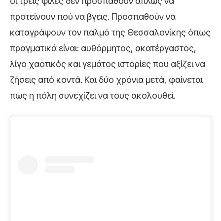
οι τρεις φίλες δεν προσπαθούν απλώς να
προτείνουν πού να βγεις. Προσπαθούν να
καταγράψουν τον παλμό της Θεσσαλονίκης όπως
πραγματικά είναι: αυθόρμητος, ακατέργαστος,
λίγο χαοτικός και γεμάτος ιστορίες που αξίζει να
ζήσεις από κοντά. Και δύο χρόνια μετά, φαίνεται
πως η πόλη συνεχίζει να τους ακολουθεί.