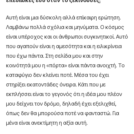
επεδίωκες εσύ όταν το ξεκινούσες;
Αυτή είναι μια δύσκολη αλλά επίκαιρη ερώτηση.
Λαμβάνω πολλά σχόλια και μηνύματα. Ο κόσμος
είναι υπέροχος και οι άνθρωποι συγκινητικοί. Αυτό
που αγαπούν είναι η αμεσότητα και η ειλικρίνεια
που έχω πάντα. Στη σελίδα μου και στην
κοινότητά μου η «πόρτα» είναι πάντα ανοιχτή. Το
καταφύγιο δεν κλείνει ποτέ. Μέσα του έχει
στηρίξει εκατοντάδες όνειρα. Κάτι που με
εκπλήσσει είναι το γεγονός ότι η ιδέα μου πλέον
μου δείχνει τον δρόμο, δηλαδή έχει εξελιχθεί,
όπως δεν θα μπορούσα ποτέ να φανταστώ. Για
μένα είναι ανεκτίμητη η αξία αυτή.