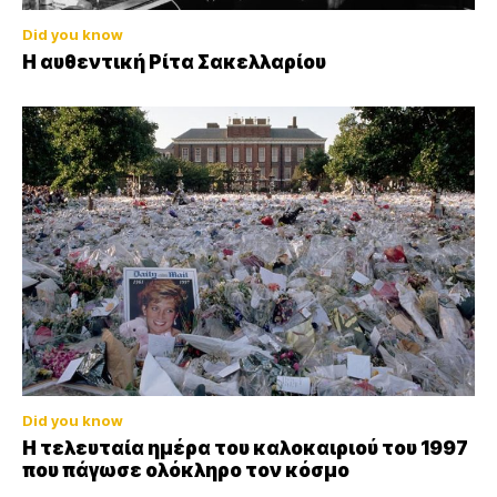
Did you know
Η αυθεντική Ρίτα Σακελλαρίου
Did you know
Η τελευταία ημέρα του καλοκαιριού του 1997
που πάγωσε ολόκληρο τον κόσμο