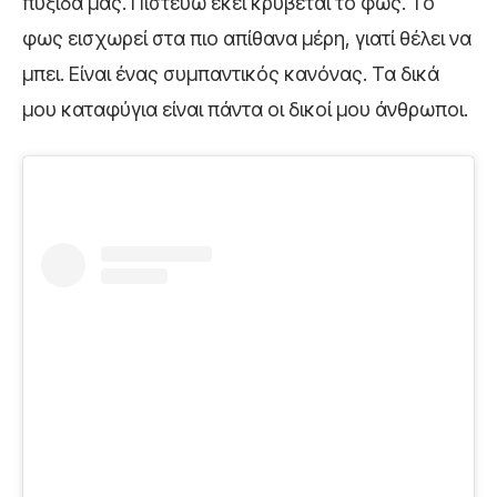
πυξίδα μας. Πιστεύω εκεί κρύβεται το φως. Το
φως εισχωρεί στα πιο απίθανα μέρη, γιατί θέλει να
μπει. Είναι ένας συμπαντικός κανόνας. Τα δικά
μου καταφύγια είναι πάντα οι δικοί μου άνθρωποι.