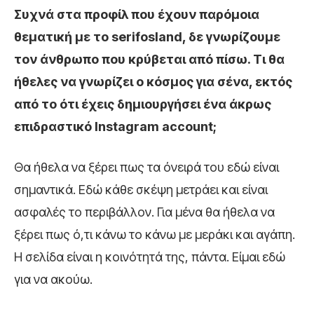
Συχνά στα προφίλ που έχουν παρόμοια
θεματική με το serifosland, δε γνωρίζουμε
τον άνθρωπο που κρύβεται από πίσω. Τι θα
ήθελες να γνωρίζει ο κόσμος για σένα, εκτός
από το ότι έχεις δημιουργήσει ένα άκρως
επιδραστικό Instagram account;
Θα ήθελα να ξέρει πως τα όνειρά του εδώ είναι
σημαντικά. Εδώ κάθε σκέψη μετράει και είναι
ασφαλές το περιβάλλον. Για μένα θα ήθελα να
ξέρει πως ό,τι κάνω το κάνω με μεράκι και αγάπη.
Η σελίδα είναι η κοινότητά της, πάντα. Είμαι εδώ
για να ακούω.