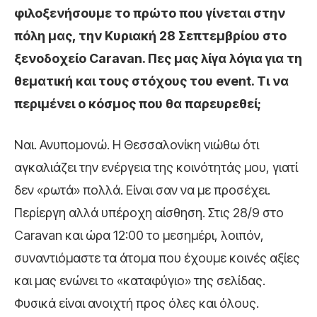
φιλοξενήσουμε το πρώτο που γίνεται στην
πόλη μας, την Κυριακή 28 Σεπτεμβρίου στο
ξενοδοχείο Caravan. Πες μας λίγα λόγια για τη
θεματική και τους στόχους του event. Τι να
περιμένει ο κόσμος που θα παρευρεθεί;
Ναι. Ανυπομονώ. Η Θεσσαλονίκη νιώθω ότι
αγκαλιάζει την ενέργεια της κοινότητάς μου, γιατί
δεν «ρωτά» πολλά. Είναι σαν να με προσέχει.
Περίεργη αλλά υπέροχη αίσθηση. Στις 28/9 στο
Caravan και ώρα 12:00 το μεσημέρι, λοιπόν,
συναντιόμαστε τα άτομα που έχουμε κοινές αξίες
και μας ενώνει το «καταφύγιο» της σελίδας.
Φυσικά είναι ανοιχτή προς όλες και όλους.