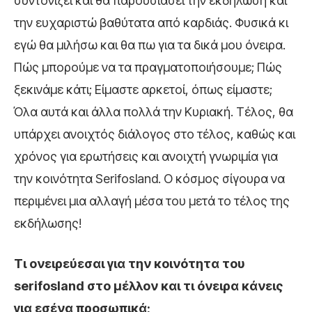
συντονίζει και θα παρουσιάσει την εκδήλωση και
την ευχαριστώ βαθύτατα από καρδιάς.
Φυσικά κι
εγώ θα μιλήσω και θα πω για τα δικά μου όνειρα.
Πώς μπορούμε να τα πραγματοποιήσουμε; Πώς
ξεκινάμε κάτι; Είμαστε αρκετοί, όπως είμαστε;
Όλα αυτά και άλλα πολλά την Κυριακή. Τέλος, θα
υπάρχει ανοιχτός διάλογος στο τέλος, καθώς και
χρόνος για ερωτήσεις και ανοιχτή γνωριμία για
την κοινότητα Serifosland. Ο κόσμος σίγουρα να
περιμένει μια αλλαγή μέσα του μετά το τέλος της
εκδήλωσης!
Τι ονειρεύεσαι για την κοινότητα του
serifosland στο μέλλον και τι όνειρα κάνεις
για εσένα προσωπικά;