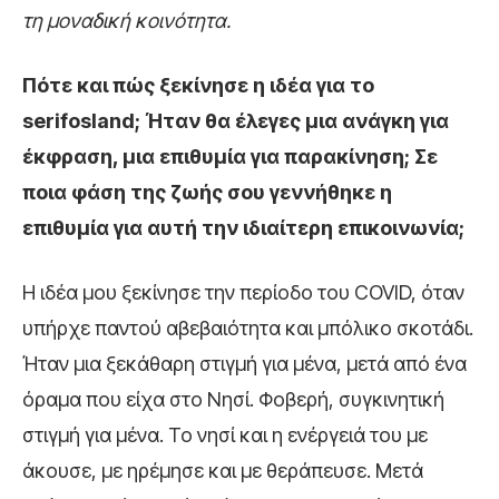
τη μοναδική κοινότητα.
Πότε και πώς ξεκίνησε η ιδέα για το
serifosland; Ήταν θα έλεγες μια ανάγκη για
έκφραση, μια επιθυμία για παρακίνηση; Σε
ποια φάση της ζωής σου γεννήθηκε η
επιθυμία για αυτή την ιδιαίτερη επικοινωνία;
Η ιδέα μου ξεκίνησε την περίοδο του COVID, όταν
υπήρχε παντού αβεβαιότητα και μπόλικο σκοτάδι.
Ήταν μια ξεκάθαρη στιγμή για μένα, μετά από ένα
όραμα που είχα στο Νησί. Φοβερή, συγκινητική
στιγμή για μένα. Το νησί και η ενέργειά του με
άκουσε, με ηρέμησε και με θεράπευσε. Μετά