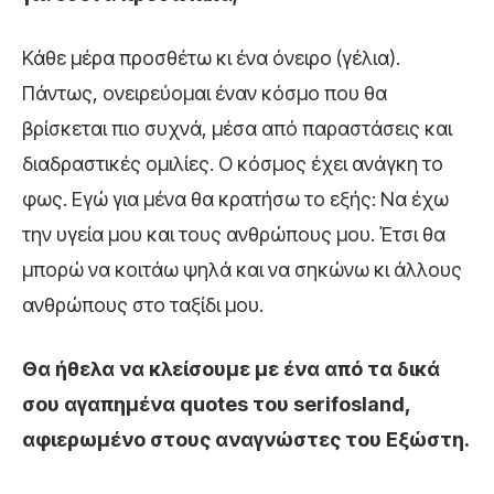
Κάθε μέρα προσθέτω κι ένα όνειρο (γέλια).
Πάντως, ονειρεύομαι έναν κόσμο που θα
βρίσκεται πιο συχνά, μέσα από παραστάσεις και
διαδραστικές ομιλίες. Ο κόσμος έχει ανάγκη το
φως. Εγώ για μένα θα κρατήσω το εξής: Να έχω
την υγεία μου και τους ανθρώπους μου. Έτσι θα
μπορώ να κοιτάω ψηλά και να σηκώνω κι άλλους
ανθρώπους στο ταξίδι μου.
Θα ήθελα να κλείσουμε με ένα από τα δικά
σου αγαπημένα quotes του serifosland,
αφιερωμένο στους αναγνώστες του Εξώστη.