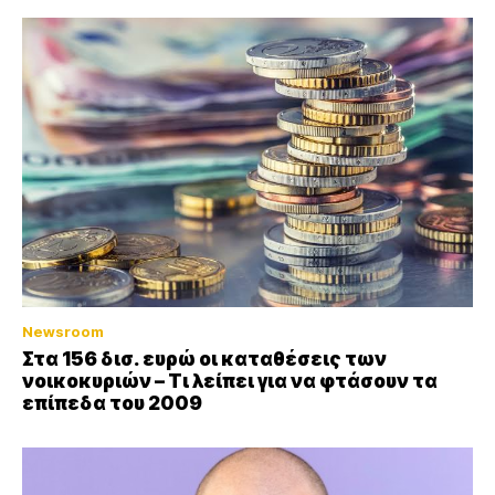
Newsroom
Στα 156 δισ. ευρώ οι καταθέσεις των
νοικοκυριών – Τι λείπει για να φτάσουν τα
επίπεδα του 2009