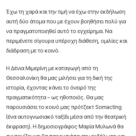
Έχω τη χαρά και την τιμή να έχω στην εκδήλωση
αυτή δύο άτομα που με έχουν βοηθήσει πολύ για
να πραγματοποιηθεί αυτό το εγχείρημα. Να
περιμένετε σίγουρα υπέροχη διάθεση, ομιλίες και
διάδραση με το κοινό.
Η Δένια Μιμερίνη με καταγωγή από τη
Θεσσαλονίκη θα μας μιλήσει για τη δική της
ιστορία, έχοντας κάνει το όνειρό της
πραγματικότητα – ως ηθοποιός. Θα μας
παρουσιάσει το κοινό μας πρότζεκτ Somacting
(ένα αυτογνωσιακό ταξίδι μέσα από την θεατρική
έκφραση).
Η δημοσιογράφος Μαρία Μυλωνά θα