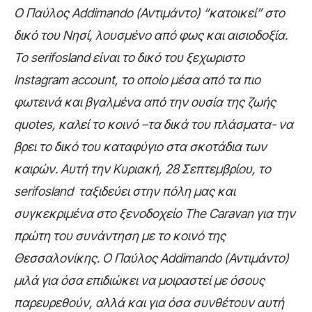
Ο Παύλος Addimando (Αντιμάντο) “κατοικεί” στο
δικό του Νησί, λουσμένο από φως και αισιοδοξία.
Το serifosland είναι το δικό του ξεχωριστο
Instagram account, το οποίο μέσα από τα πιο
φωτεινά και βγαλμένα από την ουσία της ζωής
quotes, καλεί το κοινό –τα δικά του πλάσματα- να
βρει το δικό του καταφύγιο στα σκοτάδια των
καιρών. Αυτή την Κυριακή, 28 Σεπτεμβρίου, το
serifosland ταξιδεύει στην πόλη μας και
συγκεκριμένα στο ξενοδοχείο The Caravan για την
πρώτη του συνάντηση με το κοινό της
Θεσσαλονίκης. Ο Παύλος Addimando (Αντιμάντο)
μιλά για όσα επιδιώκει να μοιραστεί με όσους
παρευρεθούν, αλλά και για όσα συνθέτουν αυτή