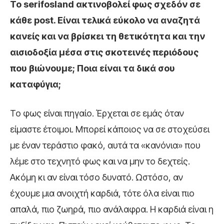
Το serifosland ακτινοβολεί φως σχεδόν σε
κάθε post. Είναι τελικά εύκολο να αναζητά
κανείς και να βρίσκει τη θετικότητα και την
αισιοδοξία μέσα στις σκοτεινές περιόδους
που βιώνουμε; Ποια είναι τα δικά σου
καταφύγια;
Το φως είναι πηγαίο. Έρχεται σε εμάς όταν
είμαστε έτοιμοι. Μπορεί κάποιος να σε στοχεύσει
με έναν τεράστιο φακό, αυτά τα «κανόνια» που
λέμε στο τεχνητό φως και να μην το δεχτείς.
Ακόμη κι αν είναι τόσο δυνατό. Ωστόσο, αν
έχουμε μια ανοιχτή καρδιά, τότε όλα είναι πιο
απαλά, πιο ζωηρά, πιο ανάλαφρα. Η καρδιά είναι η