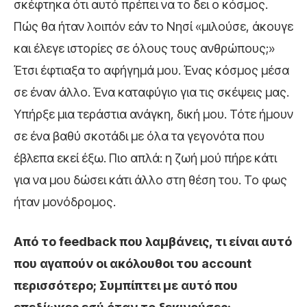
σκέφτηκα ότι αυτό πρέπει να το δει ο κόσμος.
Πώς θα ήταν λοιπόν εάν το Νησί «μιλούσε, άκουγε
και έλεγε ιστορίες σε όλους τους ανθρώπους;»
Έτσι έφτιαξα το αφήγημά μου. Ένας κόσμος μέσα
σε έναν άλλο. Ένα καταφύγιο για τις σκέψεις μας.
Υπήρξε μια τεράστια ανάγκη, δική μου. Τότε ήμουν
σε ένα βαθύ σκοτάδι με όλα τα γεγονότα που
έβλεπα εκεί έξω. Πιο απλά: η ζωή μού πήρε κάτι
για να μου δώσει κάτι άλλο στη θέση του. Το φως
ήταν μονόδρομος.
Από το feedback που λαμβάνεις, τι είναι αυτό
που αγαπούν οι ακόλουθοι του account
περισσότερο; Συμπίπτει με αυτό που