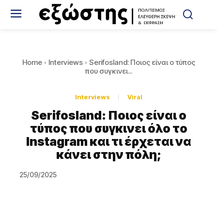
Home
Interviews
Serifosland: Ποιος είναι ο τύπος
που συγκινει...
Interviews
Viral
Serifosland: Ποιος είναι ο
τύπος που συγκινει όλο το
Instagram και τι έρχεται να
κάνει στην πόλη;
25/09/2025