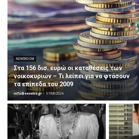
NEWSROOM
Στα 156 δισ. ευρώ οι καταθέσεις των
νοικοκυριών – Τι λείπει για να φτάσουν
τα επίπεδα του 2009
info@exostis.gr
-
07/08/2026