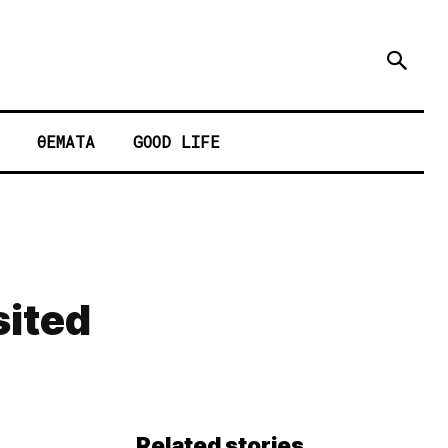
ΘΕΜΑΤΑ
GOOD LIFE
sited
Related stories