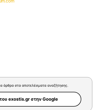
eum.com
α άρθρα στα αποτελέσματα αναζήτησης.
ου exostis.gr στην Google