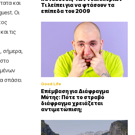
τατα και
Τι λείπει για να φτάσουν τα
επίπεδα του 2009
uest. Οι
κος
και τις
, σήμερα,
 στο
σμένων
να σπάσει
Good Life
Επέμβαση για Διάφραγμα
Μύτης: Πότε το στραβό
διάφραγμα χρειάζεται
αντιμετώπιση;