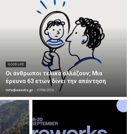
GOOD LIFE
Οι άνθρωποι τελικά αλλάζουν; Μια
έρευνα 63 ετών δίνει την απάντηση
info@exostis.gr
-
07/08/2026