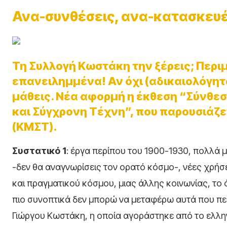
Ανα-συνθέσεις, ανα-κατασκευέ
Τη Συλλογή Κωστάκη την ξέρεις; Περιμ
επανειλημμένα! Αν όχι (αδικαιολόγητο
μάθεις. Νέα αφορμή η έκθεση “Σύνθ
και Σύγχρονη Τέχνη”, που παρουσιάζε
(ΚΜΣΤ).
Συστατικό 1
: έργα περίπου του 1900-1930, πολλά 
-δεν θα αναγνωρίσεις τον ορατό κόσμο-, νέες χρήσε
και πραγματικού κόσμου, μιας άλλης κοινωνίας, το 
πιο συνοπτικά δεν μπορώ να μεταφέρω αυτά που πε
Γιώργου Κωστάκη, η οποία αγοράστηκε από το ελλην