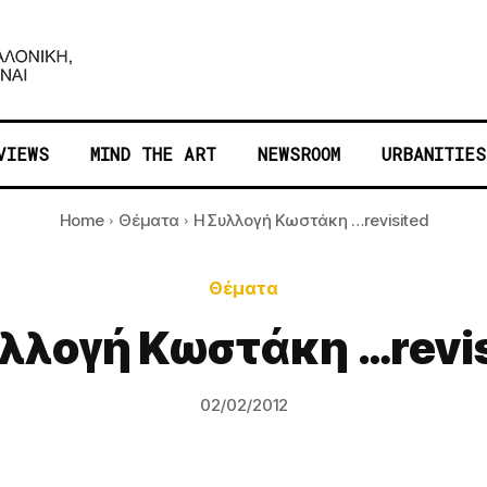
VIEWS
MIND THE ART
NEWSROOM
URBANITIES
Home
Θέματα
Η Συλλογή Κωστάκη …revisited
Θέματα
λλογή Κωστάκη …revi
02/02/2012