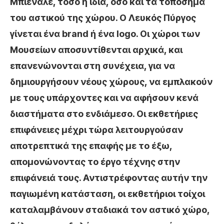
Μπιενάλε, τόσο η ίδια, όσο και τα τοπόσημα
του αστικού της χώρου. Ο Λευκός Πύργος
γίνεται ένα brand ή ένα logo. Οι χώροι των
Μουσείων αποσυντίθενται αρχικά, και
επανενώνονται στη συνέχεια, για να
δημιουργήσουν νέους χώρους, να εμπλακούν
με τους υπάρχοντες και να αφήσουν κενά
διαστήματα στο ενδιάμεσο. Οι εκθετήριες
επιφάνειες μέχρι τώρα λειτουργούσαν
αποτρεπτικά της επαφής με το έξω,
απομονώνοντας το έργο τέχνης στην
επιφάνειά τους. Αντιστρέφοντας αυτήν την
παγιωμένη κατάσταση, οι εκθετήριοι τοίχοι
καταλαμβάνουν σταδιακά τον αστικό χώρο,