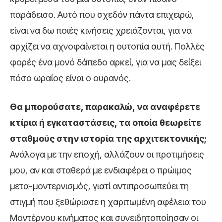
παράδεισο. Αυτό που σχεδόν πάντα επιχειρώ,
είναι να δω ποιές κινήσεις χρειάζονται, για να
αρχίζει να αχνοφαίνεται η ουτοπία αυτή. Πολλές
φορές ένα μονό δάπεδο αρκεί, για να μας δείξει
πόσο ωραίος είναι ο ουρανός.
Θα μπορούσατε, παρακαλώ, να αναφέρετε
κτίρια ή εγκαταστάσεις, τα οποία θεωρείτε
σταθμούς στην ιστορία της αρχιτεκτονικής;
Ανάλογα με την εποχή, αλλάζουν οι προτιμήσεις
μου, αν και σταθερά με ενδιαφέρει ο πρώιμος
μετα-μοντερνισμός, γιατί αντιπροσωπεύει τη
στιγμή που ξεθώριασε η χαριτωμένη αφέλεια του
Μοντέρνου κινήματος και συνειδητοποίησαν οι