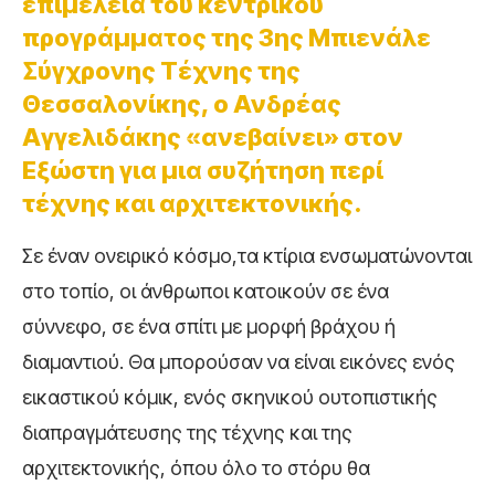
επιμέλεια του κεντρικού
προγράμματος της 3ης Μπιενάλε
Σύγχρονης Τέχνης της
Θεσσαλονίκης, ο Ανδρέας
Αγγελιδάκης «ανεβαίνει» στον
Εξώστη για μια συζήτηση περί
τέχνης και αρχιτεκτονικής.
Σε έναν ονειρικό κόσμο,τα κτίρια ενσωματώνονται
στο τοπίο, οι άνθρωποι κατοικούν σε ένα
σύννεφο, σε ένα σπίτι με μορφή βράχου ή
διαμαντιού. Θα μπορούσαν να είναι εικόνες ενός
εικαστικού κόμικ, ενός σκηνικού ουτοπιστικής
διαπραγμάτευσης της τέχνης και της
αρχιτεκτονικής, όπου όλο το στόρυ θα