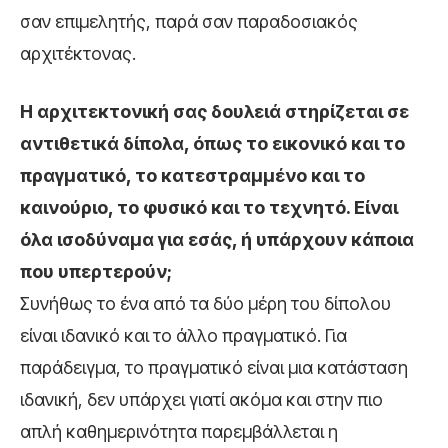
σαν επιμελητής, παρά σαν παραδοσιακός
αρχιτέκτονας.
Η αρχιτεκτονική σας δουλειά στηρίζεται σε
αντιθετικά δίπολα, όπως
το εικονικό και το
πραγματικό, το κατεστραμμένο και το
καινούριο,
το φυσικό και το τεχνητό.
Είναι
όλα ισοδύναμα για εσάς, ή υπάρχουν κάποια
που υπερτερούν;
Συνήθως το ένα από τα δύο μέρη του δίπολου
είναι ιδανικό και το άλλο πραγματικό. Για
παράδειγμα, το πραγματικό είναι μια κατάσταση
ιδανική, δεν υπάρχει γιατί ακόμα και στην πιο
απλή καθημερινότητα παρεμβάλλεται η