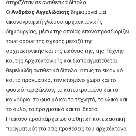
στηριζόταν σε αντιθετικά δίπολα.
Ο
Ανδρέας Αγγελιδάκης
δημιουργεί μια
εικονογραφική γλώσσα αρχιτεκτονικής
δημιουργίας, μέσω της οποίας επαναπροσδιορίζει
τους όρους της σχέσης μεταξύ της
αρχιτεκτονικής και της εικόνας της, της Τέχνης
και της Αρχιτεκτονικής και διαπραγματεύεται
θεμελιώδη αντιθετικά δίπολα, όπως το εικονικό
και το πραγματικό, τον κτισμένο χώρο και το
φυσικό περιβάλλον, το κατεστραμμένο και το
καινούριο, το φυσικό και το τεχνητό, το υλικό και
το άυλο, το πραγματικό και το ιδεατό.
Η εικόνα προϋπάρχει ως αισθητική και εικαστική
πραγματικότητα στις προθέσεις του αρχιτέκτονα