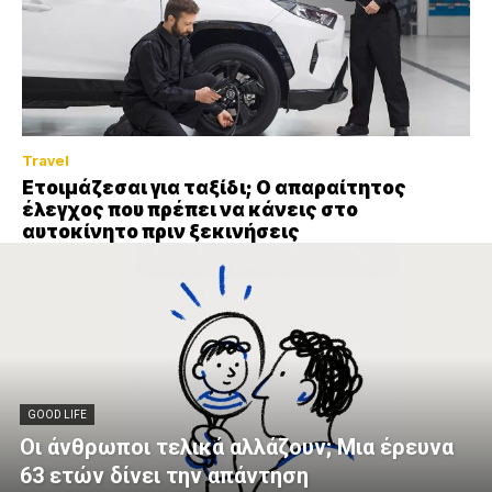
Travel
Ετοιμάζεσαι για ταξίδι; Ο απαραίτητος
έλεγχος που πρέπει να κάνεις στο
αυτοκίνητο πριν ξεκινήσεις
GOOD LIFE
Οι άνθρωποι τελικά αλλάζουν; Μια έρευνα
63 ετών δίνει την απάντηση