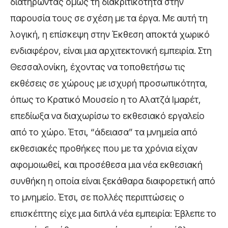
διατηρώντας όμως τη διακριτικότητα στην
παρουσία τους σε σχέση με τα έργα. Με αυτή τη
λογική, η επίσκεψη στην Έκθεση αποκτά χωρικό
ενδιαφέρον, είναι μια αρχιτεκτονική εμπειρία. Στη
Θεσσαλονίκη, έχοντας να τοποθετήσω τις
εκθέσεις σε χώρους με ισχυρή προσωπικότητα,
όπως το Κρατικό Μουσείο η το Αλατζά Ιμαρέτ,
επεδίωξα να διαχωρίσω το εκθεσιακό εργαλείο
από το χώρο. Έτσι, “άδειασα” τα μνημεία από
εκθεσιακές προθήκες που με τα χρόνια είχαν
αφομοιωθεί, και προσέθεσα μια νέα εκθεσιακή
συνθήκη η οποία είναι ξεκάθαρα διαφορετική από
το μνημείο. Έτσι, σε πολλές περιπτώσεις ο
επισκέπτης είχε μια διπλά νέα εμπειρία: Έβλεπε το