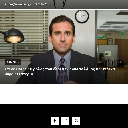
info@exostis.gr
-
07/08/2026
CINEMA
Steve Carrel: Ο ρόλος που όλοι θεωρούσαν λάθος και τελικά
έγραψε ιστορία