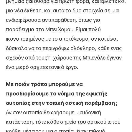
μνημείο ξεκάθαρα για πρώτη φορά, και έβλεπε και
μια νέα έκθεση, και αυτά τα δυο στοιχεία σε μια
ενδιαφέρουσα αντιπαράθεση, όπως για
παράδειγμα στο Μπει Χαμάμ. Είμαι πολύ
ικανοποιημένος με το αποτέλεσμα, αν και είναι
δύσκολο να το περιγράψω ολόκληρο, κάθε ένας
σχεδόν από τους11 χώρους της Μπιενάλε έγιναν
ένα μικρό αρχιτεκτονικό έργο.
Με ποιόν τρόπο μπορούμε
να
προσδιορίσουμε το νόημα της εφικτής
ουτοπίας στην τοπική αστική παρέμβαση ;
Αν σαν ουτοπία θεωρήσουμε μια ιδανική
κατάσταση, τότε κάθε σημείο του αστικού ιστού
κρύβει μέσα του μια ουτοπία, έναν πιθανό