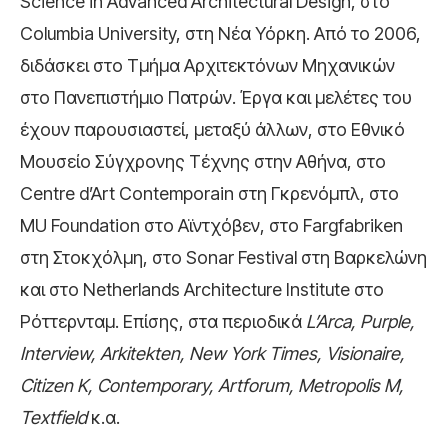
Science in Advanced Architectural Design, στο
Columbia University, στη Νέα Υόρκη. Από το 2006,
διδάσκει στο Τμήμα Αρχιτεκτόνων Μηχανικών
στο Πανεπιστήμιο Πατρών. Έργα και μελέτες του
έχουν παρουσιαστεί, μεταξύ άλλων, στο Εθνικό
Μουσείο Σύγχρονης Τέχνης στην Αθήνα, στο
Centre d’Art Contemporain στη Γκρενόμπλ, στο
MU Foundation στο Αϊντχόβεν, στο Fargfabriken
στη Στοκχόλμη, στο Sonar Festival στη Βαρκελώνη
και στο Netherlands Architecture Institute στο
Ρόττερνταμ. Επίσης, στα περιοδικά
L’Arca, Purple,
Interview, Arkitekten, New York Times, Visionaire,
Citizen K, Contemporary, Artforum, Metropolis M,
Textfield
κ.α.