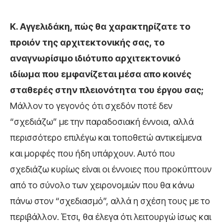
Κ. Αγγελιδάκη, πώς θα χαρακτηρίζατε το
προιόν της αρχιτεκτονικής σας, το
αναγνωρίσιμο
ιδιότυπο
αρχιτεκτονικό
ιδίωμα
π
ου εμφανίζεται μέσα απο κοινές
σταθερές στην πλειονότητα του έργου σας;
Μάλλον το γεγονός ότι σχεδόν ποτέ δεν
“σχεδιάζω” με την παραδοσιακή έννοια, αλλά
περισσότερο επιλέγω και τοποθετώ αντικείμενα
και μορφές που ήδη υπάρχουν. Αυτό που
σχεδιάζω κυρίως είναι οι έννοιες που προκύπτουν
από το σύνολο των χειρονομιών που θα κάνω
πάνω στον “σχεδιασμό”, αλλά η σχέση τους με το
περιβάλλον. Έτσι, θα έλεγα ότι λειτουργώ ίσως και