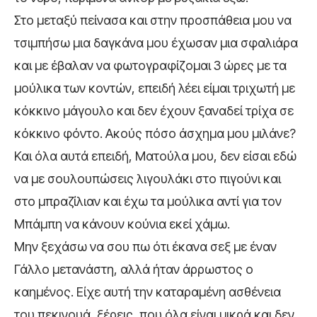
Στο μεταξύ πείνασα και στην προσπάθεια μου να
τσιμπήσω μια δαγκάνα μου έχωσαν μια σφαλιάρα
και με έβαλαν να φωτογραφίζομαι 3 ώρες με τα
μούλικα των κοντών, επειδή λέει είμαι τριχωτή με
κόκκινο μάγουλο και δεν έχουν ξαναδεί τρίχα σε
κόκκινο φόντο. Ακούς πόσο άσχημα μου μιλάνε?
Και όλα αυτά επειδή, Ματούλα μου, δεν είσαι εδώ
να με σουλουπώσεις λιγουλάκι στο πιγούνι και
στο μπραζίλιαν και έχω τα μούλικα αντί για τον
Μπάμπη να κάνουν κούνια εκεί χάμω.
Μην ξεχάσω να σου πω ότι έκανα σεξ με έναν
Γάλλο μετανάστη, αλλά ήταν άρρωστος ο
καημένος. Είχε αυτή την καταραμένη ασθένεια
του πεκινουά, ξέρεις, που όλα είναι μικρά και δεν