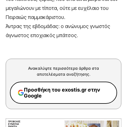
μεγαλώνουν με τίποτα, ούτε με ευχέλαιο του
Πειραιώς παμμακάριστου.
Άντρας της εβδομάδας: ο ανώνυμος γνωστός
άγνωστος εποχιακός μπάτσος.
Ανακαλύψτε περισσότερα άρθρα στα
αποτελέσματα αναζήτησης.
Προσθήκη του exostis.gr στην
Google