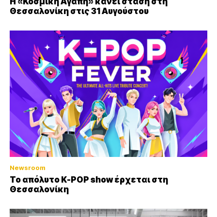
Η «Κοσμική Αγάπη» κάνει στάση στη
Θεσσαλονίκη στις 31 Αυγούστου
Newsroom
Το απόλυτο K-POP show έρχεται στη
Θεσσαλονίκη