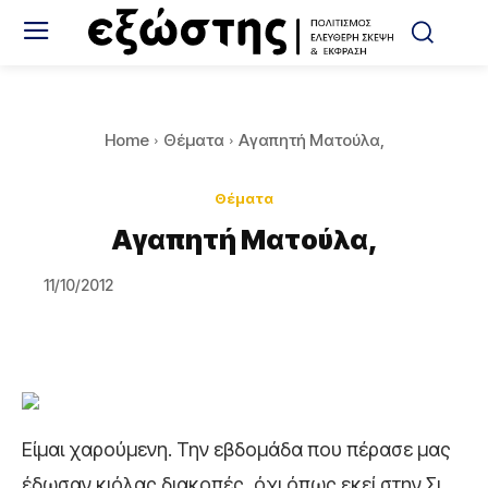
Home
Θέματα
Αγαπητή Ματούλα,
Θέματα
Αγαπητή Ματούλα,
11/10/2012
Είμαι χαρούμενη. Την εβδομάδα που πέρασε μας
έδωσαν κιόλας διακοπές, όχι όπως εκεί στην Σι