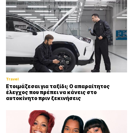
Travel
Ετοιμάζεσαι για ταξίδι; Ο απαραίτητος
έλεγχος που πρέπει να κάνεις στο
αυτοκίνητο πριν ξεκινήσεις