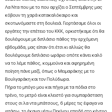
Λα Ντα που με το που αρχίζει ο Σεπτέμβρης μας
κόβουν τη χαρά κατακαλόκαιρο και
σκοτωνόμαστε στη δουλειά. Γιορτάσαμε όλοι οι
εργάτες την επέτειο του ΚΚΚ, ορκιστήκαμε ότι θα
δουλέψουμε με διπλάσιο πάθος την ερχόμενη
εβδομάδα, μας είπαν ότι έτσι κι αλλιώς θα
δουλέψουμε διπλάσιο ωράριο οπότε κάνει καλό
να το λέμε πάθος, κομμούνα και αφηρημένη
ποίηση πάνε μαζί, όπως ο Μειμαράκης με το
Βουλγαράκη και τον Πολύδωρα.
Πήρα το μπόγο μου και πήγα με τα πόδια στο
τρένο, το μετρό είναι κλειστό για συμπαράσταση
στους σι λα ντα μπάτσους, 6 μέρες τις έφαγα να
φτάσω, το έκανα μέσω Πεκίνου επειδή στο κέντρο