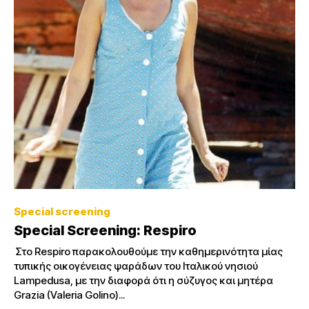
Special screening
Special Screening: Respiro
Στο Respiro παρακολουθούμε την καθημερινότητα μίας
τυπικής οικογένειας ψαράδων του Ιταλικού νησιού
Lampedusa, με την διαφορά ότι η σύζυγος και μητέρα
Grazia (Valeria Golino)...