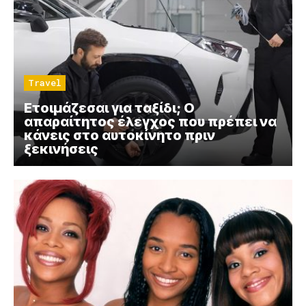
Travel
Ετοιμάζεσαι για ταξίδι; Ο
απαραίτητος έλεγχος που πρέπει να
κάνεις στο αυτοκίνητο πριν
ξεκινήσεις