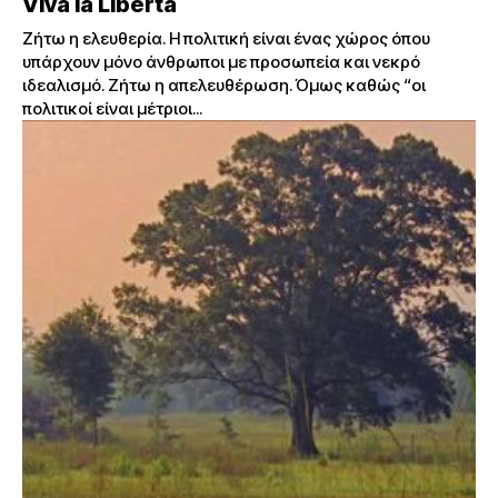
Viva la Liberta
Ζήτω η ελευθερία. Η πολιτική είναι ένας χώρος όπου
υπάρχουν μόνο άνθρωποι με προσωπεία και νεκρό
ιδεαλισμό. Ζήτω η απελευθέρωση. Όμως καθώς “οι
πολιτικοί είναι μέτριοι...