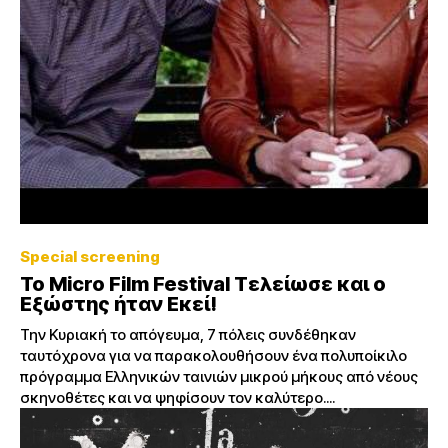
Special screening
Το Micro Film Festival Τελείωσε και ο
Εξώστης ήταν Εκεί!
Την Κυριακή το απόγευμα, 7 πόλεις συνδέθηκαν
ταυτόχρονα για να παρακολουθήσουν ένα πολυποίκιλο
πρόγραμμα Ελληνικών ταινιών μικρού μήκους από νέους
σκηνοθέτες και να ψηφίσουν τον καλύτερο....