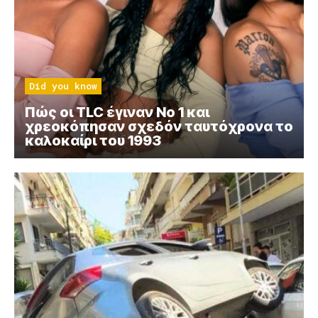
Did you know
Πώς οι TLC έγιναν Νο 1 και
χρεοκόπησαν σχεδόν ταυτόχρονα το
καλοκαίρι του 1993