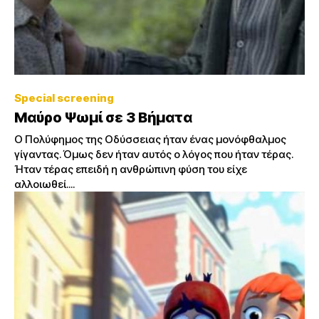
Special screening
Μαύρο Ψωμί σε 3 Βήματα
Ο Πολύφημος της Οδύσσειας ήταν ένας μονόφθαλμος
γίγαντας. Όμως δεν ήταν αυτός ο λόγος που ήταν τέρας.
Ήταν τέρας επειδή η ανθρώπινη φύση του είχε
αλλοιωθεί....