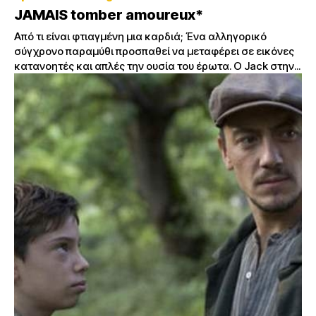
JAMAIS tomber amoureux*
Από τι είναι φτιαγμένη μια καρδιά; Ένα αλληγορικό
σύγχρονο παραμύθι προσπαθεί να μεταφέρει σε εικόνες
κατανοητές και απλές την ουσία του έρωτα. Ο Jack στην...