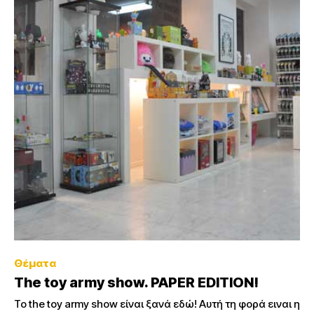
Θέματα
The toy army show. PAPER EDITION!
Το the toy army show είναι ξανά εδώ! Αυτή τη φορά ειναι η