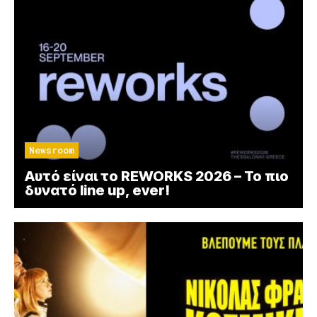
Newsroom
Αυτό είναι το REWORKS 2026 – Το πιο
δυνατό line up, ever!