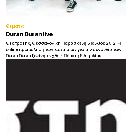
Θέματα
Duran Duran live
Θέατρο Γης, Θεσσαλονίκη Παρασκευή 6 Ιουλίου 2012 Η
online προπώληση των εισιτηρίων για την συναυλία των
Duran Duran ξεκίνησε χθες, Πέμπτη 5 Aπριλίου...