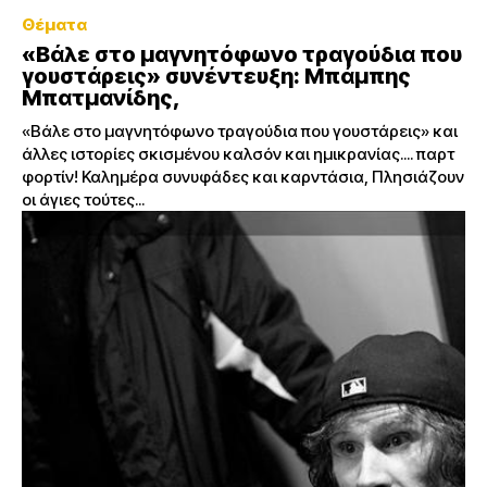
Θέματα
«Βάλε στο μαγνητόφωνο τραγούδια που
γουστάρεις» συνέντευξη: Μπάμπης
Μπατμανίδης,
«Βάλε στο μαγνητόφωνο τραγούδια που γουστάρεις» και
άλλες ιστορίες σκισμένου καλσόν και ημικρανίας.... παρτ
φορτίν! Καλημέρα συνυφάδες και καρντάσια, Πλησιάζουν
οι άγιες τούτες...