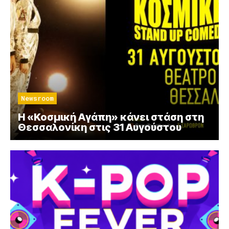
Newsroom
Η «Κοσμική Αγάπη» κάνει στάση στη
Θεσσαλονίκη στις 31 Αυγούστου