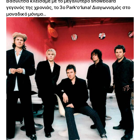
Βασιλίτσα κλείσαμε με το μεγαλύτερο snowboard
γεγονός της χρονιάς, το 3ο Park’o’luna! Διαγωνισμός στο
μοναδικό μόνιμο...