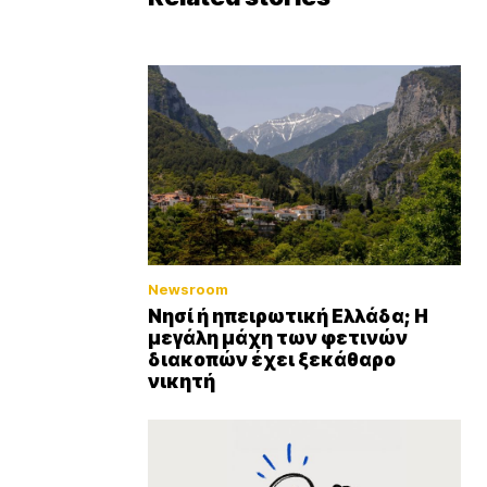
Newsroom
Νησί ή ηπειρωτική Ελλάδα; Η
μεγάλη μάχη των φετινών
διακοπών έχει ξεκάθαρο
νικητή