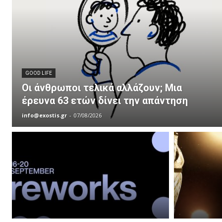
GOOD LIFE
Οι άνθρωποι τελικά αλλάζουν; Μια
έρευνα 63 ετών δίνει την απάντηση
info@exostis.gr
-
07/08/2026