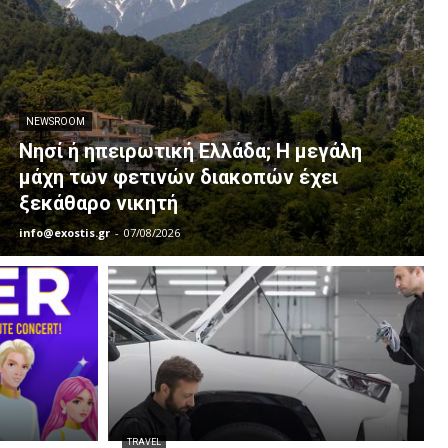
NEWSROOM
Νησί ή ηπειρωτική Ελλάδα; Η μεγάλη
μάχη των φετινών διακοπών έχει
ξεκάθαρο νικητή
info@exostis.gr
-
07/08/2026
TRAVEL