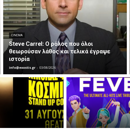
CINEMA
Steve Carrel: Ο ρόλος που όλοι
θεωρούσαν λάθος και τελικά έγραψε
ιστορία
info@exostis.gr
-
03/08/2026