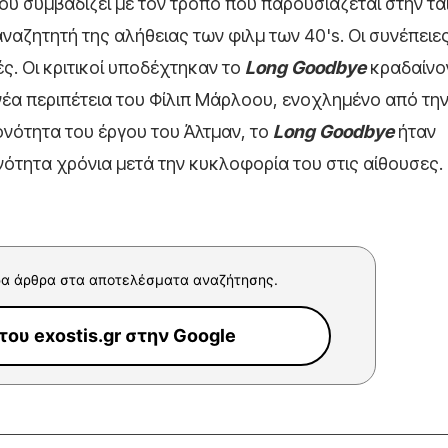
ου συμβαδίζει με τον τρόπο που παρουσιάζεται στην τα
αναζητητή της αλήθειας των φιλμ των 40's. Οι συνέπειε
. Οι κριτικοί υποδέχτηκαν το
Long
Goodbye
κραδαίνο
νέα περιπέτεια του Φίλιπ Μάρλοου, ενοχλημένο από τη
νότητα του έργου του Άλτμαν, το
Long
Goodbye
ήταν
νότητα χρόνια μετά την κυκλοφορία του στις αίθουσες.
α άρθρα στα αποτελέσματα αναζήτησης.
ου exostis.gr στην Google