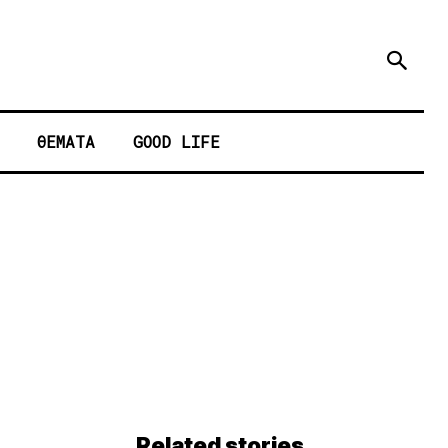
ΘΕΜΑΤΑ
GOOD LIFE
Related stories