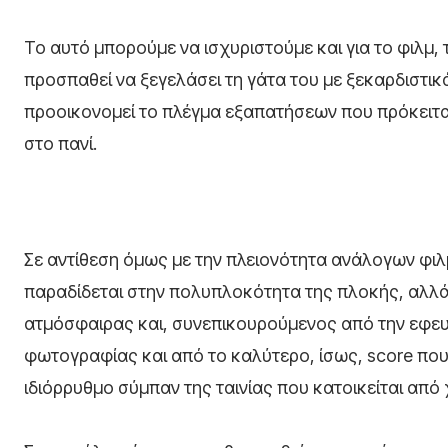
Το αυτό μπορούμε να ισχυριστούμε και για το φιλμ,
προσπαθεί να ξεγελάσει τη γάτα του με ξεκαρδιστικ
προοικονομεί το πλέγμα εξαπατήσεων που πρόκειται 
στο πανί.
Σε αντίθεση όμως με την πλειονότητα ανάλογων φιλμ
παραδίδεται στην πολυπλοκότητα της πλοκής, αλλά 
ατμόσφαιρας και, συνεπικουρούμενος από την εφευ
φωτογραφίας και από το καλύτερο, ίσως, score που 
ιδιόρρυθμο σύμπαν της ταινίας που κατοικείται απ