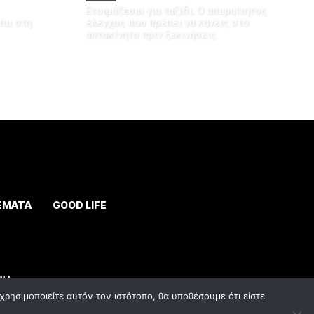
Ετοιμάζεσαι για ταξίδι; Ο απαραίτητος
αι στη
έλεγχος που πρέπει να κάνεις στο
αυτοκίνητο πριν ξεκινήσεις
ΕΜΑΤΑ
GOOD LIFE
ρησιμοποιείτε αυτόν τον ιστότοπο, θα υποθέσουμε ότι είστε