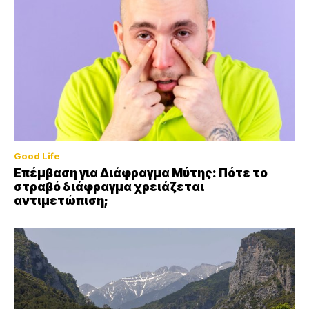
Good Life
Επέμβαση για Διάφραγμα Μύτης: Πότε το
στραβό διάφραγμα χρειάζεται
αντιμετώπιση;