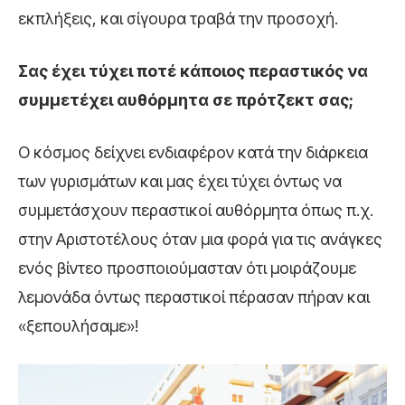
εκπλήξεις, και σίγουρα τραβά την προσοχή.
Σας έχει τύχει ποτέ κάποιος περαστικός να
συμμετέχει αυθόρμητα σε πρότζεκτ σας;
Ο κόσμος δείχνει ενδιαφέρον κατά την διάρκεια
των γυρισμάτων και μας έχει τύχει όντως να
συμμετάσχουν περαστικοί αυθόρμητα όπως π.χ.
στην Αριστοτέλους όταν μια φορά για τις ανάγκες
ενός βίντεο προσποιούμασταν ότι μοιράζουμε
λεμονάδα όντως περαστικοί πέρασαν πήραν και
«ξεπουλήσαμε»!