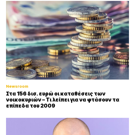
Newsroom
Στα 156 δισ. ευρώ οι καταθέσεις των
νοικοκυριών – Τι λείπει για να φτάσουν τα
επίπεδα του 2009