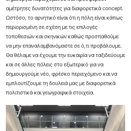
αμέτρητες δυνατότητες για διαφορετικά concept.
Ωστόσο, το αρνητικό είναι ότι η πόλη είναι κάπως
περιορισμένη σε σχέση με τις επιλογές
τοποθεσιών και σκηνικών καθώς προσπαθούμε
να μην επαναλαμβανόμαστε σε ό,τι προβάλουμε.
Θα θέλαμε να έχουμε την ευκαιρία να ταξιδεύουμε
και σε άλλες πόλεις στο εξωτερικό για να
δημιουργούμε νέο, φρέσκο περιεχόμενο και να
εμπλουτίζουμε τη δουλειά μας με διαφορετικά
πολιτιστικά και γεωγραφικά στοιχεία.