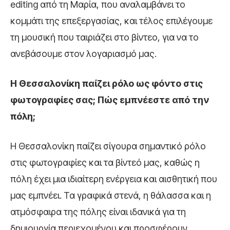
editing από τη Μαρία, που αναλαμβάνει το
κομμάτι της επεξεργασίας, και τέλος επιλέγουμε
τη μουσική που ταιριάζει στο βίντεο, για να το
ανεβάσουμε στον λογαριασμό μας.
Η Θεσσαλονίκη παίζει ρόλο ως φόντο στις
φωτογραφίες σας; Πώς εμπνέεστε από την
πόλη;
Η Θεσσαλονίκη παίζει σίγουρα σημαντικό ρόλο
στις φωτογραφίες και τα βίντεό μας, καθώς η
πόλη έχει μια ιδιαίτερη ενέργεια και αισθητική που
μας εμπνέει. Τα γραφικά στενά, η θάλασσα και η
ατμόσφαιρα της πόλης είναι ιδανικά για τη
δημιουργία περιεχομένου και προσφέρουν