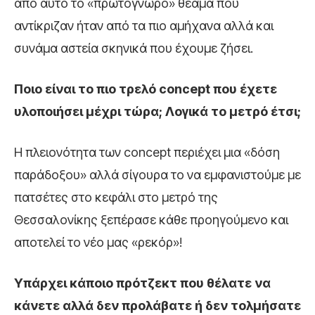
από αυτό το «πρωτόγνωρο» θέαμα που
αντίκριζαν ήταν από τα πιο αμήχανα αλλά και
συνάμα αστεία σκηνικά που έχουμε ζήσει.
Ποιο είναι το πιο τρελό concept
που έχετε
υλοποιήσει μέχρι τώρα; Λογικά το μετρό έτσι;
Η πλειονότητα των concept περιέχει μια «δόση
παράδοξου» αλλά σίγουρα το να εμφανιστούμε με
πατσέτες στο κεφάλι στο μετρό της
Θεσσαλονίκης ξεπέρασε κάθε προηγούμενο και
αποτελεί το νέο μας «ρεκόρ»!
Υπάρχει κάποιο πρότζεκτ που θέλατε να
κάνετε αλλά δεν προλάβατε ή δεν τολμήσατε