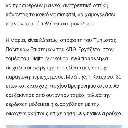
να προσφέρουν μια νέα, ανατρεπτική οπτική,
κάνοντας το κοινό να σκεφτεί, να χαμογελάσει
και να νιώσει ότι βλέπει κάτι μοναδικό.
Η Μαρία, είναι 23 ετών, απόφοιτη του Τμήματος
Πολιτικών Επιστημών του ΑΠΘ. Εργάζεται στον
τομέα του Digital Marketing, ενώ παράλληλα
ασχολείται ενεργά με τη σελίδα τους και την
παραγωγή περιεχομένου. Μαζί της, η Κατερίνα, 30
ετών και κάτοχος πτυχίου Βρεφονηπιοκόμου. Αν
και ξεκίνησε από αυτόν τον τομέα, τελικά την
κέρδισε η μόδα και η ενασχόληση με την
οικογενειακή τους επιχείρηση με γυναικεία ρούχα.