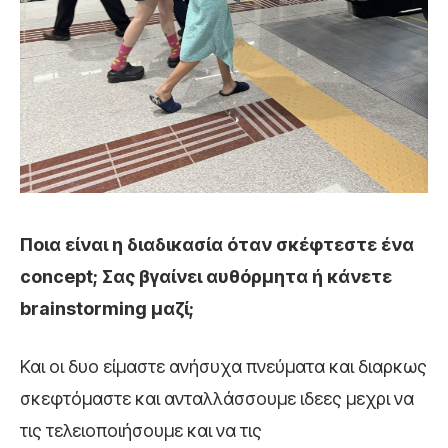
Ποια είναι η διαδικασία όταν σκέφτεστε ένα
concept; Σας βγαίνει αυθόρμητα ή κάνετε
brainstorming μαζί;
Και οι δυο είμαστε ανήσυχα πνεύματα και διαρκως
σκεφτόμαστε και ανταλλάσσουμε ιδεες μεχρι να
τις τελειοποιήσουμε και να τις