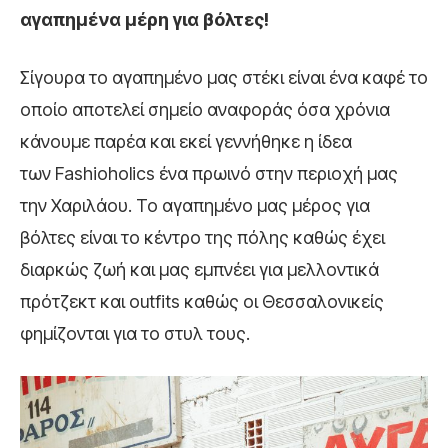
αγαπημένα μέρη για βόλτες!
Σίγουρα το αγαπημένο μας στέκι είναι ένα καφέ το
οποίο αποτελεί σημείο αναφοράς όσα χρόνια
κάνουμε παρέα και εκεί γεννήθηκε η ίδεα
των Fashioholics ένα πρωινό στην περιοχή μας
την Χαριλάου. Το αγαπημένο μας μέρος για
βόλτες είναι το κέντρο της πόλης καθώς έχει
διαρκώς ζωή και μας εμπνέει για μελλοντικά
πρότζεκτ και outfits καθώς οι Θεσσαλονικείς
φημίζονται για το στυλ τους.