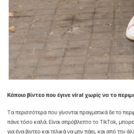
Κάποιο βίντεο που έγινε viral χωρίς να το περιμ
Tα περισσότερα που γίνονται πραγματικά δε το περι
πάνε τόσο καλά. Eίναι απρόβλεπτο το TikTok, μπορ
για ένα βιντεο και τελικά να μην πάει, και από την άλ