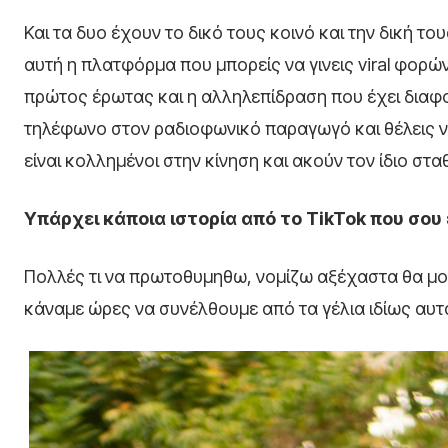
Και τα δυο έχουν το δικό τους κοινό και την δική του
αυτή η πλατφόρμα που μπορείς να γινεις viral φορώ
πρώτος έρωτας και η αλληλεπίδραση που έχει διαφορε
τηλέφωνο στον ραδιοφωνικό παραγωγό και θέλεις να
είναι κολλημένοι στην κίνηση και ακούν τον ίδιο στ
Υπάρχει κάποια ιστορία από το TikTok που σου 
Πολλές τι να πρωτοθυμηθω, νομίζω αξέχαστα θα μου
κάναμε ώρες να συνέλθουμε από τα γέλια ιδίως αυτά