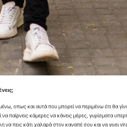
ένεις;
μένω, οπως και αυτά που μπορεί να περιμένω ότι θα γίν
εί να παίρνεις κάμερες να κάνεις μέρες, γυρίσματα υπ
λη να πεις κάτι χαλαρά στον καναπέ σου και να γινει vira