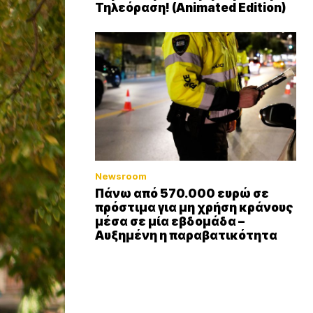
Τηλεόραση! (Animated Edition)
Newsroom
Πάνω από 570.000 ευρώ σε
πρόστιμα για μη χρήση κράνους
μέσα σε μία εβδομάδα –
Αυξημένη η παραβατικότητα