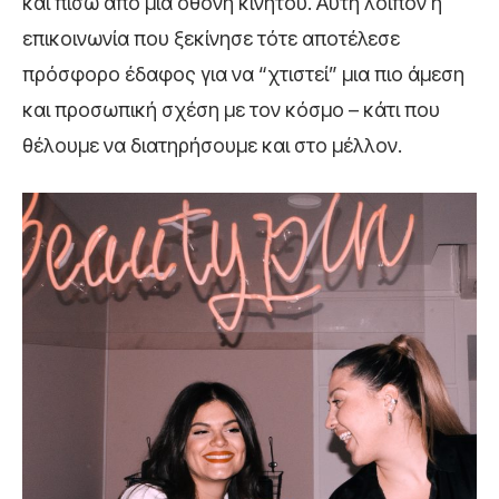
και πίσω από μια οθόνη κινητού. Αυτή λοιπόν η
επικοινωνία που ξεκίνησε τότε αποτέλεσε
πρόσφορο έδαφος για να “χτιστεί” μια πιο άμεση
και προσωπική σχέση με τον κόσμο – κάτι που
θέλουμε να διατηρήσουμε και στο μέλλον.