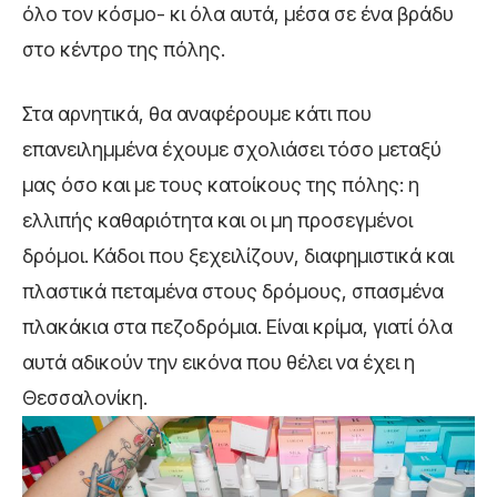
όλο τον κόσμο- κι όλα αυτά, μέσα σε ένα βράδυ
στο κέντρο της πόλης.
Στα αρνητικά, θα αναφέρουμε κάτι που
επανειλημμένα έχουμε σχολιάσει τόσο μεταξύ
μας όσο και με τους κατοίκους της πόλης
: η
ελλιπής καθαριότητα και οι μη προσεγμένοι
δρόμοι
. Κάδοι που ξεχειλίζουν, διαφημιστικά και
πλαστικά πεταμένα στους δρόμους, σπασμένα
πλακάκια στα πεζοδρόμια. Είναι κρίμα, γιατί όλα
αυτά αδικούν την εικόνα που θέλει να έχει η
Θεσσαλονίκη.