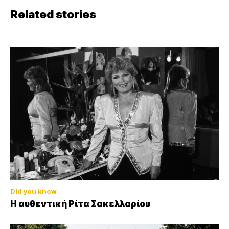
Related stories
Did you know
Η αυθεντική Ρίτα Σακελλαρίου