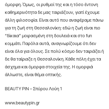
όμορφη. Όμως, οι ρυθμοί της και η τόσο έντονη
καθημερινότητα δε μας ταιριάζουν, γιατί έχουμε
άλλη φιλοσοφία. Είναι αυτό που αναφέραμε πάνω
για τη ζωή στη Θεσσαλονίκη: εδώ η ζωή είναι πιο
“δίκαια” μοιρασμένη στη δουλειά και στο fun
κομμάτι. Παρόλα αυτά, αναγνωρίζουμε ότι δεν
είναι όλα για όλους. Σε πολύ κόσμο δεν ταιριάζει ή
δε θα ταίριαζε η Θεσσαλονίκη. Κάθε πόλη έχει τα
άσχημα και όμορφα στοιχεία της.
Η ομορφιά
άλλωστε, είναι θέμα οπτικής.
BEAUTY PIN – Σπύρου Λούη 1
www.beautypin.gr