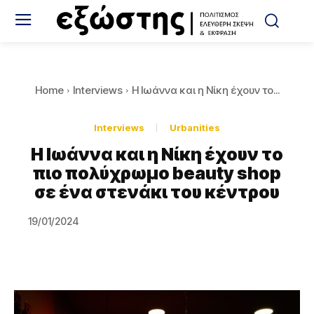
Home
Interviews
Η Ιωάννα και η Νίκη έχουν το...
Interviews
Urbanities
Η Ιωάννα και η Νίκη έχουν το
πιο πολύχρωμο beauty shop
σε ένα στενάκι του κέντρου
19/01/2024