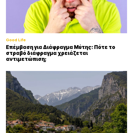
Good Life
Επέμβαση για Διάφραγμα Μύτης: Πότε το
στραβό διάφραγμα χρειάζεται
αντιμετώπιση;