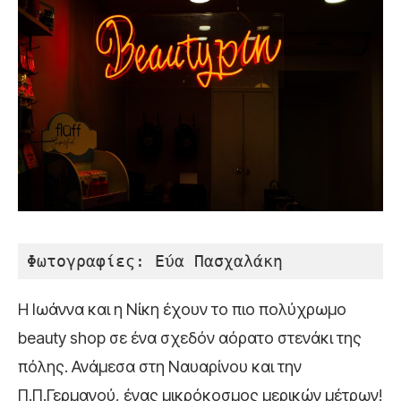
Φωτογραφίες: Eύα Πασχαλάκη
Η Ιωάννα και η Νίκη έχουν το πιο πολύχρωμο
beauty shop σε ένα σχεδόν αόρατο στενάκι της
πόλης. Ανάμεσα στη Ναυαρίνου και την
Π.Π.Γερμανού, ένας μικρόκοσμος μερικών μέτρων!