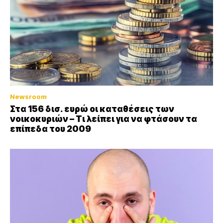
Newsroom
Στα 156 δισ. ευρώ οι καταθέσεις των
νοικοκυριών – Τι λείπει για να φτάσουν τα
επίπεδα του 2009