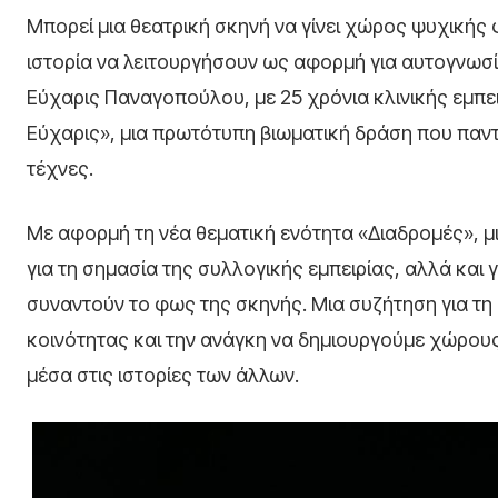
Μπορεί μια θεατρική σκηνή να γίνει χώρος ψυχικής 
ιστορία να λειτουργήσουν ως αφορμή για αυτογνωσ
Εύχαρις Παναγοπούλου, με 25 χρόνια κλινικής εμπε
Εύχαρις», μια πρωτότυπη βιωματική δράση που παντρ
τέχνες.
Με αφορμή τη νέα θεματική ενότητα «Διαδρομές», μι
για τη σημασία της συλλογικής εμπειρίας, αλλά και 
συναντούν το φως της σκηνής. Μια συζήτηση για τη
κοινότητας και την ανάγκη να δημιουργούμε χώρου
μέσα στις ιστορίες των άλλων.