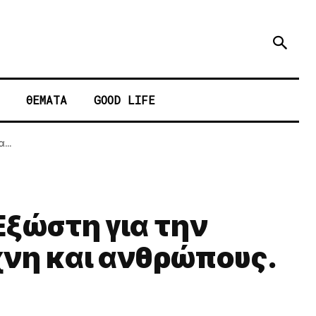
ΘΕΜΑΤΑ
GOOD LIFE
...
Εξώστη για την
χνη και ανθρώπους.