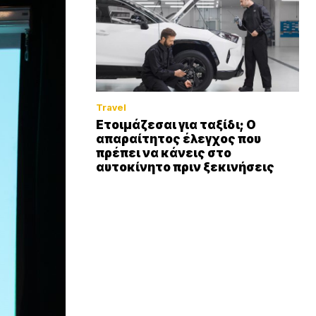
Travel
Ετοιμάζεσαι για ταξίδι; Ο
απαραίτητος έλεγχος που
πρέπει να κάνεις στο
αυτοκίνητο πριν ξεκινήσεις