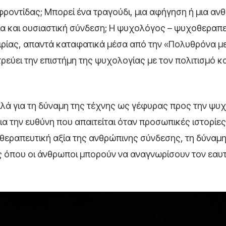
φροντίδας; Μπορεί ένα τραγούδι, μια αφήγηση ή μια αν
ία και ουσιαστική σύνδεση; Η ψυχολόγος – ψυχοθεραπ
ιρίας, απαντά καταφατικά μέσα από την «Πολυθρόνα με
εύει την επιστήμη της ψυχολογίας με τον πολιτισμό και
λά για τη δύναμη της τέχνης ως γέφυρας προς την ψυχι
για την ευθύνη που απαιτείται όταν προσωπικές ιστορίες
 θεραπευτική αξία της ανθρώπινης σύνδεσης, τη δύναμη
ς όπου οι άνθρωποι μπορούν να αναγνωρίσουν τον εαυ