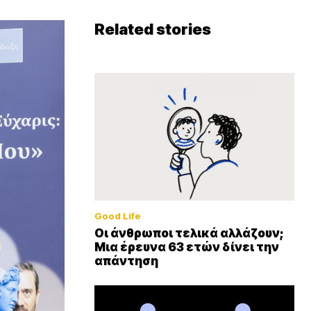
Related stories
Good Life
Οι άνθρωποι τελικά αλλάζουν;
Μια έρευνα 63 ετών δίνει την
απάντηση