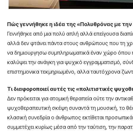
Πώς γεννήθηκε η ιδέα της «Πολυθρόνας με την 
Γεννήθηκε από μια πολύ απλή αλλά επείγουσα διαπί
αλλά δεν φτάνει πάντα στους ανθρώπους που τη χρ
να δημιουργησω συμπληρωματικά έναν χώρο όπου η ψ
καλύψει την ανάγκη για ψυχικό εγγραμματισμό, σύ
επιστημονικα τεκμηριωμένο, αλλα ταυτόχρονα ζωντα
Τι διαφοροποιεί αυτές τις «πολιτιστικές ψυχο
Δεν πρόκειται για ατομική θεραπεία ούτε την αντικαθ
ψυχοθεραπευτική σκέψη συναντά τη μουσική, το θέα
κλασική συνεδρία ο άνθρωπος εκτίθεται προσωπικά 
συμμετέχει κυρίως μέσα από την ταύτιση, την παρατή