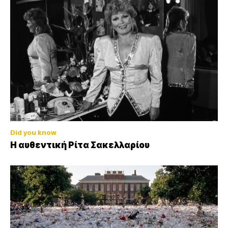
Did you know
Η αυθεντική Ρίτα Σακελλαρίου