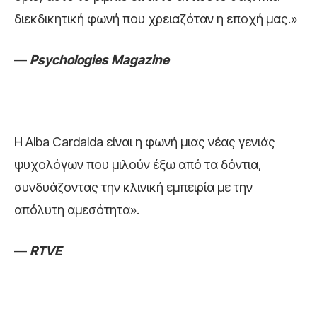
διεκδικητική φωνή που χρειαζόταν η εποχή µας.»
—
Psychologies Magazine
Η Alba Cardalda είναι η φωνή µιας νέας γενιάς
ψυχολόγων που µιλούν έξω από τα δόντια,
συνδυάζοντας την κλινική εµπειρία µε την
απόλυτη αµεσότητα».
—
RTVE