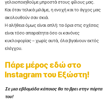
γελοιοποιηθούµε µπροστά στους φίλους µας.
Και όταν τελικά µιλάµε, η ενοχή και το άγχος µας
ακολουθούν σαν σκιά.
Η αλήθεια όµως είναι απλή: τα όρια στις σχέσεις
είναι τόσο απαραίτητα όσο οι κανόνες
κυκλοφορίας – χωρίς αυτά, όλα βγαίνουν εκτός
ελέγχου.
Πάρε μέρος εδώ στο
Instagram του Εξώστη!
Σε μια εβδομάδα κάποιος θα το βρει στην πόρτα
του!