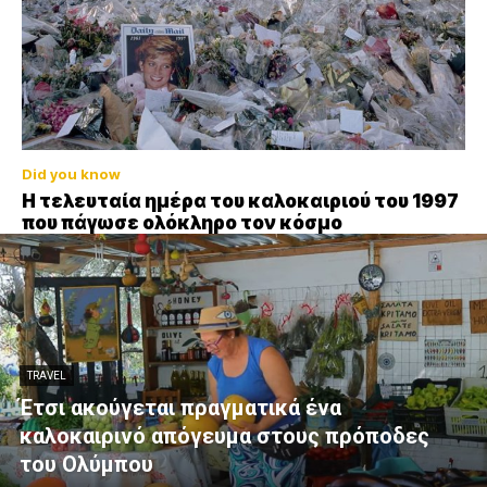
Did you know
Η τελευταία ημέρα του καλοκαιριού του 1997
που πάγωσε ολόκληρο τον κόσμο
TRAVEL
Έτσι ακούγεται πραγματικά ένα
καλοκαιρινό απόγευμα στους πρόποδες
του Ολύμπου