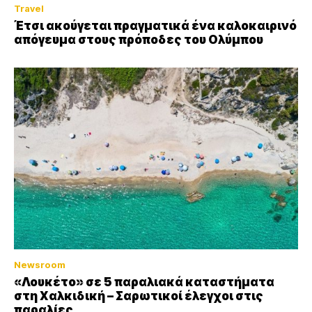
Travel
Έτσι ακούγεται πραγματικά ένα καλοκαιρινό
απόγευμα στους πρόποδες του Ολύμπου
Newsroom
«Λουκέτο» σε 5 παραλιακά καταστήματα
στη Χαλκιδική – Σαρωτικοί έλεγχοι στις
παραλίες