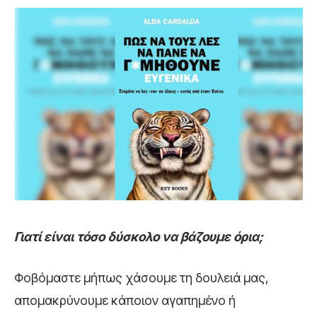
Γιατί είναι τόσο δύσκολο να βάζουµε όρια;
Φοβόµαστε µήπως χάσουµε τη δουλειά µας,
αποµακρύνουµε κάποιον αγαπηµένο ή