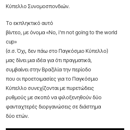
Κύπελλο Συνομοσπονδιών.
Το εκπληκτικό αυτό
βίντεο, με όνομα «No, i'm not going to the world
cup»
(σ.σ. Όχι, δεν πάω στο Παγκόσμιο Κύπελλο)
μας δίνει μια ιδέα για ότι πραγματικά,
συμβαίνει στην Βραζιλία την περίοδο
που οι προετοιμασίες για το Παγκόσμιο
Κύπελλο συνεχίζονται με πυρετώδεις
ρυθμούς με σκοπό να φιλοξενηθούν δύο
φανταχτερές διοργανώσεις σε διάστημα
δύο ετών.