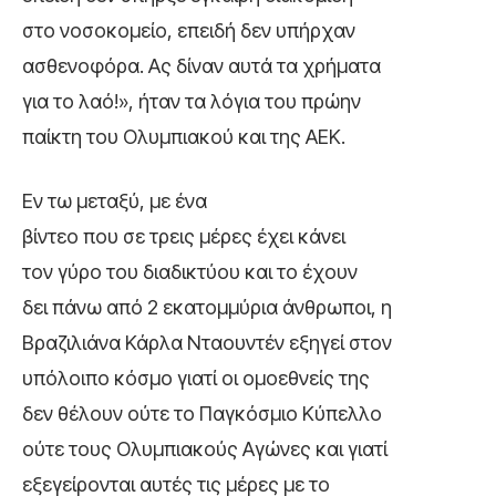
στο νοσοκομείο, επειδή δεν υπήρχαν
ασθενοφόρα. Ας δίναν αυτά τα χρήματα
για το λαό!», ήταν τα λόγια του πρώην
παίκτη του Ολυμπιακού και της ΑΕΚ.
Εν τω μεταξύ, με ένα
βίντεο που σε τρεις μέρες έχει κάνει
τον γύρο του διαδικτύου και το έχουν
δει πάνω από 2 εκατομμύρια άνθρωποι, η
Βραζιλιάνα Κάρλα Νταουντέν εξηγεί στον
υπόλοιπο κόσμο γιατί οι ομοεθνείς της
δεν θέλουν ούτε το Παγκόσμιο Κύπελλο
ούτε τους Ολυμπιακούς Αγώνες και γιατί
εξεγείρονται αυτές τις μέρες με το