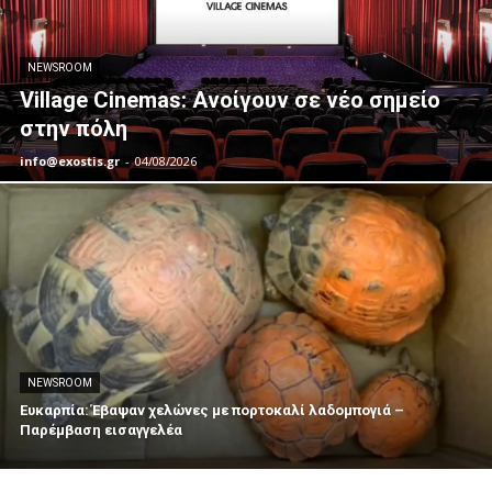
NEWSROOM
Village Cinemas: Ανοίγουν σε νέο σημείο
στην πόλη
info@exostis.gr
-
04/08/2026
NEWSROOM
Ευκαρπία: Έβαψαν χελώνες με πορτοκαλί λαδομπογιά –
Παρέμβαση εισαγγελέα