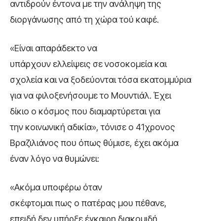
αντιδρούν έντονα με την ανάληψη της
διοργάνωσης από τη χώρα τού καφέ.
«Είναι απαράδεκτο να
υπάρχουν ελλείψεις σε νοσοκομεία και
σχολεία και να ξοδεύονται τόσα εκατομμύρια
για να φιλοξενήσουμε το Μουντιάλ. Έχει
δίκιο ο κόσμος που διαμαρτύρεται για
την κοινωνική αδικία», τόνισε ο 41χρονος
Βραζιλιάνος που όπως θύμισε, έχει ακόμα
έναν λόγο να θυμώνει:
«Ακόμα υποφέρω όταν
σκέφτομαι πως ο πατέρας μου πέθανε,
επειδή δεν υπήρξε έγκαιρη διακομιδή