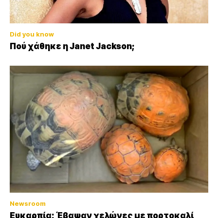
Did you know
Πού χάθηκε η Janet Jackson;
Newsroom
Ευκαρπία: Έβαψαν χελώνες με πορτοκαλί