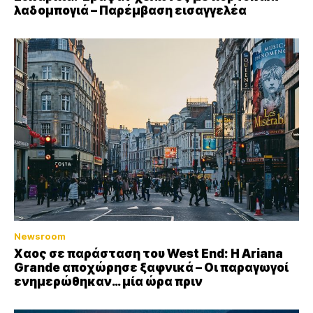
λαδομπογιά – Παρέμβαση εισαγγελέα
Newsroom
Xαος σε παράσταση του West End: Η Αriana
Grande αποχώρησε ξαφνικά – Οι παραγωγοί
ενημερώθηκαν… μία ώρα πριν