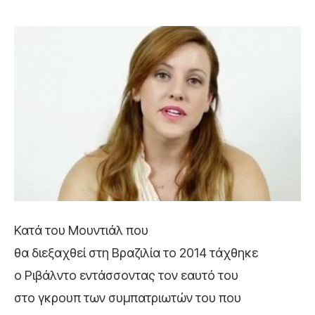
Κατά του Μουντιάλ που
θα διεξαχθεί στη Βραζιλία το 2014 τάχθηκε
ο Ριβάλντο εντάσσοντας τον εαυτό του
στο γκρουπ των συμπατριωτών του που