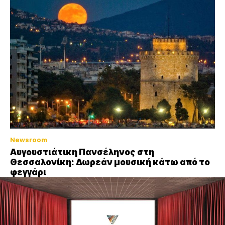
Newsroom
Αυγουστιάτικη Πανσέληνος στη
Θεσσαλονίκη: Δωρεάν μουσική κάτω από το
φεγγάρι