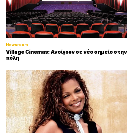
Newsroom
Village Cinemas: Ανοίγουν σε νέο σημείο στην
πόλη