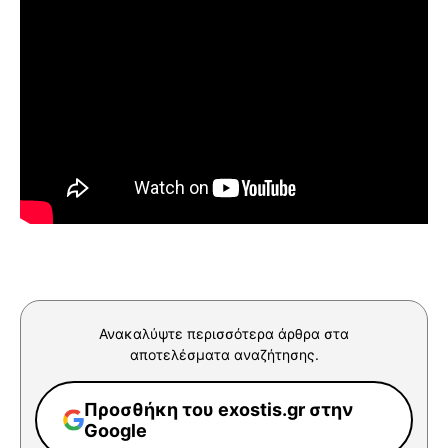
Ανακαλύψτε περισσότερα άρθρα στα
αποτελέσματα αναζήτησης.
Προσθήκη του exostis.gr στην
Google