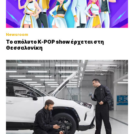
Newsroom
Το απόλυτο K-POP show έρχεται στη
Θεσσαλονίκη