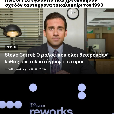
σχεδόν ταυτόχρονα το καλοκαίρι του 1993
CINEMA
Steve Carrel: Ο ρόλος που όλοι θεωρούσαν
λάθος και τελικά έγραψε ιστορία
info@exostis.gr
-
03/08/2026