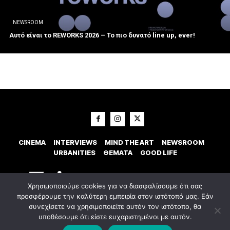
NEWSROOM
Αυτό είναι το REWORKS 2026 – Το πιο δυνατό line up, ever!
CINEMA
INTERVIEWS
MIND THE ART
NEWSROOM
URBANITIES
ΘΕΜΑΤΑ
GOOD LIFE
Χρησιμοποιούμε cookies για να διασφαλίσουμε ότι σας
προσφέρουμε την καλύτερη εμπειρία στον ιστότοπό μας. Εάν
συνεχίσετε να χρησιμοποιείτε αυτόν τον ιστότοπο, θα
υποθέσουμε ότι είστε ευχαριστημένοι με αυτόν.
© 2023 Εxostispress - All right reserved. Κατασκευή Ιστοσελίδας
idees
digital agency