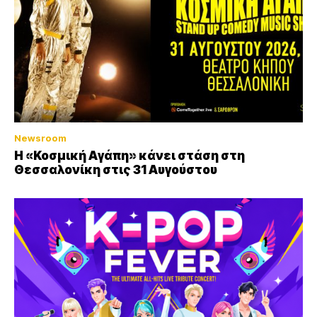
Newsroom
Η «Κοσμική Αγάπη» κάνει στάση στη
Θεσσαλονίκη στις 31 Αυγούστου