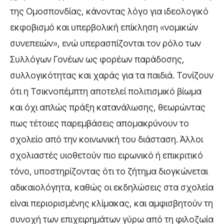
της Ομοσπονδίας, κάνοντας λόγο για ιδεολογικό
εκφοβισμό και υπερβολική επίκληση «νομικών
συνεπειών», ενώ υπερασπίζονται τον ρόλο των
Συλλόγων Γονέων ως φορέων παράδοσης,
συλλογικότητας και χαράς για τα παιδιά. Τονίζουν
ότι η Τσικνοπέμπτη αποτελεί πολιτισμικό βίωμα
και όχι απλώς πράξη κατανάλωσης, θεωρώντας
πως τέτοιες παρεμβάσεις απομακρύνουν το
σχολείο από την κοινωνική του διάσταση. Άλλοι
σχολιαστές υιοθετούν πιο ειρωνικό ή επικριτικό
τόνο, υποστηρίζοντας ότι το ζήτημα διογκώνεται
αδικαιολόγητα, καθώς οι εκδηλώσεις στα σχολεία
είναι περιορισμένης κλίμακας, και αμφισβητούν τη
συνοχή των επιχειρημάτων γύρω από τη φιλοζωία