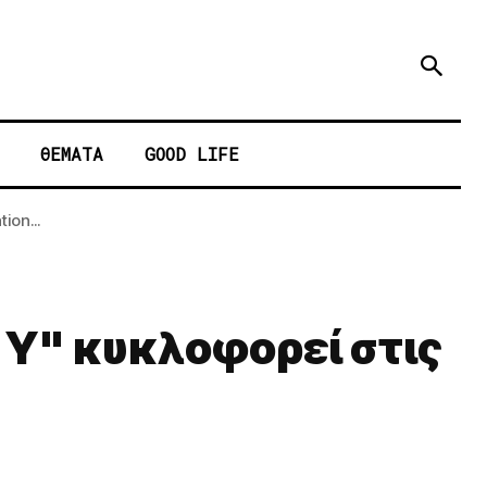
ΘΕΜΑΤΑ
GOOD LIFE
ion...
n Y" κυκλοφορεί στις