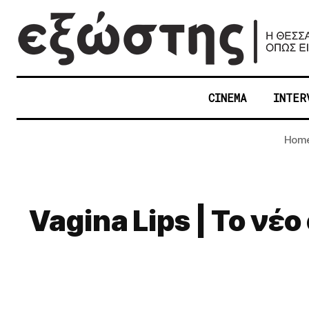
CINEMA
INTER
Hom
Vagina Lips | Το νέ