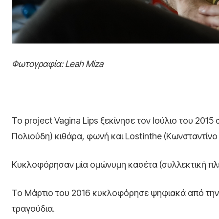
Φωτογραφία: Leah Miza
Το project Vagina Lips ξεκίνησε τον Ιούλιο του 201
Πολιούδη) κιθάρα, φωνή και Lostinthe (Κωνσταντίνο
Κυκλοφόρησαν μία ομώνυμη κασέτα (συλλεκτική πλέ
Το Μάρτιο του 2016 κυκλοφόρησε ψηφιακά από την M
τραγούδια.