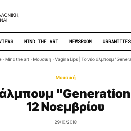
VIEWS
MIND THE ART
NEWSROOM
URBANITIES
e
Mind the art
Μουσική
Vagina Lips | Το νέο άλμπουμ "Generat
Μουσική
ο άλμπουμ "Generatio
12 Νοεμβρίου
29/10/2018