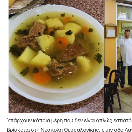
Υπάρχουν κάποια μέρη που δεν είναι απλώς εστιατό
βρίσκεται στη Νεάπολη Θεσσαλονίκης, στην οδό Λαγκ