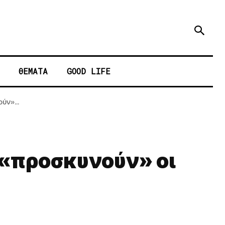
ΘΕΜΑΤΑ
GOOD LIFE
ύν»...
 «προσκυνούν» οι