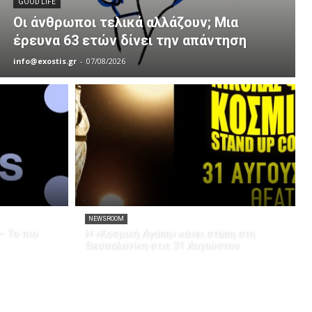
GOOD LIFE
Οι άνθρωποι τελικά αλλάζουν; Μια
έρευνα 63 ετών δίνει την απάντηση
info@exostis.gr
-
07/08/2026
NEWSROOM
– Το πιο
Η «Κοσμική Αγάπη» κάνει στάση στη
Θεσσαλονίκη στις 31 Αυγούστου