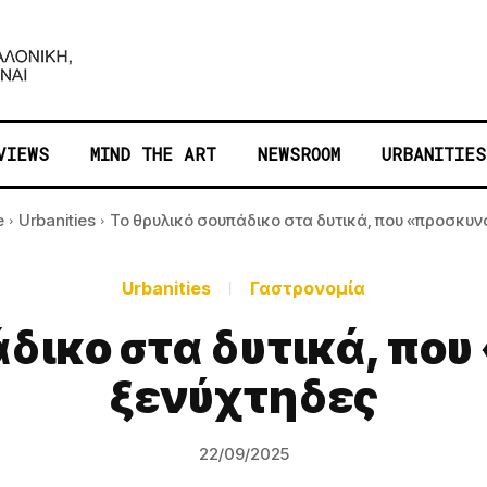
VIEWS
MIND THE ART
NEWSROOM
URBANITIES
e
Urbanities
Το θρυλικό σουπάδικο στα δυτικά, που «προσκυνο
Urbanities
Γαστρονομία
άδικο στα δυτικά, που
ξενύχτηδες
22/09/2025