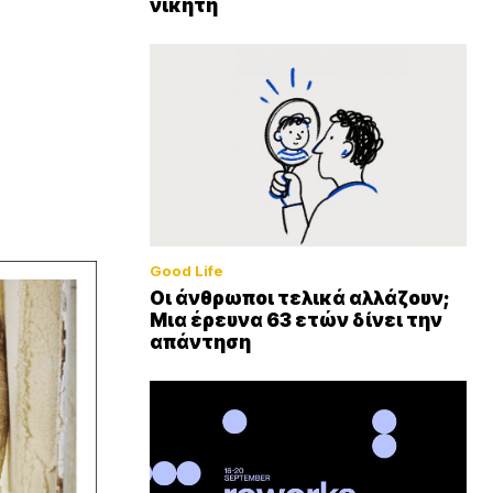
νικητή
Good Life
Οι άνθρωποι τελικά αλλάζουν;
Μια έρευνα 63 ετών δίνει την
απάντηση