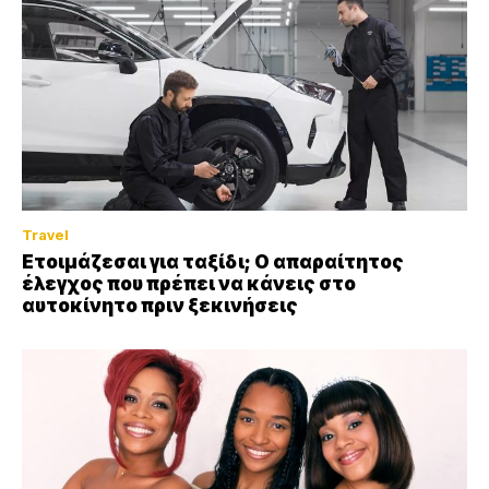
Travel
Ετοιμάζεσαι για ταξίδι; Ο απαραίτητος
έλεγχος που πρέπει να κάνεις στο
αυτοκίνητο πριν ξεκινήσεις