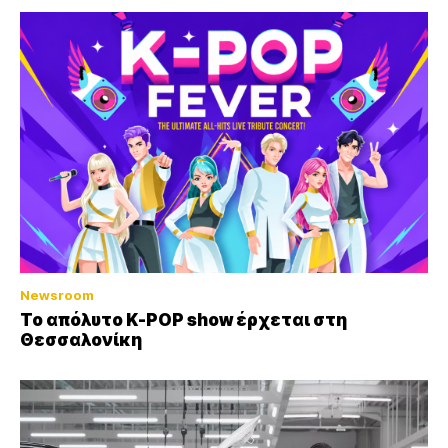
Newsroom
Το απόλυτο K-POP show έρχεται στη
Θεσσαλονίκη