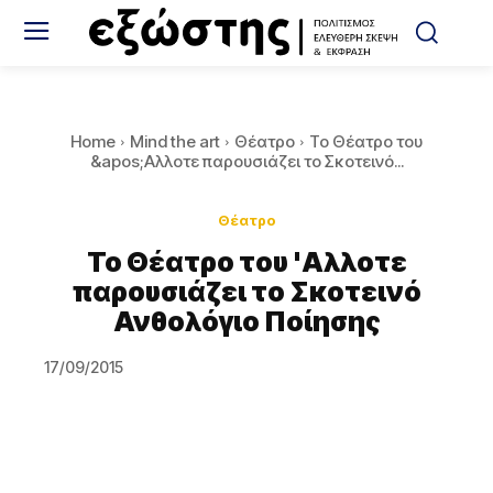
Home
Mind the art
Θέατρο
​Το Θέατρο του
&apos;Αλλοτε παρουσιάζει το Σκοτεινό...
Θέατρο
​Το Θέατρο του 'Αλλοτε
παρουσιάζει το Σκοτεινό
Ανθολόγιο Ποίησης
17/09/2015