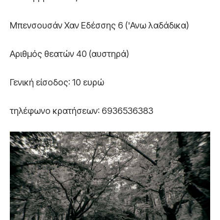
Μπενσουσάν Χαν Εδέσσης 6 ('Ανω λαδάδικα)
Αριθμός θεατών 40 (αυστηρά)
Γενική είσοδος: 10 ευρώ
τηλέφωνο κρατήσεων: 6936536383