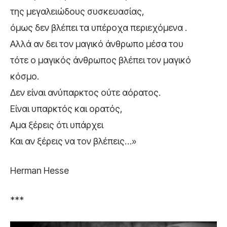
της μεγαλειώδους συσκευασίας,
όμως δεν βλέπει τα υπέροχα περιεχόμενα .
Αλλά αν δει τον μαγικό άνθρωπο μέσα του
τότε ο μαγικός άνθρωπος βλέπει τον μαγικό
κόσμο.
Δεν είναι ανύπαρκτος ούτε αόρατος.
Είναι υπαρκτός και ορατός,
Αμα ξέρεις ότι υπάρχει
Και αν ξέρεις να τον βλέπεις…»
Herman Hesse
***