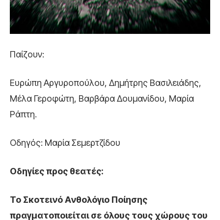
Παίζουν:
Ευρώπη Αργυροπούλου, Δημήτρης Βασιλειάδης,
Μέλα Γεροφώτη, Βαρβάρα Δουμανίδου, Μαρία
Ράπτη.
Οδηγός: Μαρία Σεμερτζίδου
Οδηγίες προς θεατές:
Το Σκοτεινό Ανθολόγιο Ποίησης
πραγματοποιείται σε όλους τους χώρους του