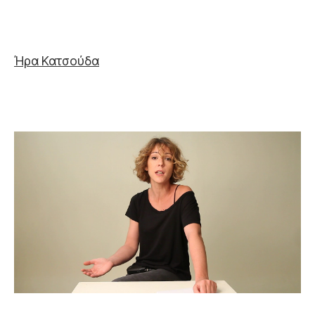
Ήρα Κατσούδα