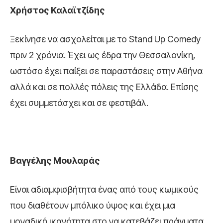
Χρήστος Καλαϊτζίδης
Ξεκίνησε να ασχολείται με το Stand Up Comedy
πριν 2 χρόνια. Έχει ως έδρα την Θεσσαλονίκη,
ωστόσο έχει παίξει σε παραστάσεις στην Αθήνα
αλλά και σε πολλές πόλεις της Ελλάδα. Επίσης
έχει συμμετάσχει και σε φεστιβάλ.
Βαγγέλης Μουλαράς
Είναι αδιαμφισβήτητα ένας από τους κωμικούς
που διαθέτουν μπόλικο ύψος και έχει μια
μοναδική ικανότητα στο να κατεβάζει πράγματα