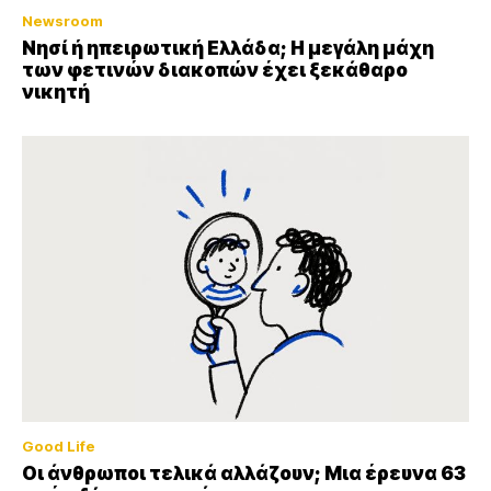
Newsroom
Νησί ή ηπειρωτική Ελλάδα; Η μεγάλη μάχη
των φετινών διακοπών έχει ξεκάθαρο
νικητή
Good Life
Οι άνθρωποι τελικά αλλάζουν; Μια έρευνα 63