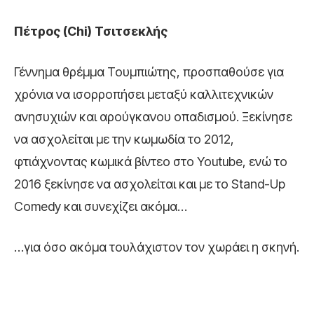
Πέτρος (Chi
) Τσιτσεκλής
Γέννημα θρέμμα Τουμπιώτης, προσπαθούσε για
χρόνια να ισορροπήσει μεταξύ καλλιτεχνικών
ανησυχιών και αρούγκανου οπαδισμού. Ξεκίνησε
να ασχολείται με την κωμωδία το 2012,
φτιάχνοντας κωμικά βίντεο στο Youtube, ενώ το
2016 ξεκίνησε να ασχολείται και με το Stand-Up
Comedy και συνεχίζει ακόμα…
…για όσο ακόμα τουλάχιστον τον χωράει η σκηνή.