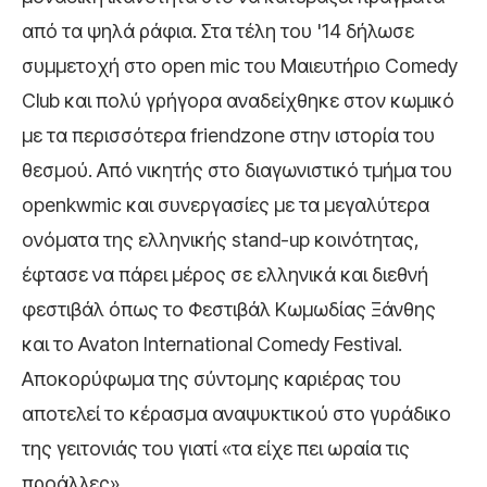
από τα ψηλά ράφια. Στα τέλη του '14 δήλωσε
συμμετοχή στο open mic του Μαιευτήριο Comedy
Club και πολύ γρήγορα αναδείχθηκε στον κωμικό
με τα περισσότερα friendzone στην ιστορία του
θεσμού. Από νικητής στο διαγωνιστικό τμήμα του
openkwmic και συνεργασίες με τα μεγαλύτερα
ονόματα της ελληνικής stand-up κοινότητας,
έφτασε να πάρει μέρος σε ελληνικά και διεθνή
φεστιβάλ όπως το Φεστιβάλ Κωμωδίας Ξάνθης
και το Avaton International Comedy Festival.
Αποκορύφωμα της σύντομης καριέρας του
αποτελεί το κέρασμα αναψυκτικού στο γυράδικο
της γειτονιάς του γιατί «τα είχε πει ωραία τις
προάλλες».