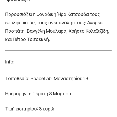
Παρουσιάζει η μοναδική Ήρα Κατσούδα τους
εκπληκτικούς, τους ανεπανάληπτους: Ανδρέα
Πασπάτη, Βαγγέλη Μουλαρά, Χρήστο Καλαϊτζίδη,
και Πέτρο Τσιτσεκλή.
Ιnfo:
Τοποθεσία: SpaceLab, Μοναστηρίου 18
Ημερομηνία: Πέμπτη 8 Μαρτίου
Τιμή εισιτηρίου: 8 ευρώ