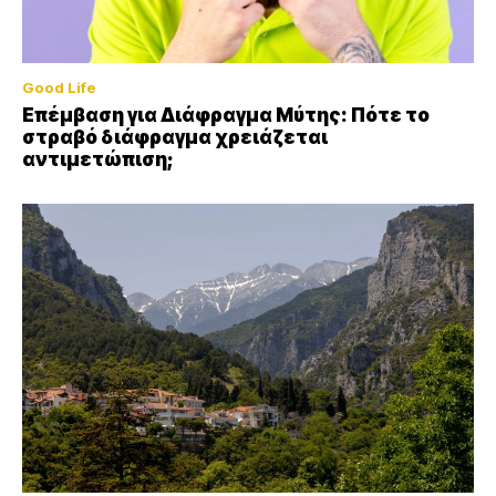
Good Life
Επέμβαση για Διάφραγμα Μύτης: Πότε το
στραβό διάφραγμα χρειάζεται
αντιμετώπιση;