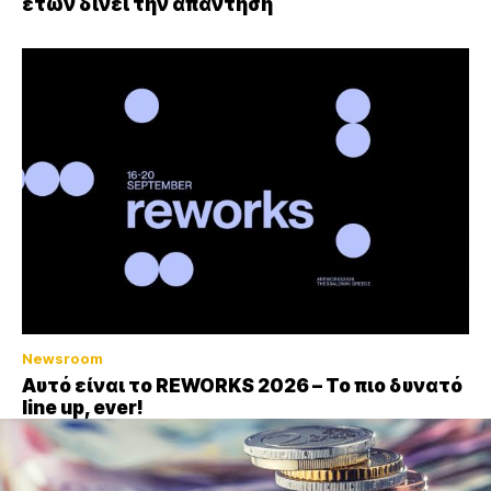
ετών δίνει την απάντηση
Newsroom
Αυτό είναι το REWORKS 2026 – Το πιο δυνατό
line up, ever!