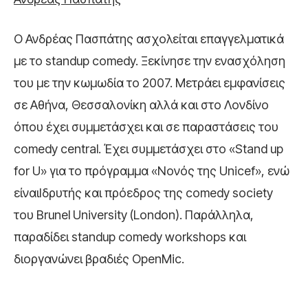
Ο Ανδρέας Πασπάτης ασχολείται επαγγελματικά
µε το standup comedy. Ξεκίνησε την ενασχόληση
του µε την κωμωδία το 2007. Μετράει εμφανίσεις
σε Αθήνα, Θεσσαλονίκη αλλά και στο Λονδίνο
όπου έχει συμμετάσχει και σε παραστάσεις του
comedy central. Έχει συμμετάσχει στο «Stand up
for U» για το πρόγραμμα «Νονός της Unicef», ενώ
είναιΙδρυτής και πρόεδρος της comedy society
του Brunel University (London). Παράλληλα,
παραδίδει standup comedy workshops και
διοργανώνει βραδιές OpenMic.