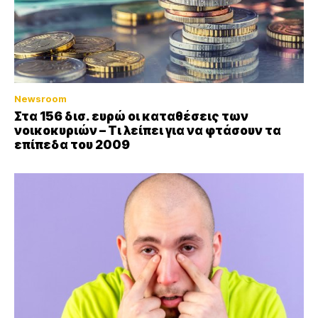
Newsroom
Στα 156 δισ. ευρώ οι καταθέσεις των
νοικοκυριών – Τι λείπει για να φτάσουν τα
επίπεδα του 2009