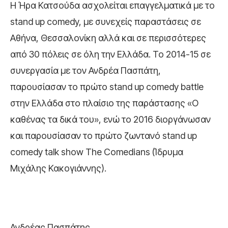
Η Ήρα Κατσούδα ασχολείται επαγγελματικά µε το
stand up comedy, με συνεχείς παραστάσεις σε
Αθήνα, Θεσσαλονίκη αλλά και σε περισσότερες
από 30 πόλεις σε όλη την Ελλάδα. Το 2014-15 σε
συνεργασία με τον Ανδρέα Πασπάτη,
παρουσίασαν το πρώτο stand up comedy battle
στην Ελλάδα στο πλαίσιο της παράστασης «Ο
καθένας τα δικά του», ενώ το 2016 διοργάνωσαν
και παρουσίασαν το πρώτο ζωντανό stand up
comedy talk show The Comedians (Ίδρυμα
Μιχάλης Κακογιάννης).
Ανδρέας Πασπάτης