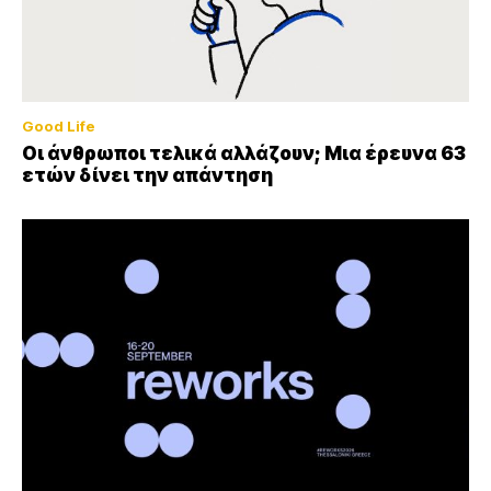
Good Life
Οι άνθρωποι τελικά αλλάζουν; Μια έρευνα 63
ετών δίνει την απάντηση