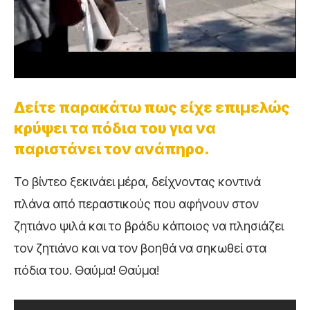
Δείτε παρακάτω πως είχε επιμελώς
κρύψει τα πόδια του για να
παριστάνει τον ανάπηρο.
Το βίντεο ξεκινάει μέρα, δείχνοντας κοντινά
πλάνα από περαστικούς που αφήνουν στον
ζητιάνο ψιλά και το βράδυ κάποιος να πλησιάζει
τον ζητιάνο και να τον βοηθά να σηκωθεί στα
πόδια του. Θαύμα! Θαύμα!