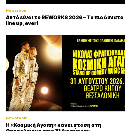
Newsroom
Αυτό είναι το REWORKS 2026 – Το πιο δυνατό
line up, ever!
Newsroom
Η «Κοσμική Αγάπη» κάνει στάση στη