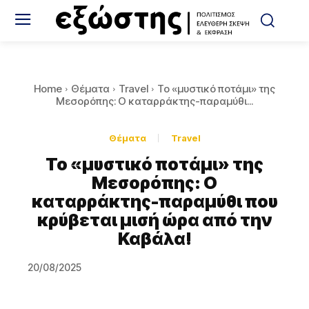
Home
Θέματα
Travel
Το «μυστικό ποτάμι» της
Μεσορόπης: O καταρράκτης-παραμύθι...
Θέματα
Travel
Το «μυστικό ποτάμι» της
Μεσορόπης: O
καταρράκτης-παραμύθι που
κρύβεται μισή ώρα από την
Καβάλα!
20/08/2025