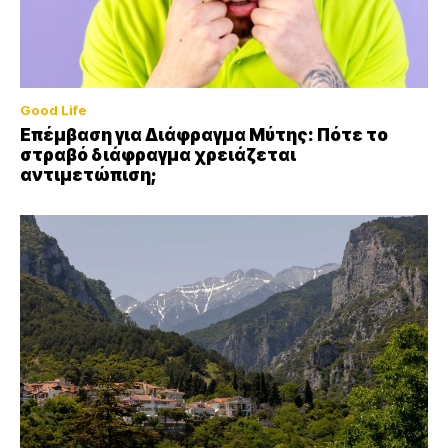
Good Life
Επέμβαση για Διάφραγμα Μύτης: Πότε το
στραβό διάφραγμα χρειάζεται
αντιμετώπιση;