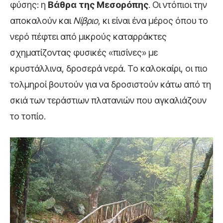
φύσης: η
Βάθρα της Μεσορόπης
. Οι ντόπιοι την
αποκαλούν και
Νίβριο
, κι είναι ένα μέρος όπου το
νερό πέφτει από μικρούς καταρράκτες
σχηματίζοντας φυσικές «πισίνες» με
κρυστάλλινα, δροσερά νερά. Το καλοκαίρι, οι πιο
τολμηροί βουτούν για να δροσιστούν κάτω από τη
σκιά των τεράστιων πλατανιών που αγκαλιάζουν
το τοπίο.