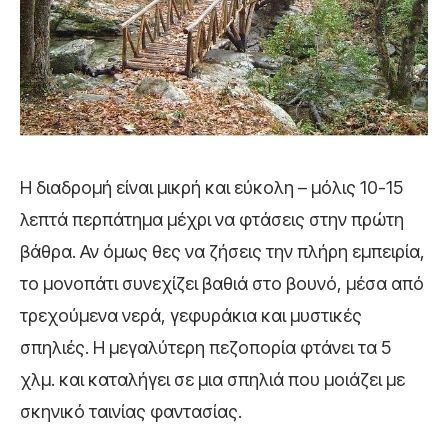
Η διαδρομή είναι μικρή και εύκολη – μόλις 10-15
λεπτά περπάτημα μέχρι να φτάσεις στην πρώτη
βάθρα. Αν όμως θες να ζήσεις την πλήρη εμπειρία,
το μονοπάτι συνεχίζει βαθιά στο βουνό, μέσα από
τρεχούμενα νερά, γεφυράκια και μυστικές
σπηλιές. Η μεγαλύτερη πεζοπορία φτάνει τα 5
χλμ. και καταλήγει σε μια σπηλιά που μοιάζει με
σκηνικό ταινίας φαντασίας.