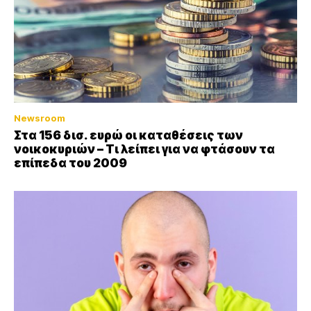
Newsroom
Στα 156 δισ. ευρώ οι καταθέσεις των
νοικοκυριών – Τι λείπει για να φτάσουν τα
επίπεδα του 2009