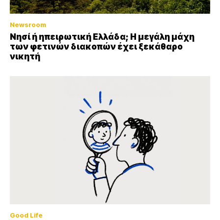
Newsroom
Νησί ή ηπειρωτική Ελλάδα; Η μεγάλη μάχη
των φετινών διακοπών έχει ξεκάθαρο
νικητή
Good Life