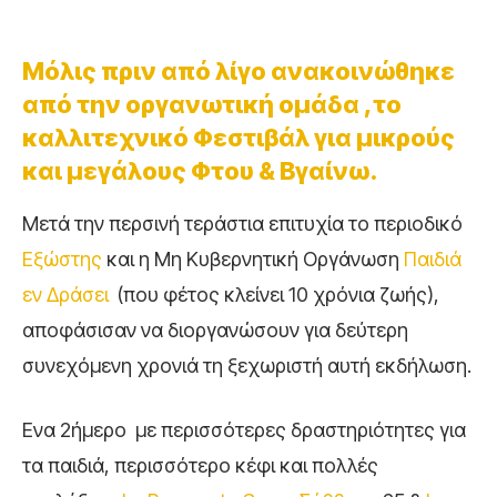
Μόλις πριν από λίγο ανακοινώθηκε
από την οργανωτική ομάδα ,το
καλλιτεχνικό Φεστιβάλ για μικρούς
και μεγάλους Φτου & Βγαίνω.
Μετά την περσινή τεράστια επιτυχία το περιοδικό
Εξώστης
και η Μη Κυβερνητική Οργάνωση
Παιδιά
εν Δράσει
(που φέτος κλείνει 10 χρόνια ζωής),
αποφάσισαν να διοργανώσουν για δεύτερη
συνεχόμενη χρονιά τη ξεχωριστή αυτή εκδήλωση.
Ενα 2ήμερο με περισσότερες δραστηριότητες για
τα παιδιά, περισσότερο κέφι και πολλές