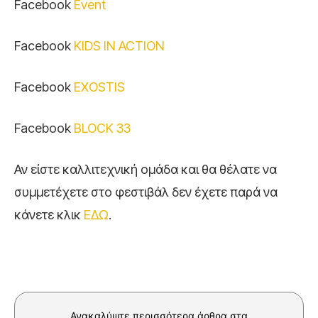
Facebook
Event
Facebook
KIDS IN ACTION
Facebook
EXOSTIS
Facebook
BLOCK 33
Αν είστε καλλιτεχνική ομάδα και θα θέλατε να
συμμετέχετε στο φεστιβάλ δεν έχετε παρά να
κάνετε κλικ
ΕΔΩ
.
Ανακαλύψτε περισσότερα άρθρα στα