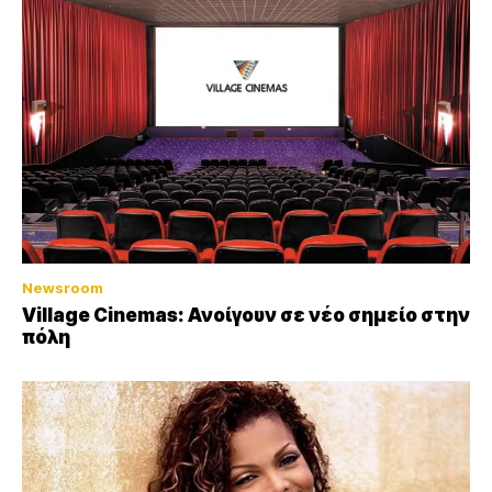
Newsroom
Village Cinemas: Ανοίγουν σε νέο σημείο στην
πόλη