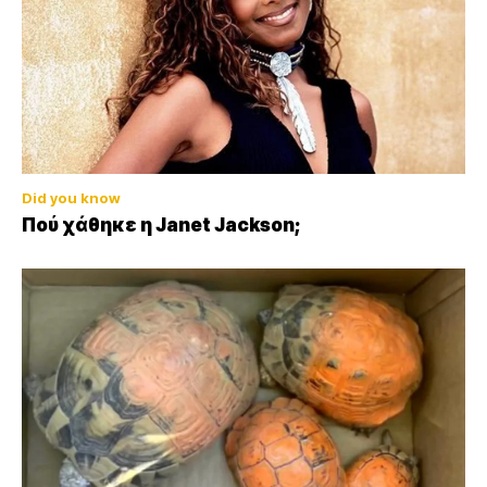
Did you know
Πού χάθηκε η Janet Jackson;