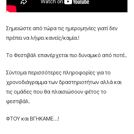
Σημειώστε από τώρα τις ημερομηνίες γιατί δεν
πρέπει να λήψει κανείς/καμία.!
Το Φεστιβάλ επανέρχεται πιο δυναμικό από ποτέ..
Σύντομα περισσότερες πληροφορίες για το
χρονοδιάγραμμα των δραστηριοτήτων αλλά και
τις ομάδες που θα πλαισιώσουν φέτος το
φεστιβάλ.
ΦΤΟΥ και ΒΓΗΚΑΜΕ…!