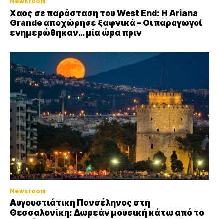
Newsroom
Xαος σε παράσταση του West End: Η Αriana
Grande αποχώρησε ξαφνικά – Οι παραγωγοί
ενημερώθηκαν… μία ώρα πριν
Newsroom
Αυγουστιάτικη Πανσέληνος στη
Θεσσαλονίκη: Δωρεάν μουσική κάτω από το