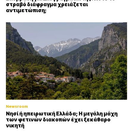
στραβό διάφραγμα χρειάζεται
αντιμετώπιση;
Newsroom
Νησί ή ηπειρωτική Ελλάδα; Η μεγάλη μάχη
των φετινών διακοπών έχει ξεκάθαρο
νικητή