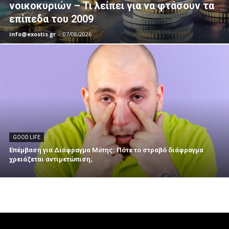
νοικοκυριών – Τι λείπει για να φτάσουν τα
επίπεδα του 2009
info@exostis.gr
-
07/08/2026
GOOD LIFE
Επέμβαση για Διάφραγμα Μύτης: Πότε το στραβό διάφραγμα
χρειάζεται αντιμετώπιση;