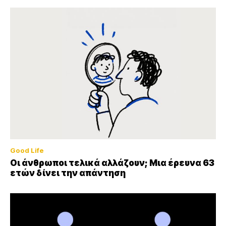
Good Life
Οι άνθρωποι τελικά αλλάζουν; Μια έρευνα 63
ετών δίνει την απάντηση