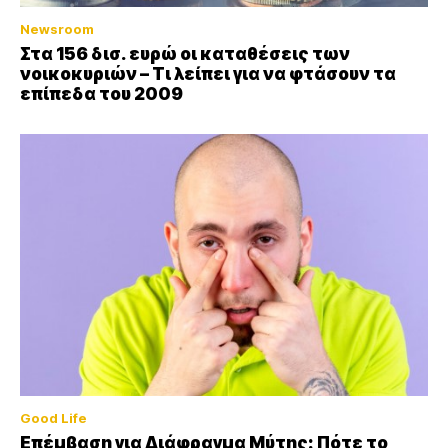
Newsroom
Στα 156 δισ. ευρώ οι καταθέσεις των
νοικοκυριών – Τι λείπει για να φτάσουν τα
επίπεδα του 2009
Good Life
Επέμβαση για Διάφραγμα Μύτης: Πότε το