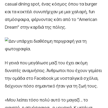
casual dining spot, ένας κόσμος όπου τα burger
και τα κοκτέιλ συνυπήρχαν με μια χαλαρή, fun
ατμόσφαιρα, φέρνοντας κάτι από το “American
Dream” στην καρδιά της πόλης.
Η γενιά που μεγάλωσε μαζί του έχει ακόμη
δυνατές αναμνήσεις. Άνθρωποι που έχουν γεμίσει
την ομάδα στο Facebook με νοσταλγικά σχόλια,
δείχνουν πόσο σημαντικό ήταν για τη ζωή τους.
«Μου λείπει τόσο πολύ αυτό το μαγαζί .. το
φαγητό, η ατμόσφαιρα , η μουσική. Κ μετά να