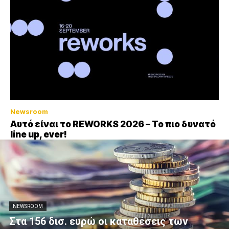
Newsroom
Αυτό είναι το REWORKS 2026 – Το πιο δυνατό
line up, ever!
NEWSROOM
Στα 156 δισ. ευρώ οι καταθέσεις των