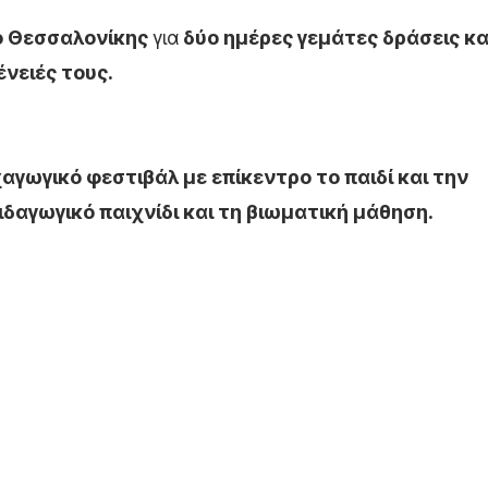
ο Θεσσαλονίκης
για
δύο ημέρες γεμάτες δράσεις κ
ένειές τους.
αγωγικό φεστιβάλ με επίκεντρο το παιδί και την
ιδαγωγικό παιχνίδι και τη βιωματική μάθηση.