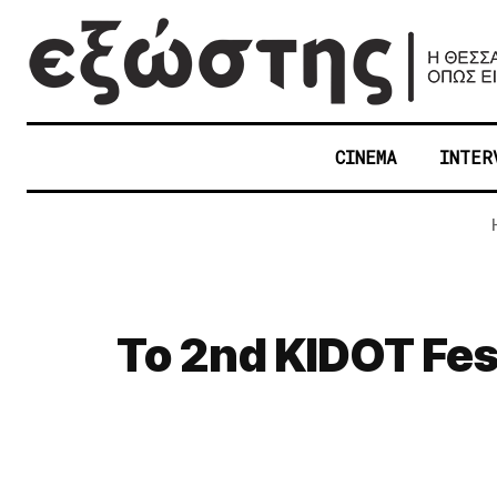
CINEMA
INTER
Το 2nd KIDOT Fes