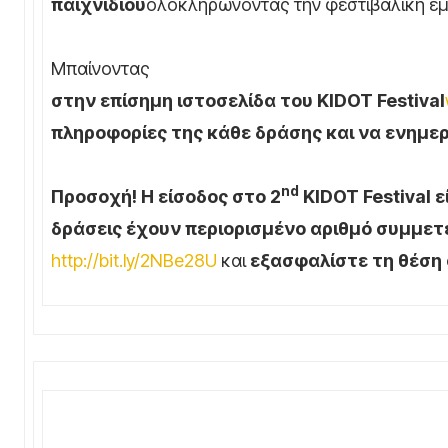
παιχνιδιού
ολοκληρώνοντας την φεστιβαλική εμ
Μπαίνοντας
στην επίσημη ιστοσελίδα του
KIDOT
Festival
πληροφορίες της κάθε δράσης και να ενημερ
nd
Προσοχή! Η είσοδος στο 2
KIDOT
Festival
ε
δράσεις έχουν περιορισμένο αριθμό συμμε
http://bit.ly/2NBe28U
και
εξασφαλίστε τη θέση 