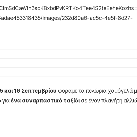
15 και 16 Σεπτεμβρίου
φοράμε τα πελώρια χαμόγελά μ
ο
για
ένα συναρπαστικό ταξίδι
σε έναν πλανήτη αλλι