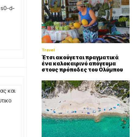
Travel
Έτσι ακούγεται πραγματικά
ένα καλοκαιρινό απόγευμα
στους πρόποδες του Ολύμπου
ας και
ώτικο