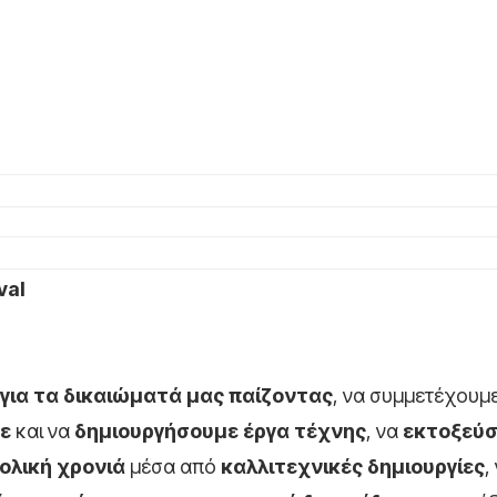
val
για τα δικαιώματά μας παίζοντας
, να συμμετέχουμ
με
και να
δημιουργήσουμε έργα τέχνης
, να
εκτοξεύ
ολική χρονιά
μέσα από
καλλιτεχνικές δημιουργίες
,