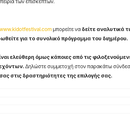
πειρία των επισκεπτών.
www.kidotfestival.com
μπορείτε να
δείτε αναλυτικά τ
ωθείτε για το συνολικό πρόγραμμα του διημέρου.
ίναι ελεύθερη όμως κάποιες από τις φιλοξενούμεν
τεχόντων.
Δηλώστε συμμετοχή στον παρακάτω σύνδε
σας στις δραστηριότητες της επιλογής σας.