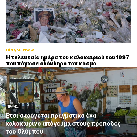
Did you know
Η τελευταία ημέρα του καλοκαιριού του 1997
που πάγωσε ολόκληρο τον κόσμο
TRAVEL
Έτσι ακούγεται πραγματικά ένα
καλοκαιρινό απόγευμα στους πρόποδες
του Ολύμπου