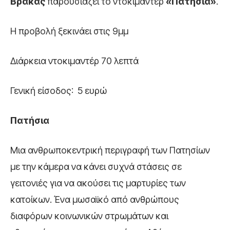
Βρακάς
παρουσιάζει το ντοκιμαντέρ
«Πατήσια»
.
Η προβολή ξεκινάει στις 9μμ
Διάρκεια ντοκιμαντέρ 70 λεπτά
Γενική είσοδος: 5 ευρώ
Πατήσια
Μια ανθρωποκεντρική περιγραφή των Πατησίων
με την κάμερα να κάνει συχνά στάσεις σε
γειτονιές για να ακούσει τις μαρτυρίες των
κατοίκων. Ένα μωσαϊκό από ανθρώπους
διαφόρων κοινωνικών στρωμάτων και