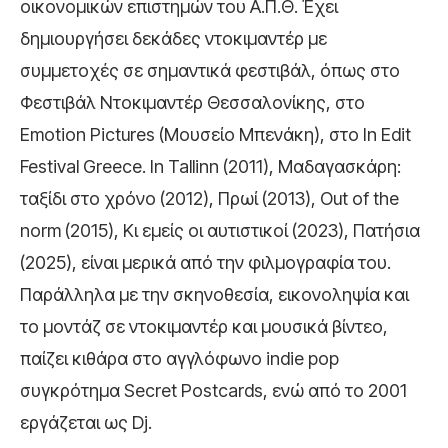
οικονομικών επιστημών του Α.Π.Θ. Έχει
δημιουργήσει δεκάδες ντοκιμαντέρ με
συμμετοχές σε σημαντικά φεστιβάλ, όπως στο
Φεστιβάλ Ντοκιμαντέρ Θεσσαλονίκης, στο
Emotion Pictures (Μουσείο Μπενάκη), στο In Edit
Festival Greece. In Tallinn (2011), Μαδαγασκάρη:
ταξίδι στο χρόνο (2012), Πρωί (2013), Out of the
norm (2015), Κι εμείς οι αυτιστικοί (2023), Πατήσια
(2025), είναι μερικά από την φιλμογραφία του.
Παράλληλα με την σκηνοθεσία, εικονοληψία και
το μοντάζ σε ντοκιμαντέρ και μουσικά βίντεο,
παίζει κιθάρα στο αγγλόφωνο indie pop
συγκρότημα Secret Postcards, ενώ από το 2001
εργάζεται ως Dj.