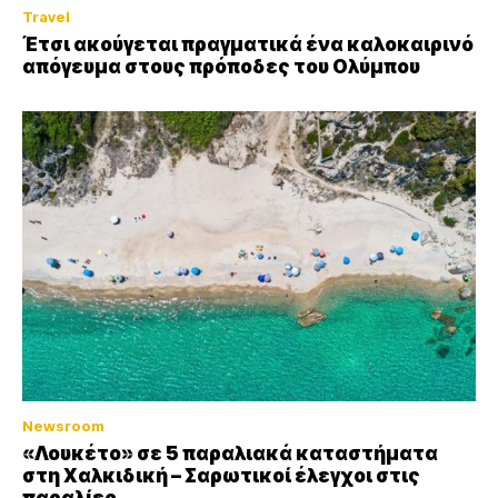
Travel
Έτσι ακούγεται πραγματικά ένα καλοκαιρινό
απόγευμα στους πρόποδες του Ολύμπου
Newsroom
«Λουκέτο» σε 5 παραλιακά καταστήματα
στη Χαλκιδική – Σαρωτικοί έλεγχοι στις