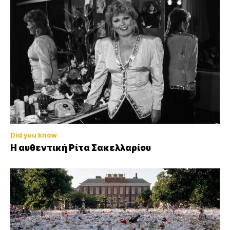
Did you know
Η αυθεντική Ρίτα Σακελλαρίου