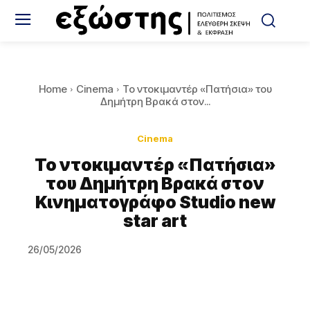
Home
Cinema
To ντοκιμαντέρ «Πατήσια» του
Δημήτρη Βρακά στον...
Cinema
To ντοκιμαντέρ «Πατήσια»
του Δημήτρη Βρακά στον
Κινηματογράφο Studio new
star art
26/05/2026