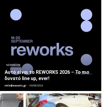
NEWSROOM
Αυτό είναι το REWORKS 2026 – Το πιο
δυνατό line up, ever!
info@exostis.gr
-
06/08/2026