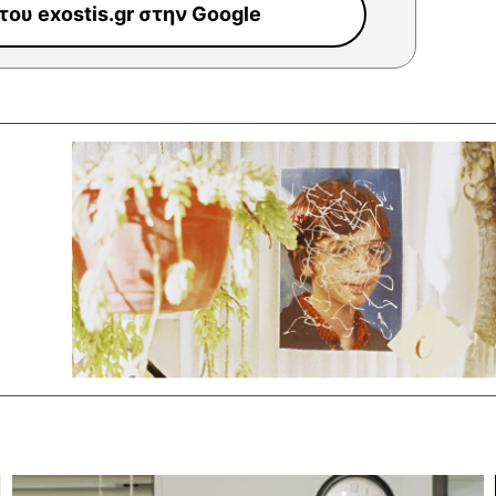
ου exostis.gr στην Google