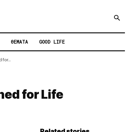
ΘΕΜΑΤΑ
GOOD LIFE
for...
ed for Life
Related stories