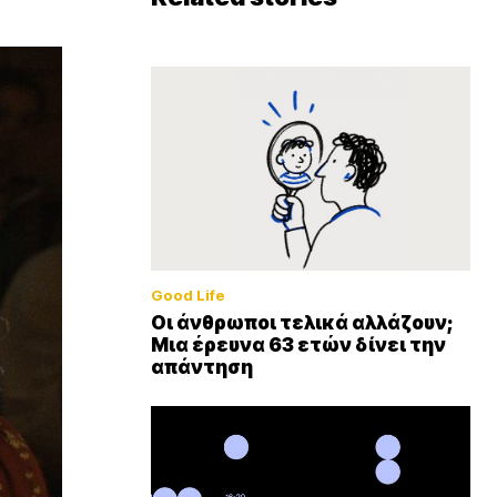
Good Life
Οι άνθρωποι τελικά αλλάζουν;
Μια έρευνα 63 ετών δίνει την
απάντηση