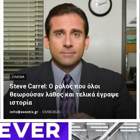
CINEMA
Steve Carrel: Ο ρόλος που όλοι
θεωρούσαν λάθος και τελικά έγραψε
ιστορία
info@exostis.gr
-
03/08/2026