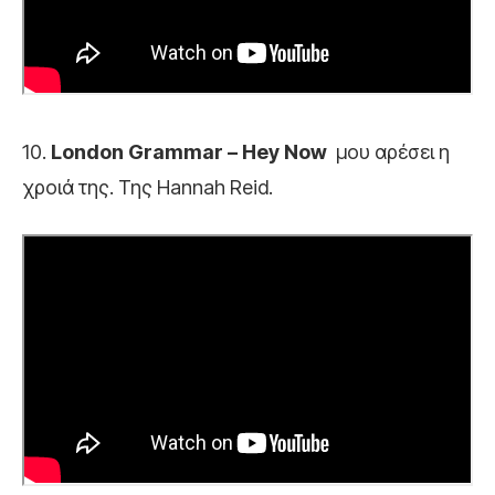
10.
London Grammar – Hey Now
μου αρέσει η
χροιά της. Της Hannah Reid.