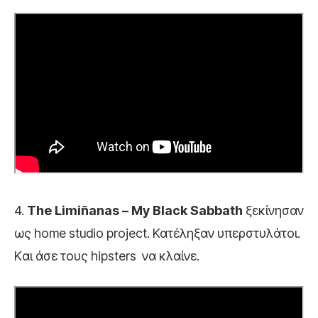
4.
The Limiñanas – My Black Sabbath
ξεκίνησαν
ως home studio project. Κατέληξαν υπερστυλάτοι.
Kαι άσε τους hipsters να κλαίνε.