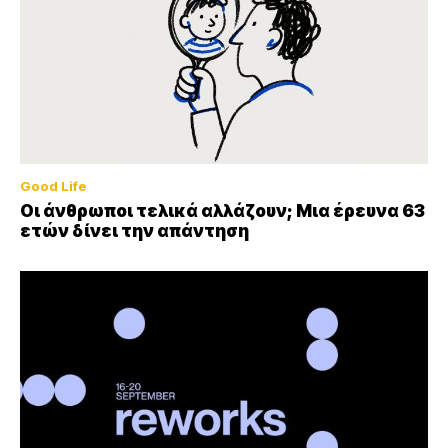
Good Life
Οι άνθρωποι τελικά αλλάζουν; Μια έρευνα 63
ετών δίνει την απάντηση