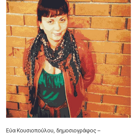
Εύα Κουσιοπούλου, δημοσιογράφος –