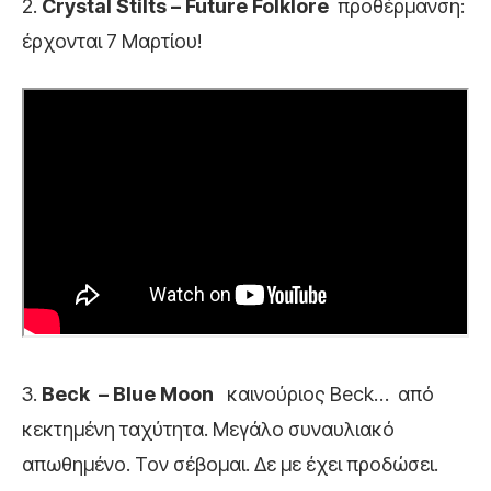
2.
Crystal Stilts – Future Folklore
προθέρμανση:
έρχονται 7 Μαρτίου!
3.
Beck – Blue Moon
καινούριος Beck… από
κεκτημένη ταχύτητα. Μεγάλο συναυλιακό
απωθημένο. Τον σέβομαι. Δε με έχει προδώσει.