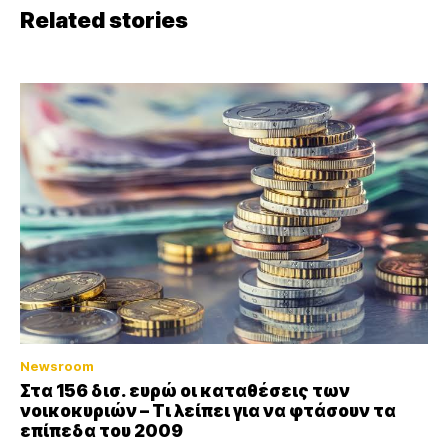
Related stories
Newsroom
Στα 156 δισ. ευρώ οι καταθέσεις των
νοικοκυριών – Τι λείπει για να φτάσουν τα
επίπεδα του 2009