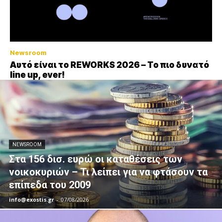
Newsroom
Αυτό είναι το REWORKS 2026 – Το πιο δυνατό
line up, ever!
NEWSROOM
Στα 156 δισ. ευρώ οι καταθέσεις των
νοικοκυριών – Τι λείπει για να φτάσουν τα
επίπεδα του 2009
info@exostis.gr
-
07/08/2026