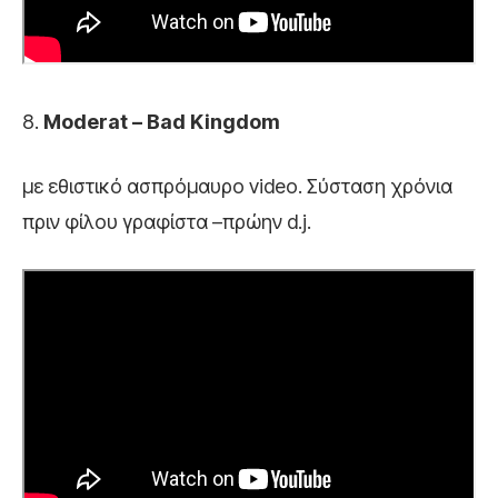
8.
Moderat – Bad Kingdom
με εθιστικό ασπρόμαυρο video. Σύσταση χρόνια
πριν φίλου γραφίστα –πρώην d.j.