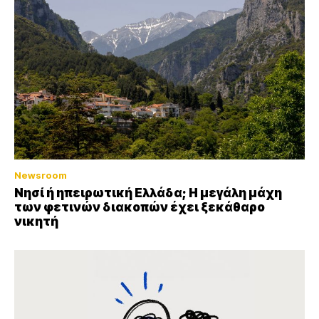
Newsroom
Νησί ή ηπειρωτική Ελλάδα; Η μεγάλη μάχη
των φετινών διακοπών έχει ξεκάθαρο
νικητή