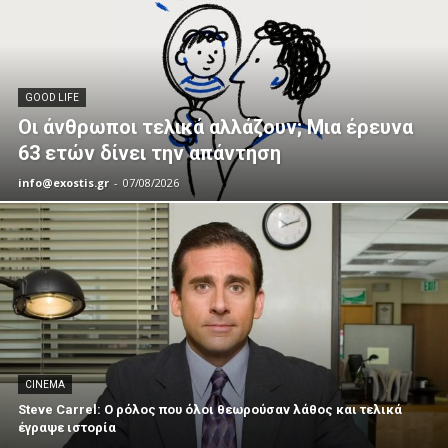
GOOD LIFE
Οι άνθρωποι τελικά αλλάζουν; Μια έρευνα
63 ετών δίνει την απάντηση
info@exostis.gr
-
07/08/2026
CINEMA
Steve Carrel: Ο ρόλος που όλοι θεωρούσαν λάθος και τελικά
έγραψε ιστορία