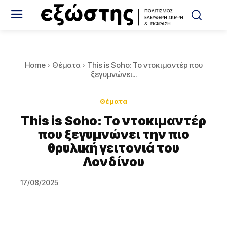
Home
Θέματα
This is Soho: Το ντοκιμαντέρ που
ξεγυμνώνει...
Θέματα
This is Soho: Το ντοκιμαντέρ
που ξεγυμνώνει την πιο
θρυλική γειτονιά του
Λονδίνου
17/08/2025