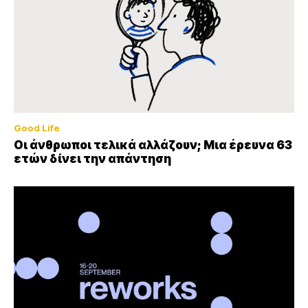
Good Life
Οι άνθρωποι τελικά αλλάζουν; Μια έρευνα 63
ετών δίνει την απάντηση