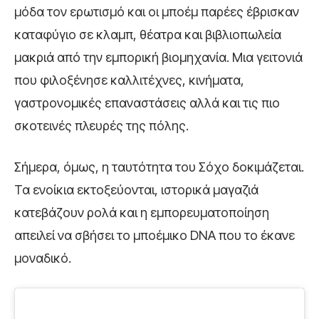
μόδα τον ερωτισμό και οι μποέμ παρέες έβρισκαν
καταφύγιο σε κλαμπ, θέατρα και βιβλιοπωλεία
μακριά από την εμπορική βιομηχανία. Μια γειτονιά
που φιλοξένησε καλλιτέχνες, κινήματα,
γαστρονομικές επαναστάσεις αλλά και τις πιο
σκοτεινές πλευρές της πόλης.
Σήμερα, όμως, η ταυτότητα του Σόχο δοκιμάζεται.
Τα ενοίκια εκτοξεύονται, ιστορικά μαγαζιά
κατεβάζουν ρολά και η εμπορευματοποίηση
απειλεί να σβήσει το μποέμικο DNA που το έκανε
μοναδικό.