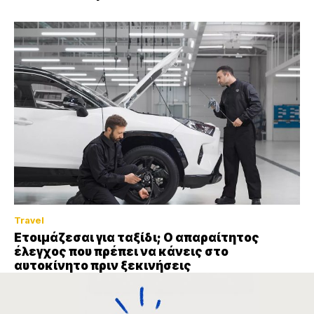
Travel
Ετοιμάζεσαι για ταξίδι; Ο απαραίτητος
έλεγχος που πρέπει να κάνεις στο
αυτοκίνητο πριν ξεκινήσεις