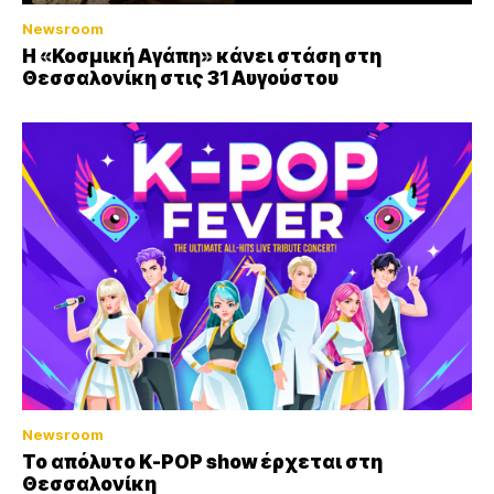
Newsroom
Η «Κοσμική Αγάπη» κάνει στάση στη
Θεσσαλονίκη στις 31 Αυγούστου
Newsroom
Το απόλυτο K-POP show έρχεται στη
Θεσσαλονίκη