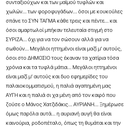
συνταξιούχων και των μαϊμού τυφλών και
χωλών… των φοροφυγάδων… όσοι με κουκούλες
σπάνε το ΣΥΝ ΤΑΓΜΑ κάθε τρεις και πέντε… και
όσοι αμαρτωλοί μπήκαν τελευταία στιγμή στο
ΣΥΡΙΖΑ… όχι για να τον σώσουν αλλά για να
σωθούν… Μεγάλοι ηττημένοι είναι μαζί μ’ αυτούς,
όσοι στο ΔΗΜΟΣΙΟ τους έκαναν τα χατίρια τόσα
χρόνια και τα τυφλά μάτια… Μεγάλοι ηττημένοι
είναι μαζί μ’ αυτούς και δυο εφημερίδες του
παλαιοκομματισμού, η παλιά αγαπημένη μας
ΑΥΓΗ και η παλιά σι χα μένη από τον καιρό που
ζούσε ο Μάνος Χατζιδάκις… ΑΥΡΙΑΝΗ… Ξημέρωσε
όμως παρόλα αυτά… η αυριανή αυγή θα είναι
καινούρια, ροδοπέταλο, όπως τη θυμάται και την