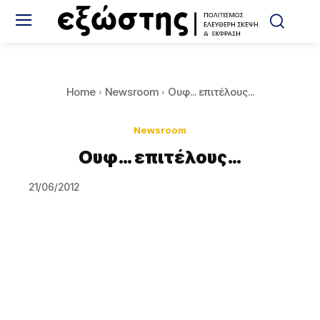
Home
Newsroom
Ουφ... επιτέλους...
Newsroom
Ουφ… επιτέλους…
21/06/2012