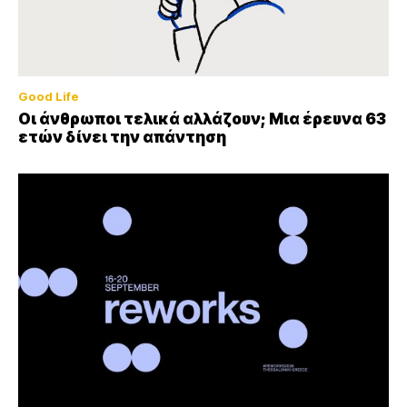
Good Life
Οι άνθρωποι τελικά αλλάζουν; Μια έρευνα 63
ετών δίνει την απάντηση