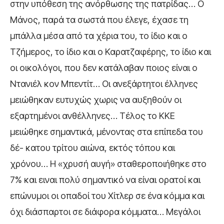
στην υπόθεση της ανόρθωσης της πατρίδας… Ο
Μάνος, παρά τα σωστά που έλεγε, έχασε τη
μπάλλα μέσα από τα χέρια του, το ίδιο και ο
Τζήμερος, το ίδιο και ο Καρατζαφέρης, το ίδιο και
οι οικολόγοι, που δεν κατάλαβαν ποιος είναι ο
Ντανιέλ κον Μπεντίτ… Οι ανεξάρτητοι έλληνες
μειώθηκαν ευτυχώς χωρις να αυξηθούν οι
εξαρτημένοι ανθέλληνες… Τέλος το ΚΚΕ
μειώθηκε σημαντικά, μένοντας στα επίπεδα του
δέ- κατου τρίτου αιώνα, εκτός τόπου και
χρόνου… Η «χρυσή αυγή» σταθεροποιήθηκε στο
7% και ειναι πολύ σημαντικό να είναι ορατοί και
επώνυμοι οι οπαδοί του Χίτλερ σε ένα κόμμα και
όχι διάσπαρτοι σε διάφορα κόμματα… Μεγάλοι