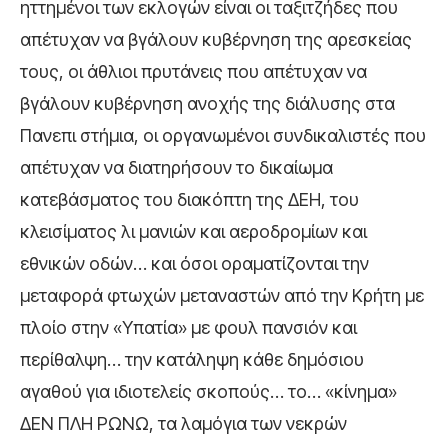
ηττημένοι των εκλογών είναι οι ταξιτζήδες που
απέτυχαν να βγάλουν κυβέρνηση της αρεσκείας
τους, οι άθλιοι πρυτάνεις που απέτυχαν να
βγάλουν κυβέρνηση ανοχής της διάλυσης στα
Πανεπι στήμια, οι οργανωμένοι συνδικαλιστές που
απέτυχαν να διατηρήσουν το δικαίωμα
κατεβάσματος του διακόπτη της ΔΕΗ, του
κλεισίματος λι μανιών και αεροδρομίων και
εθνικών οδών… και όσοι οραματίζονται την
μεταφορά φτωχών μεταναστών από την Κρήτη με
πλοίο στην «Υπατία» με φουλ πανσιόν και
περίθαλψη… την κατάληψη κάθε δημόσιου
αγαθού για ιδιοτελείς σκοπούς… το… «κίνημα»
ΔΕΝ ΠΛΗ ΡΩΝΩ, τα λαμόγια των νεκρών