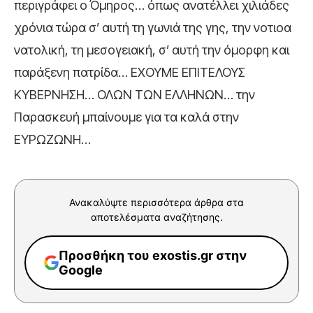
περιγράφει ο Όμηρος… όπως ανατέλλει χιλιάδες
χρόνια τώρα σ’ αυτή τη γωνιά της γης, την νοτιοα
νατολική, τη μεσογειακή, σ’ αυτή την όμορφη και
παράξενη πατρίδα… ΕΧΟΥΜΕ ΕΠΙΤΕΛΟΥΣ
ΚΥΒΕΡΝΗΣΗ… ΟΛΩΝ ΤΩΝ ΕΛΛΗΝΩΝ… την
Παρασκευή μπαίνουμε για τα καλά στην
ΕΥΡΩΖΩΝΗ…
Ανακαλύψτε περισσότερα άρθρα στα
αποτελέσματα αναζήτησης.
Προσθήκη του exostis.gr στην
Google