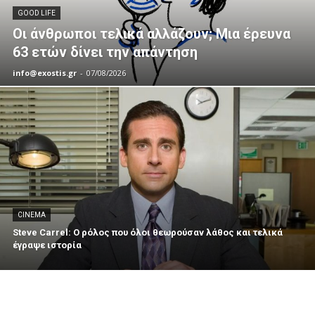
GOOD LIFE
Οι άνθρωποι τελικά αλλάζουν; Μια έρευνα
63 ετών δίνει την απάντηση
info@exostis.gr
-
07/08/2026
CINEMA
Steve Carrel: Ο ρόλος που όλοι θεωρούσαν λάθος και τελικά
έγραψε ιστορία