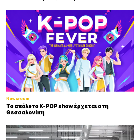
Newsroom
Το απόλυτο K-POP show έρχεται στη
Θεσσαλονίκη