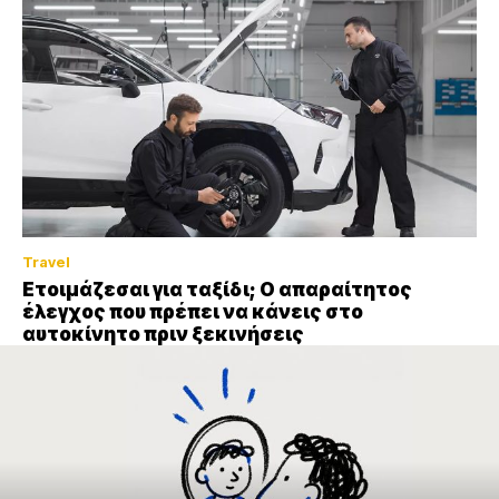
Travel
Ετοιμάζεσαι για ταξίδι; Ο απαραίτητος
έλεγχος που πρέπει να κάνεις στο
αυτοκίνητο πριν ξεκινήσεις