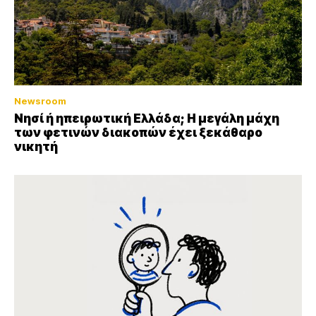
Newsroom
Νησί ή ηπειρωτική Ελλάδα; Η μεγάλη μάχη
των φετινών διακοπών έχει ξεκάθαρο
νικητή