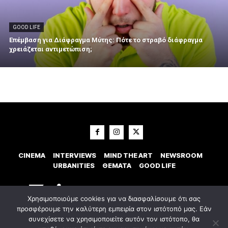
GOOD LIFE
Επέμβαση για Διάφραγμα Μύτης: Πότε το στραβό διάφραγμα
χρειάζεται αντιμετώπιση;
CINEMA
INTERVIEWS
MIND THE ART
NEWSROOM
URBANITIES
ΘΕΜΑΤΑ
GOOD LIFE
Χρησιμοποιούμε cookies για να διασφαλίσουμε ότι σας
προσφέρουμε την καλύτερη εμπειρία στον ιστότοπό μας. Εάν
συνεχίσετε να χρησιμοποιείτε αυτόν τον ιστότοπο, θα