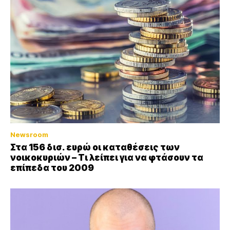
Newsroom
Στα 156 δισ. ευρώ οι καταθέσεις των
νοικοκυριών – Τι λείπει για να φτάσουν τα
επίπεδα του 2009