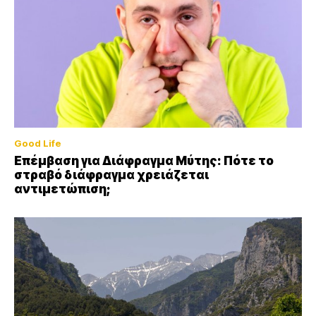
Good Life
Επέμβαση για Διάφραγμα Μύτης: Πότε το
στραβό διάφραγμα χρειάζεται
αντιμετώπιση;