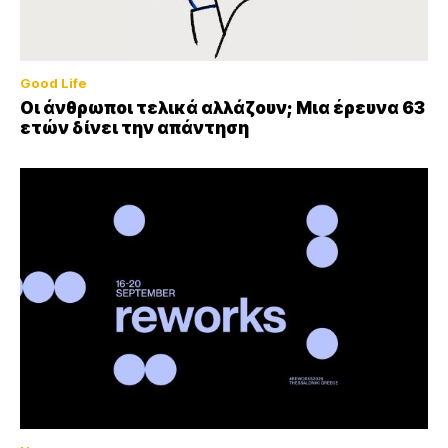
Good Life
Οι άνθρωποι τελικά αλλάζουν; Μια έρευνα 63
ετών δίνει την απάντηση