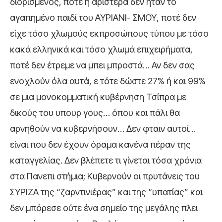
διορισμένος, ποτέ η αριστερά δεν ήταν το
αγαπημένο παιδί του ΑΥΡΙΑΝΙ- ΣΜΟΥ, ποτέ δεν
είχε τόσο χλωμούς εκπροσώπους τύπου με τόσο
κακά ελληνικά και τόσο χλωμά επιχειρήματα,
ποτέ δεν έτρεμε να μπει μπροστά… Αν δεν σας
ενοχλούν όλα αυτά, ε τότε δώστε 27% ή και 99%
σε μια μονοκομματική κυβέρνηση Τσίπρα με
δικούς του υπουρ γους… όπου και πάλι θα
αρνηθούν να κυβερνήσουν… Δεν φταιν αυτοί…
είναι που δεν έχουν όραμα κανένα πέραν της
καταγγελίας. Δεν βλέπετε τι γίνεται τόσα χρόνια
στα Πανεπι στήμια; Κυβερνούν οι πρυτάνεις του
ΣΥΡΙΖΑ της “ζαρντινιέρας” και της “υπατίας” και
δεν μπόρεσε ούτε ένα σημείο της μεγάλης πλει