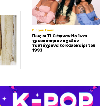
Did you know
Πώς οι TLC έγιναν Νο 1 και
χρεοκόπησαν σχεδόν
ταυτόχρονα το καλοκαίρι του
1993