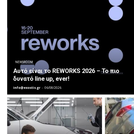
NEWSROOM
Αυτό είναι το REWORKS 2026 – Το πιο
δυνατό line up, ever!
info@exostis.gr
-
06/08/2026