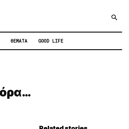
ΘΕΜΑΤΑ
GOOD LIFE
πόρα…
Related stories