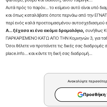
Αυτά πρός το παρόν… το κείμενο αυτό είναι υπό δια
και όπως καταλάβατε όποτε περνάω από την ΕΓΝΑΤΙΑ
περί ενός καλά προετοιμασμένου αυτοσχεδιασμού ε
Α… ξέχασα κι ένα ακόμα δρομολόγιο,
συνήθως Κ
ΠΑΡΚΑΡΙΣΜΕΝΟ ΚΑΤΩ ΑΠΟ ΤΗΝ Κομνηνών 3, για ταξί
Όσοι θέλετε να προτείνετε τις δικές σας διαδρομές 
place.info… και κάντε τη δική σας διαδρομή…
Ανακαλύψτε περισσότερ
Προσθήκη τ