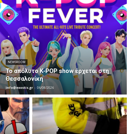
NEWSROOM
Το απόλυτο K-POP show έρχεται στη
Θεσσαλονίκη
info@exostis.gr
-
06/08/2026