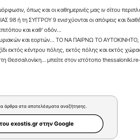
μόρφωσιν, όπως και οι καθημερινές μας ιν σίτου περιπ
Σ 98 ή τη ΣΥΓΓΡΟΥ 9 ενισχύονται οι απόψεις και διαθ
πιτόπου και καθ’ οδόν…
υριακών και εορτών… ΤΟ ΝΑ ΠΑΙΡΝΩ ΤΟ ΑΥΤΟΚΙΝΗΤΟ,
δι εκτός κέντρου πόλης, εκτός πόλης και εκτός χώρ
στη Θεσσαλονίκη… μπείτε στον ιστότοπο thessaloniki.re
α άρθρα στα αποτελέσματα αναζήτησης.
ου exostis.gr στην Google