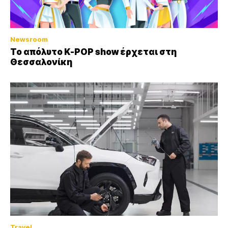
Newsroom
Το απόλυτο K-POP show έρχεται στη
Θεσσαλονίκη
Travel