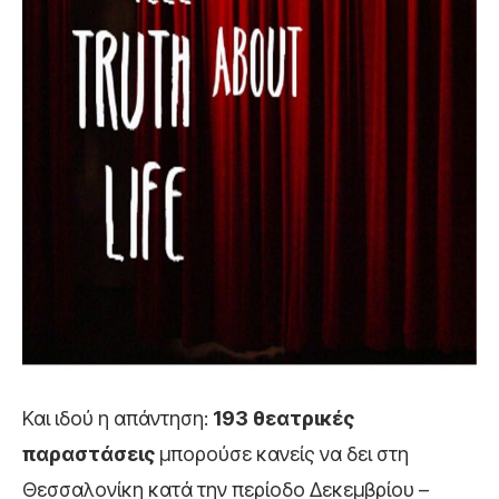
Και ιδού η απάντηση:
193 θεατρικές
παραστάσεις
μπορούσε κανείς να δει στη
Θεσσαλονίκη κατά την περίοδο Δεκεμβρίου –