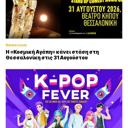
Newsroom
Η «Κοσμική Αγάπη» κάνει στάση στη
Θεσσαλονίκη στις 31 Αυγούστου