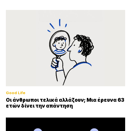
Good Life
Οι άνθρωποι τελικά αλλάζουν; Μια έρευνα 63
ετών δίνει την απάντηση