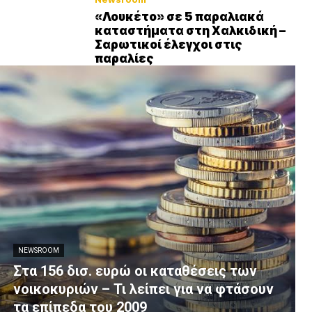
«Λουκέτο» σε 5 παραλιακά
καταστήματα στη Χαλκιδική –
Σαρωτικοί έλεγχοι στις
παραλίες
NEWSROOM
Στα 156 δισ. ευρώ οι καταθέσεις των
νοικοκυριών – Τι λείπει για να φτάσουν
τα επίπεδα του 2009