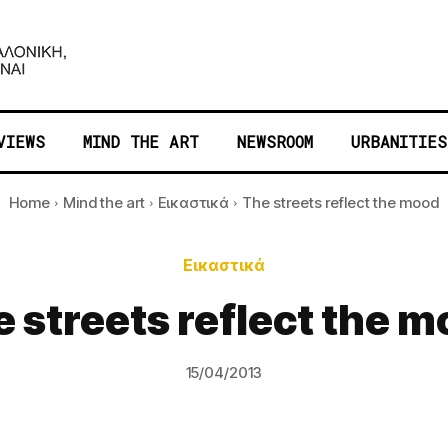
VIEWS
MIND THE ART
NEWSROOM
URBANITIES
Home
Mind the art
Εικαστικά
The streets reflect the mood
Εικαστικά
 streets reflect the 
15/04/2013