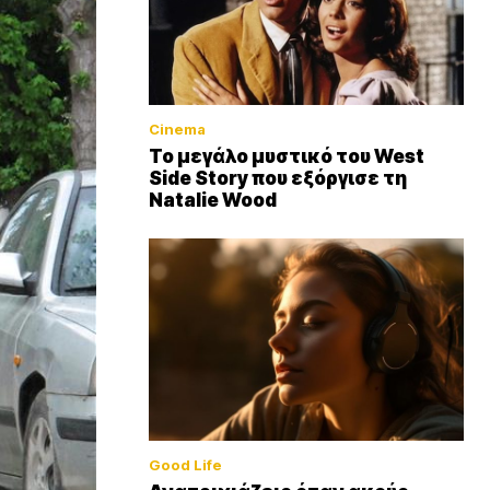
Cinema
Το μεγάλο μυστικό του West
Side Story που εξόργισε τη
Natalie Wood
Good Life