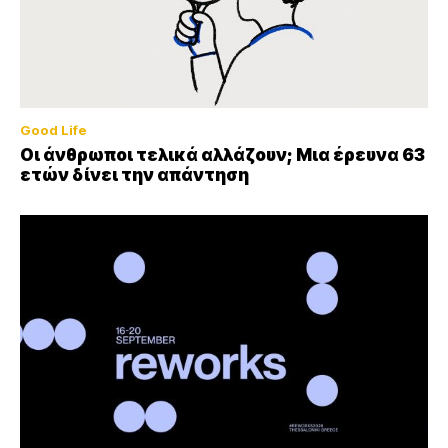
Good Life
Οι άνθρωποι τελικά αλλάζουν; Μια έρευνα 63
ετών δίνει την απάντηση