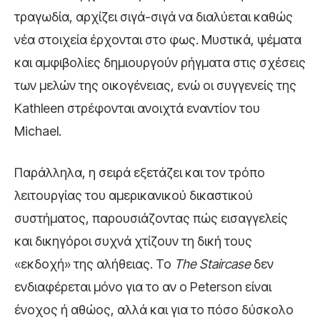
τραγωδία, αρχίζει σιγά-σιγά να διαλύεται καθώς
νέα στοιχεία έρχονται στο φως. Μυστικά, ψέματα
και αμφιβολίες δημιουργούν ρήγματα στις σχέσεις
των μελών της οικογένειας, ενώ οι συγγενείς της
Kathleen στρέφονται ανοιχτά εναντίον του
Michael.
Παράλληλα, η σειρά εξετάζει και τον τρόπο
λειτουργίας του αμερικανικού δικαστικού
συστήματος, παρουσιάζοντας πώς εισαγγελείς
και δικηγόροι συχνά χτίζουν τη δική τους
«εκδοχή» της αλήθειας. Το
The Staircase
δεν
ενδιαφέρεται μόνο για το αν ο Peterson είναι
ένοχος ή αθώος, αλλά και για το πόσο δύσκολο