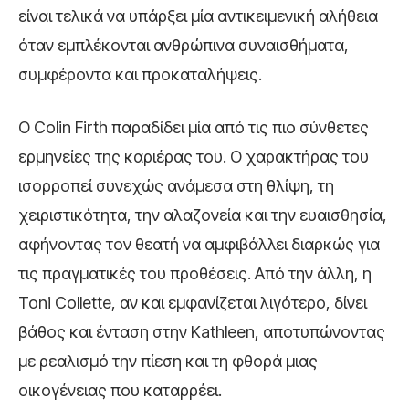
είναι τελικά να υπάρξει μία αντικειμενική αλήθεια
όταν εμπλέκονται ανθρώπινα συναισθήματα,
συμφέροντα και προκαταλήψεις.
Ο Colin Firth παραδίδει μία από τις πιο σύνθετες
ερμηνείες της καριέρας του. Ο χαρακτήρας του
ισορροπεί συνεχώς ανάμεσα στη θλίψη, τη
χειριστικότητα, την αλαζονεία και την ευαισθησία,
αφήνοντας τον θεατή να αμφιβάλλει διαρκώς για
τις πραγματικές του προθέσεις. Από την άλλη, η
Toni Collette, αν και εμφανίζεται λιγότερο, δίνει
βάθος και ένταση στην Kathleen, αποτυπώνοντας
με ρεαλισμό την πίεση και τη φθορά μιας
οικογένειας που καταρρέει.