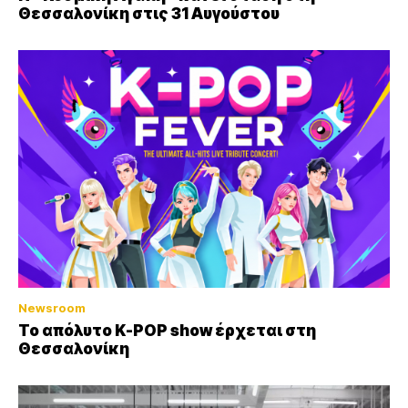
Θεσσαλονίκη στις 31 Αυγούστου
Newsroom
Το απόλυτο K-POP show έρχεται στη
Θεσσαλονίκη