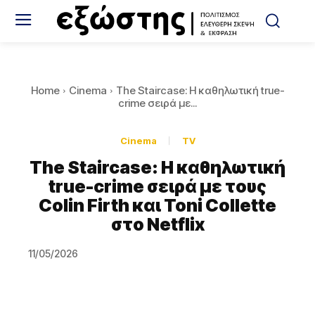
Home
Cinema
The Staircase: Η καθηλωτική true-
crime σειρά με...
Cinema
TV
The Staircase: Η καθηλωτική
true-crime σειρά με τους
Colin Firth και Toni Collette
στο Netflix
11/05/2026