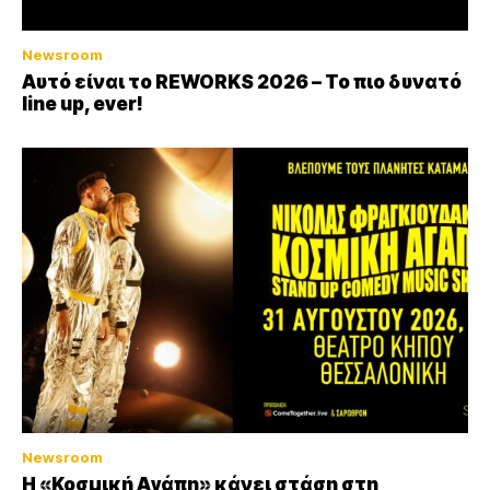
Newsroom
Αυτό είναι το REWORKS 2026 – Το πιο δυνατό
line up, ever!
Newsroom
Η «Κοσμική Αγάπη» κάνει στάση στη