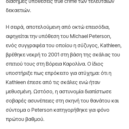
διάσημες υποθέσεις true crime των τελευταίων
δεκαετιών.
Η σειρά, αποτελούμενη από οκτώ επεισόδια,
αφηγείται την υπόθεση του Michael Peterson,
ενός συγγραφέα του οποίου η σύζυγος, Kathleen,
βρέθηκε νεκρή το 2001 στη βάση της σκάλας του
σπιτιού τους στη Βόρεια Καρολίνα. Ο ίδιος
υποστήριξε πως επρόκειτο για ατύχημα: ότι η
Kathleen έπεσε από τις σκάλες ενώ ήταν
μεθυσμένη. Ωστόσο, η αστυνομία διαπίστωσε
σοβαρές ασυνέπειες στη σκηνή του θανάτου και
σύντομα ο Peterson κατηγορήθηκε για φόνο
πρώτου βαθμού.