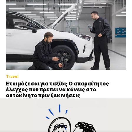
Travel
Ετοιμάζεσαι για ταξίδι; Ο απαραίτητος
έλεγχος που πρέπει να κάνεις στο
αυτοκίνητο πριν ξεκινήσεις