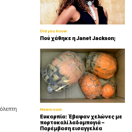
Did you know
Πού χάθηκε η Janet Jackson;
γόλεπτη
Newsroom
Ευκαρπία: Έβαψαν χελώνες με
πορτοκαλί λαδομπογιά –
Παρέμβαση εισαγγελέα