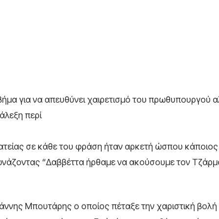
 βήμα για να απευθύνει χαιρετισμό του πρωθυπουργού α
ιάλεξη περί
ατείας σε κάθε του φράση ήταν αρκετή ώσπου κάποιος
ωνάζοντας “Δαββέττα ήρθαμε να ακούσουμε τον Τζάρμο
ννης Μπουτάρης ο οποίος πέταξε την χαριστική βολή