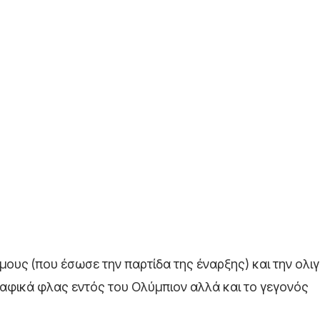
ους (που έσωσε την παρτίδα της έναρξης) και την ολι
ραφικά φλας εντός του Ολύμπιον αλλά και το γεγονός