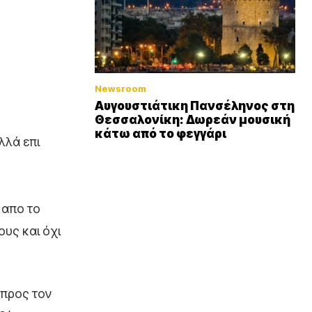
Newsroom
Αυγουστιάτικη Πανσέληνος στη
Θεσσαλονίκη: Δωρεάν μουσική
κάτω από το φεγγάρι
λλά επι
 απο το
υς και όχι
 προς τον