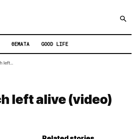
ΘΕΜΑΤΑ
GOOD LIFE
eft...
left alive (video)
Related stories