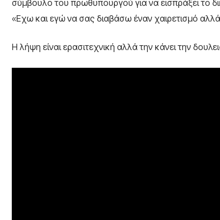
σύμβουλο του πρωθυπουργού για να εισπράξει το δικ
«Εχω και εγώ να σας διαβάσω έναν χαιρετισμό αλλ
Η λήψη είναι ερασιτεχνική αλλά την κάνει την δουλει