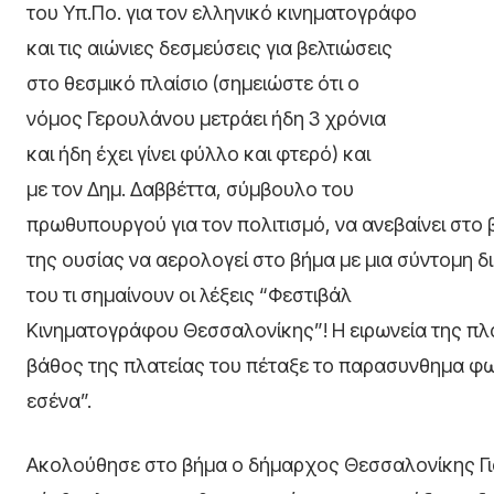
του Υπ.Πο. για τον ελληνικό κινηματογράφο
και τις αιώνιες δεσμεύσεις για βελτιώσεις
στο θεσμικό πλαίσιο (σημειώστε ότι ο
νόμος Γερουλάνου μετράει ήδη 3 χρόνια
και ήδη έχει γίνει φύλλο και φτερό) και
με τον Δημ. Δαββέττα, σύμβουλο του
πρωθυπουργού για τον πολιτισμό, να ανεβαίνει στο
της ουσίας να αερολογεί στο βήμα με μια σύντομη δ
του τι σημαίνουν οι λέξεις “Φεστιβάλ
Κινηματογράφου Θεσσαλονίκης”! Η ειρωνεία της πλ
βάθος της πλατείας του πέταξε το παρασυνθημα φ
εσένα”.
Ακολούθησε στο βήμα ο δήμαρχος Θεσσαλονίκης Γιά