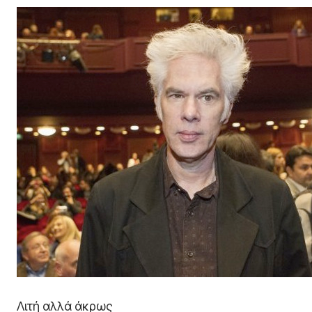
Λιτή αλλά άκρως