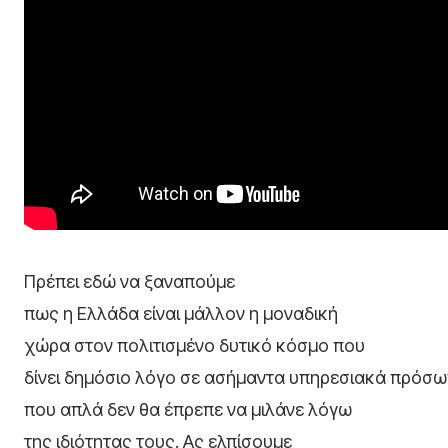
Πρέπει εδώ να ξαναπούμε
πως η Ελλάδα είναι μάλλον η μοναδική
χώρα στον πολιτισμένο δυτικό κόσμο που
δίνει δημόσιο λόγο σε ασήμαντα υπηρεσιακά πρόσ
που απλά δεν θα έπρεπε να μιλάνε λόγω
της ιδιότητας τους. Ας ελπίσουμε