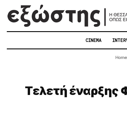
CINEMA
INTER
Home
Τελετή έναρξης ΦΚ