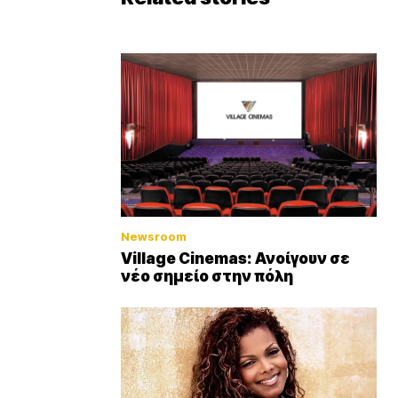
Newsroom
Village Cinemas: Ανοίγουν σε
νέο σημείο στην πόλη