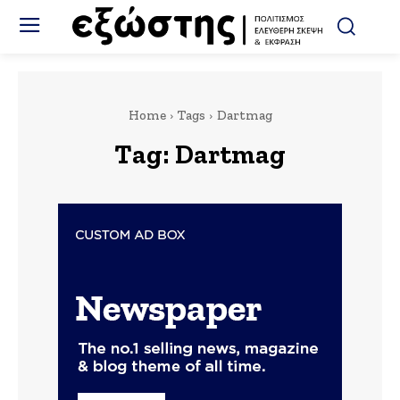
Home
Tags
Dartmag
Tag:
Dartmag