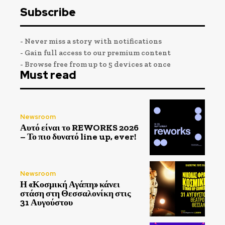
Subscribe
- Never miss a story with notifications
- Gain full access to our premium content
- Browse free from up to 5 devices at once
Must read
Newsroom
Αυτό είναι το REWORKS 2026
– Το πιο δυνατό line up, ever!
Newsroom
Η «Κοσμική Αγάπη» κάνει
στάση στη Θεσσαλονίκη στις
31 Αυγούστου