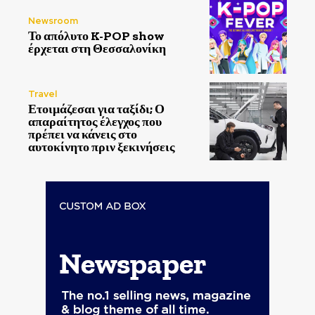
Newsroom
Το απόλυτο K-POP show
έρχεται στη Θεσσαλονίκη
Travel
Ετοιμάζεσαι για ταξίδι; Ο
απαραίτητος έλεγχος που
πρέπει να κάνεις στο
αυτοκίνητο πριν ξεκινήσεις