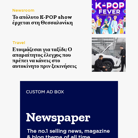
Newsroom
Το απόλυτο K-POP show
έρχεται στη Θεσσαλονίκη
Travel
Ετοιμάζεσαι για ταξίδι; Ο
απαραίτητος έλεγχος που
πρέπει να κάνεις στο
αυτοκίνητο πριν ξεκινήσεις