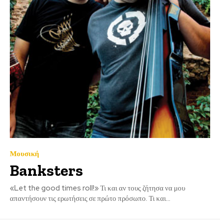
Μουσική
Banksters
«Let the good times roll!» Τι και αν τους ζήτησα να μου
απαντήσουν τις ερωτήσεις σε πρώτο πρόσωπο. Τι και...