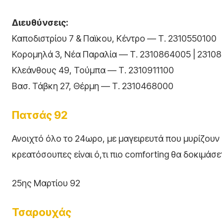
Διευθύνσεις:
Καποδιστρίου 7 & Παϊκου, Κέντρο — Τ. 2310550100
Κορομηλά 3, Νέα Παραλία — Τ. 2310864005 | 23108
Κλεάνθους 49, Τούμπα — Τ. 2310911100
Βασ. Τάβκη 27, Θέρμη — Τ. 2310468000
Πατσάς 92
Ανοιχτό όλο το 24ωρο, με μαγειρευτά που μυρίζουν σ
κρεατόσουπες είναι ό,τι πιο comforting θα δοκιμάσετε
25ης Μαρτίου 92
Τσαρουχάς