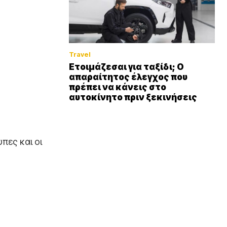
Travel
Ετοιμάζεσαι για ταξίδι; Ο
απαραίτητος έλεγχος που
πρέπει να κάνεις στο
αυτοκίνητο πριν ξεκινήσεις
πες και οι