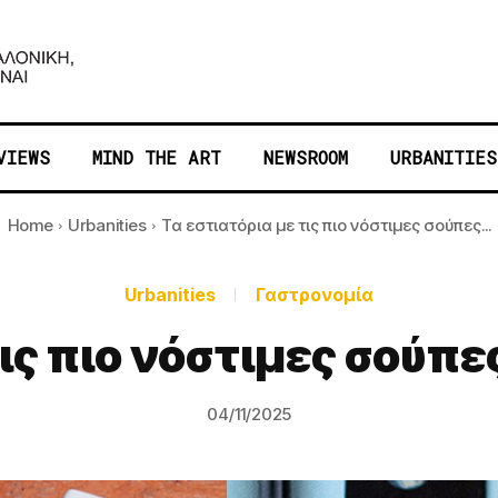
VIEWS
MIND THE ART
NEWSROOM
URBANITIES
Home
Urbanities
Τα εστιατόρια με τις πιο νόστιμες σούπες...
Urbanities
Γαστρονομία
τις πιο νόστιμες σούπ
04/11/2025