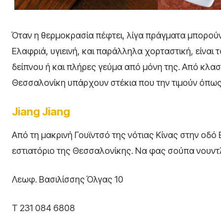
Όταν η θερμοκρασία πέφτει, λίγα πράγματα μπορούν
Ελαφριά, υγιεινή, και παράλληλα χορταστική, είναι
δείπνου ή και πλήρες γεύμα από μόνη της. Από κλασ
Θεσσαλονίκη υπάρχουν στέκια που την τιμούν όπως 
Jiang Jiang
Από τη μακρινή Γουϊντσό της νότιας Κίνας στην οδό 
εστιατόριο της Θεσσαλονίκης. Να φας σούπα νουντλ
Λεωφ. Βασιλίσσης Όλγας 10
Τ 231 084 6808