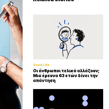
Good Life
Οι άνθρωποι τελικά αλλάζουν;
Μια έρευνα 63 ετών δίνει την
απάντηση