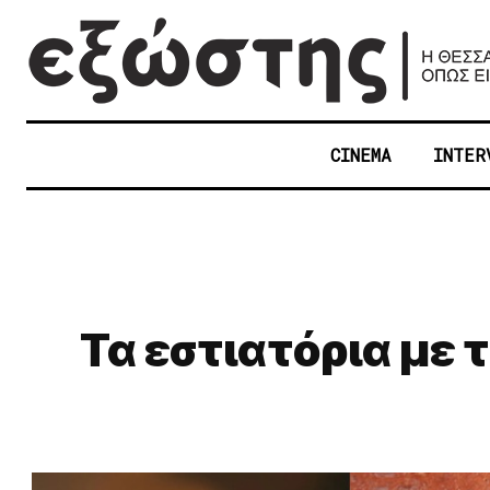
CINEMA
INTER
Τα εστιατόρια με 