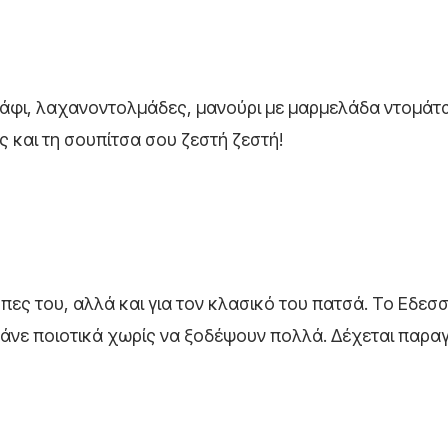
λάφι, λαχανοντολμάδες, μανούρι με μαρμελάδα ντομάτα
 και τη σουπίτσα σου ζεστή ζεστή!
ες του, αλλά και για τον κλασικό του πατσά. Το Εδεσσ
φάνε ποιοτικά χωρίς να ξοδέψουν πολλά. Δέχεται παρα