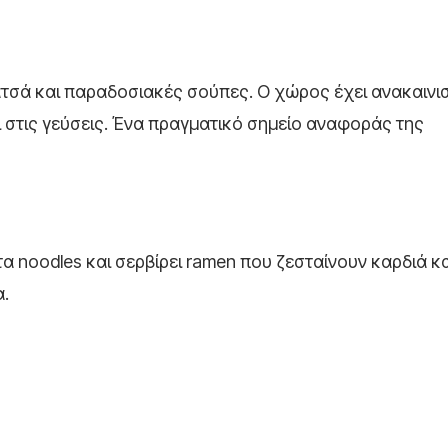
ατσά και παραδοσιακές σούπες. Ο χώρος έχει ανακαινισ
ι στις γεύσεις. Ένα πραγματικό σημείο αναφοράς της
α noodles και σερβίρει ramen που ζεσταίνουν καρδιά κ
α.