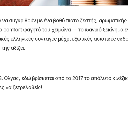
 να συγκριθούν με ένα βαθύ πιάτο ζεστής, αρωματικής
 το comfort φαγητό του χειμώνα — το ιδανικό ξεκίνημα 
ικές ελληνικές συνταγές μέχρι εξωτικές ασιατικές εκδ
της αξίζει.
Β. Όλγας, εδώ βρίσκεται από το 2017 το απόλυτο κινέζι
ς να ξετρελαθείς!