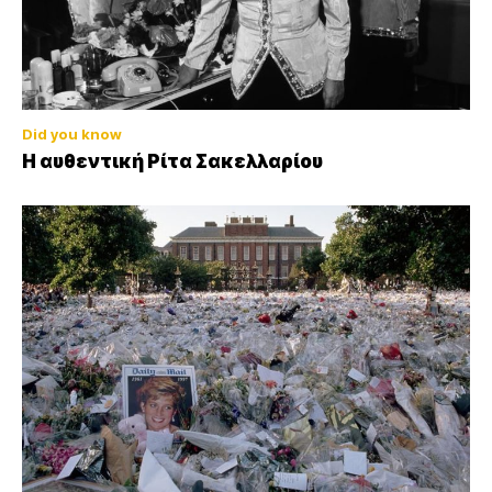
Did you know
Η αυθεντική Ρίτα Σακελλαρίου