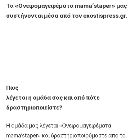
Τα «Ονειρομαγειρέματα mama’staper» μας
συστήνονται μέσα από τον exostispress.gr.
Πως
λέγεται η ομάδα σας και από πότε
δραστηριοποιείστε?
Η ομάδα μας λέγεται «Ονειρομαγειρέματα
mama’staper» και δραστηριοποιούμαστε από το