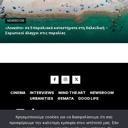
NEWSROOM
«Λουκέτο» σε 5 παραλιακά καταστήματα στη Χαλκιδική –
Σαρωτικοί έλεγχοι στις παραλίες
CINEMA
INTERVIEWS
MIND THE ART
NEWSROOM
URBANITIES
ΘΕΜΑΤΑ
GOOD LIFE
Χρησιμοποιούμε cookies για να διασφαλίσουμε ότι σας
προσφέρουμε την καλύτερη εμπειρία στον ιστότοπό μας. Εάν