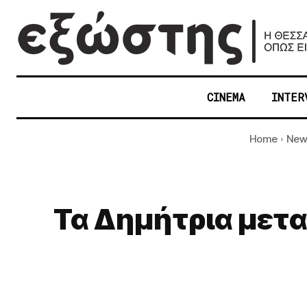
CINEMA
INTER
Home
New
Τα Δημήτρια μετα