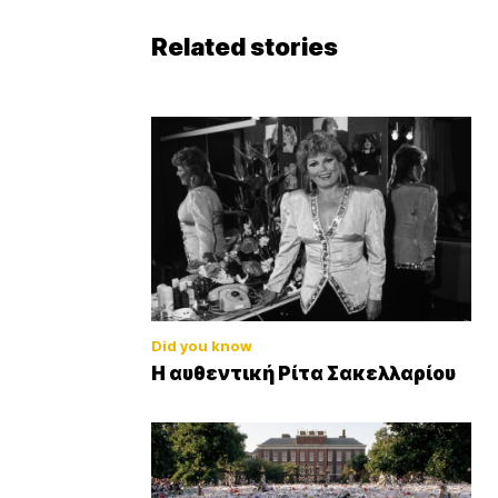
Related stories
Did you know
Η αυθεντική Ρίτα Σακελλαρίου