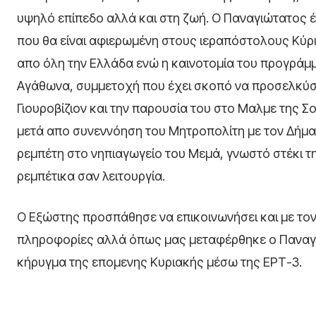
υψηλό επίπεδο αλλά και στη ζωή. Ο Παναγιώτατος έχ
που θα είναι αφιερωμένη στους ιεραπόστολους Κύρι
απο όλη την Ελλάδα ενώ η καινοτομία του προγράμμα
Αγάθωνα, συμμετοχή που έχει σκοπό να προσελκύσε
Γιουροβίζιον και την παρουσία του στο Μαλμε της Σο
μετά απο συνεννόηση του Μητροπολίτη με τον Δήμ
ρεμπέτη στο νηπιαγωγείο του Μεμά, γνωστό στέκι τ
ρεμπέτικα σαν λειτουργία.
Ο Εξώστης προσπάθησε να επικοινωνήσει και με τον
πληροφορίες αλλά όπως μας μεταφέρθηκε ο Παναγιώ
κήρυγμα της επομενης Κυριακής μέσω της ΕΡΤ-3.