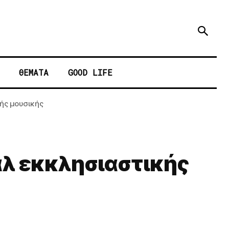
ΘΕΜΑΤΑ
GOOD LIFE
ής μουσικής
άλ εκκλησιαστικής