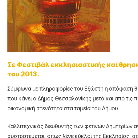
Σε Φεστιβάλ εκκλησιαστικής και θρησ
του 2013.
Σύμφωνα με πληροφορίες του Εξώστη η απόφαση θεω
που κάνει ο Δήμος Θεσσαλονίκης μετά και απο τις 
οικονομική στενότητα στα ταμεία του Δήμου.
Καλλιτεχνικός διευθυντής των φετινών Δημητρίων 
συστρατεύεται, όπως λένε κύκλοι της Εκκλησίας, στ