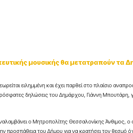
κευτικής μουσικής θα μετατραπούν τα Δ
ρείται ειλημμένη και έχει παρθεί στο πλαίσιο αναπ
πρόσφατες δηλώσεις του Δημάρχου, Γιάννη Μπουτάρη, γ
αναλαμβάνει ο Μητροπολίτης Θεσσαλονίκης Άνθιμος, ο 
ην προσπάθεια του Δήμου για να κρατήσει τον θεσμό ό