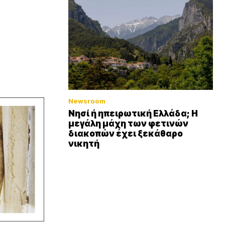
Newsroom
Νησί ή ηπειρωτική Ελλάδα; Η
μεγάλη μάχη των φετινών
διακοπών έχει ξεκάθαρο
νικητή