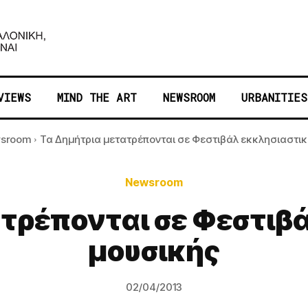
VIEWS
MIND THE ART
NEWSROOM
URBANITIES
sroom
Τα Δημήτρια μετατρέπονται σε Φεστιβάλ εκκλησιαστικ
Newsroom
τρέπονται σε Φεστιβ
μουσικής
02/04/2013