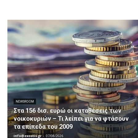
NEWSROOM
Στα 156 δισ. ευρώ οι καταθέσεις των
νοικοκυριών – Τι λείπει για να φτάσουν
τα επίπεδα του 2009
info@exostis.gr
-
07/08/2026