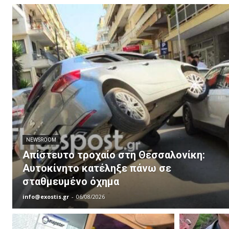
NEWSROOM
Απίστευτο τροχαίο στη Θεσσαλονίκη:
Αυτοκίνητο κατέληξε πάνω σε
σταθμευμένο όχημα
info@exostis.gr
-
06/08/2026