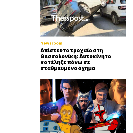
Newsroom
Απίστευτο τροχαίο στη
Θεσσαλονίκη: Αυτοκίνητο
κατέληξε πάνω σε
σταθμευμένο όχημα