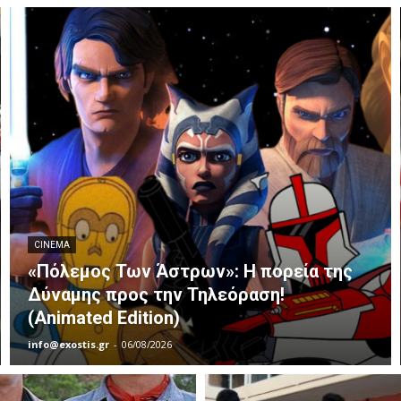
CINEMA
«Πόλεμος Των Άστρων»: Η πορεία της
Δύναμης προς την Τηλεόραση!
(Animated Edition)
info@exostis.gr
-
06/08/2026