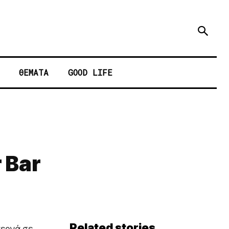
ΘΕΜΑΤΑ
GOOD LIFE
 Bar
Related stories
περνά σε