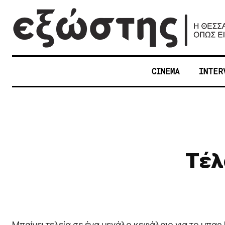
CINEMA
INTER
Tέλ
Μπαίνει τελεία σε ένα μεγάλο κεφάλαιο για το μπα