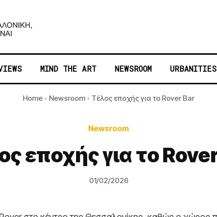
VIEWS
MIND THE ART
NEWSROOM
URBANITIES
Home
Newsroom
Tέλος εποχής για το Rover Bar
Newsroom
ος εποχής για το Rover
01/02/2026
ρ Rover στο κέντρο της Θεσσαλονίκης, καθώς ο χώρος 