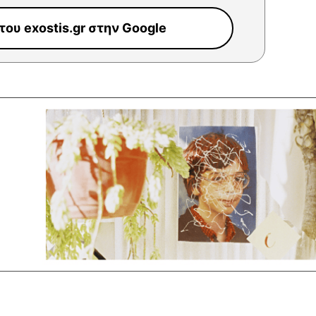
ου exostis.gr στην Google