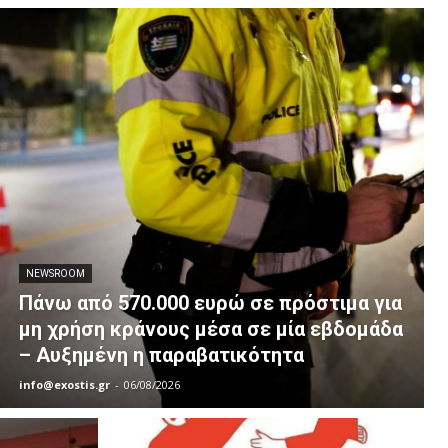
NEWSROOM
Πάνω από 570.000 ευρώ σε πρόστιμα για
μη χρήση κράνους μέσα σε μία εβδομάδα
– Αυξημένη η παραβατικότητα
info@exostis.gr
-
06/08/2026