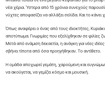
νέα χέρια. Ύστερα από 15 χρόνια συνεχούς παρουσία
νύχτες αποφασίζει να αλλάξει σελίδα. Και το κάνει 
Όπως αναφέρει ο ένας από τους ιδιοκτήτες, Κυριάκ
αποτύπωμα. Γνωριμίες που εξελίχθηκαν σε φιλίες ζω
Μετά από ενάμιση δεκαετία, η ανάγκη για νέες ιδέε
σβήνει τίποτα από όσα προηγήθηκαν. Το αντίθετο.
Η ομάδα αποχωρεί γεμάτη, χαρούμενη και ευγνώμων. 
να ακούγεται, να γεμίζει κόσμο και μουσική.