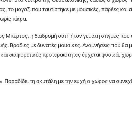
ς, το μαγαζί που ταυτίστηκε με μουσικές, παρέες και 
χωρίς πίκρα.
ος Μπέρτος, η διαδρομή αυτή ήταν γεμάτη στιγμές που
ής. Βραδιές με δυνατές μουσικές. Αναμνήσεις που θα μ
ς και διαφορετικές προτεραιότητες έρχεται φυσικά, χωρ
Παραδίδει τη σκυτάλη με την ευχή ο χώρος να συνεχίσ