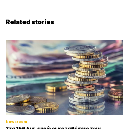
Related stories
Newsroom
Στα 156 δισ. ευρώ οι καταθέσεις των