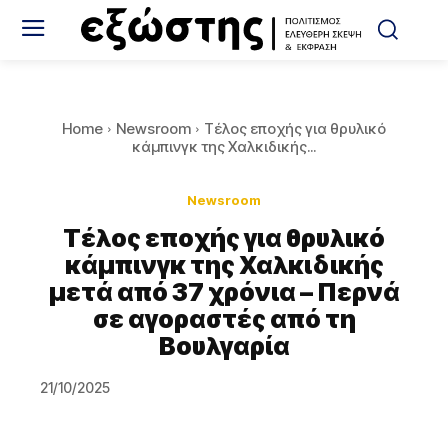
Home
Newsroom
Tέλος εποχής για θρυλικό
κάμπινγκ της Χαλκιδικής...
Newsroom
Tέλος εποχής για θρυλικό
κάμπινγκ της Χαλκιδικής
μετά από 37 χρόνια – Περνά
σε αγοραστές από τη
Βουλγαρία
21/10/2025