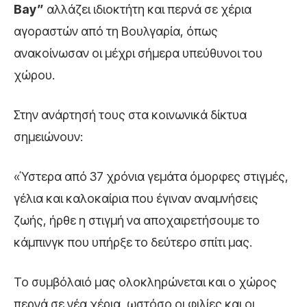
Bay”
αλλάζει ιδιοκτήτη και περνά σε χέρια
αγοραστών από τη Βουλγαρία, όπως
ανακοίνωσαν οι μέχρι σήμερα υπεύθυνοι του
χώρου.
Στην ανάρτησή τους στα κοινωνικά δίκτυα
σημειώνουν:
«Ύστερα από 37 χρόνια γεμάτα όμορφες στιγμές,
γέλια και καλοκαίρια που έγιναν αναμνήσεις
ζωής, ήρθε η στιγμή να αποχαιρετήσουμε το
κάμπινγκ που υπήρξε το δεύτερο σπίτι μας.
Το συμβόλαιό μας ολοκληρώνεται και ο χώρος
περνά σε νέα χέρια, ωστόσο οι φιλίες και οι