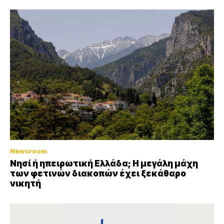
Newsroom
Νησί ή ηπειρωτική Ελλάδα; Η μεγάλη μάχη
των φετινών διακοπών έχει ξεκάθαρο
νικητή