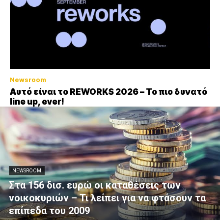
Newsroom
Αυτό είναι το REWORKS 2026 – Το πιο δυνατό
line up, ever!
NEWSROOM
Στα 156 δισ. ευρώ οι καταθέσεις των
νοικοκυριών – Τι λείπει για να φτάσουν τα
επίπεδα του 2009