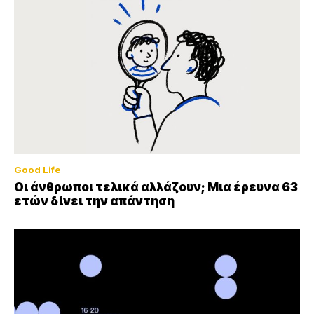
Good Life
Οι άνθρωποι τελικά αλλάζουν; Μια έρευνα 63
ετών δίνει την απάντηση