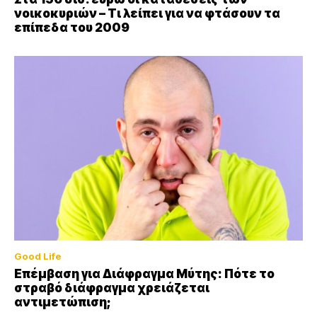
νοικοκυριών – Τι λείπει για να φτάσουν τα
επίπεδα του 2009
Good Life
Επέμβαση για Διάφραγμα Μύτης: Πότε το
στραβό διάφραγμα χρειάζεται
αντιμετώπιση;