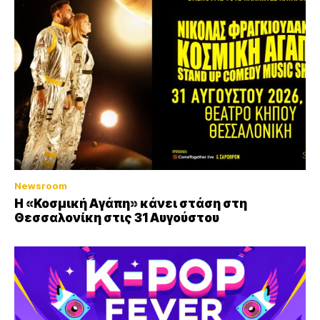
Newsroom
Η «Κοσμική Αγάπη» κάνει στάση στη
Θεσσαλονίκη στις 31 Αυγούστου