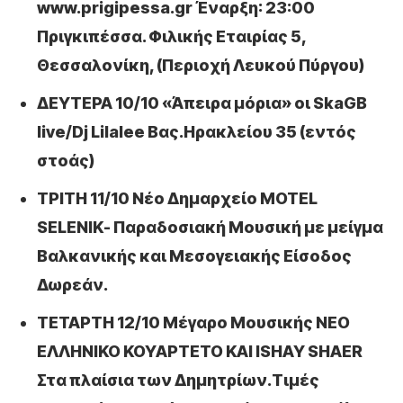
www.prigipessa.gr Έναρξη: 23:00
Πριγκιπέσσα. Φιλικής Εταιρίας 5,
Θεσσαλονίκη, (Περιοχή Λευκού Πύργου)
ΔΕΥΤΕΡΑ 10/10 «Άπειρα μόρια» οι SkaGB
live/Dj Lilalee Βας.Ηρακλείου 35 (εντός
στοάς)
ΤΡΙΤΗ 11/10 Νέο Δημαρχείο MOTEL
SELENIK- Παραδοσιακή Μουσική με μείγμα
Βαλκανικής και Μεσογειακής Είσοδος
Δωρεάν.
ΤΕΤΑΡΤΗ 12/10 Μέγαρο Μουσικής ΝΕΟ
ΕΛΛΗΝΙΚΟ ΚΟΥΑΡΤΕΤΟ ΚΑΙ ISHAY SHAER
Στα πλαίσια των Δημητρίων.Τιμές