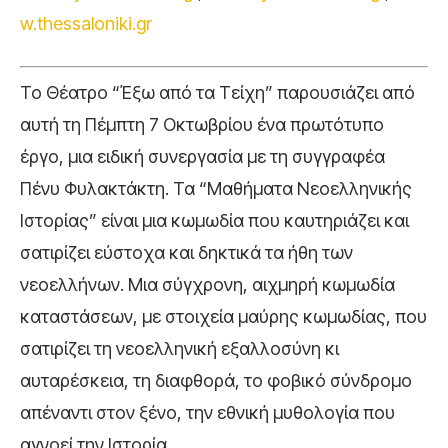
w.thessaloniki.gr
Το Θέατρο “Έξω από τα Τείχη” παρουσιάζει από
αυτή τη Πέμπτη 7 Οκτωβρίου ένα πρωτότυπο
έργο, μια ειδική συνεργασία με τη συγγραφέα
Πένυ Φυλακτάκτη. Τα “Μαθήματα Νεοελληνικής
Ιστορίας” είναι μια κωμωδία που καυτηριάζει και
σατιρίζει εύστοχα και δηκτικά τα ήθη των
νεοελλήνων. Μια σύγχρονη, αιχμηρή κωμωδία
καταστάσεων, με στοιχεία μαύρης κωμωδίας, που
σατιρίζει τη νεοελληνική εξαλλοσύνη κι
αυταρέσκεια, τη διαφθορά, το φοβικό σύνδρομο
απέναντι στον ξένο, την εθνική μυθολογία που
αγνοεί την Ιστορία.