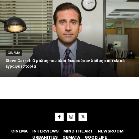
CINEMA
Steve Carrel: Ο ρόλος που όλοι θεωρούσαν λάθος και τελικά
έγραψε ιστορία
CINEMA
INTERVIEWS
MIND THE ART
NEWSROOM
URBANITIES
ΘΕΜΑΤΑ
GOOD LIFE