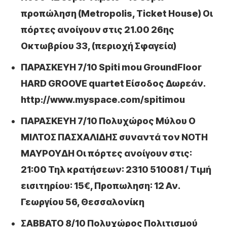
προπώληση (Metropolis, Ticket House) Οι
πόρτες ανοίγουν στις 21.00 26ης
Οκτωβρίου 33, (περιοχή Σφαγεία)
ΠΑΡΑΣΚΕΥΗ 7/10 Spiti mou GroundFloor
HARD GROOVE quartet Είσοδος Δωρεάν.
http://www.myspace.com/spitimou
ΠΑΡΑΣΚΕΥΗ 7/10 Πολυχώρος Μύλου Ο
ΜΙΛΤΟΣ ΠΑΣΧΑΛΙΔΗΣ συναντά τον ΝΟΤΗ
ΜΑΥΡΟΥΔΗ Οι πόρτες ανοίγουν στις:
21:00 Τηλ κρατήσεων: 2310 510081 / Τιμή
εισιτηρίου: 15€, Προπωληση: 12 Αν.
Γεωργίου 56, Θεσσαλονίκη
ΣΑΒΒΑΤΟ 8/10 Πολυχώρος Πολιτισμού