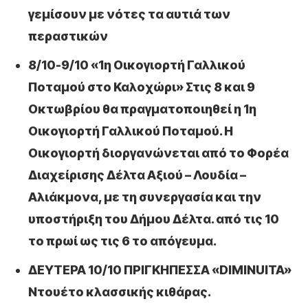
γεμίσουν με νότες τα αυτιά των
περαστικών
8/10-9/10 «1η Οικογιορτή Γαλλικού
Ποταμού στο Καλοχώρι» Στις 8 και 9
Οκτωβρίου θα πραγματοποιηθεί η 1η
Οικογιορτή Γαλλικού Ποταμού. Η
Οικογιορτή διοργανώνεται από το Φορέα
Διαχείρισης Δέλτα Αξιού – Λουδία –
Αλιάκμονα, με τη συνεργασία και την
υποστήριξη του Δήμου Δέλτα. από τις 10
το πρωί ως τις 6 το απόγευμα.
ΔΕΥΤΕΡΑ 10/10 ΠΡΙΓΚΗΠΕΣΣΑ «DIMINUITA»
Ντουέτο κλασσικής κιθάρας.