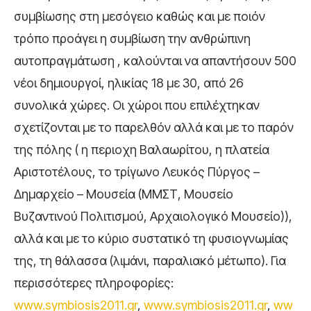
συμβίωσης στη μεσόγειο καθώς και με ποιόν
τρόπο προάγει η συμβίωση την ανθρώπινη
αυτοπραγμάτωση , καλούνται να απαντήσουν 500
νέοι δημιουργοί, ηλικίας 18 με 30, από 26
συνολικά χώρες. Οι χώροι που επιλέχτηκαν
σχετίζονται με το παρελθόν αλλά και με το παρόν
της πόλης ( η περιοχη Βαλαωρίτου, η πλατεία
Αριστοτέλους, το τρίγωνο Λευκός Πύργος –
Δημαρχείο – Μουσεία (ΜΜΣΤ, Μουσείο
Βυζαντινού Πολιτισμού, Αρχαιολογικό Μουσείο)),
αλλά και με το κύριο συστατικό τη φυσιογνωμίας
της, τη θάλασσα (λιμάνι, παραλιακό μέτωπο). Για
περισσότερες πληροφορίες:
www.symbiosis2011.gr
,
www.symbiosis2011.gr
,
ww