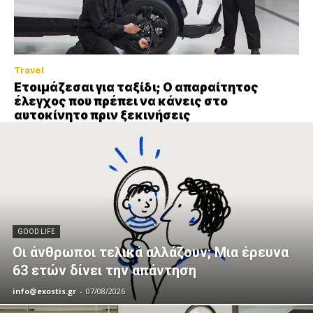
Travel
Ετοιμάζεσαι για ταξίδι; Ο απαραίτητος
έλεγχος που πρέπει να κάνεις στο
αυτοκίνητο πριν ξεκινήσεις
GOOD LIFE
Οι άνθρωποι τελικά αλλάζουν; Μια έρευνα
63 ετών δίνει την απάντηση
info@exostis.gr
-
07/08/2026