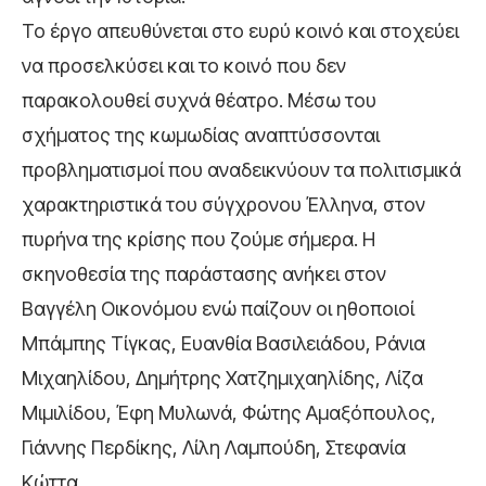
Το έργο απευθύνεται στο ευρύ κοινό και στοχεύει
να προσελκύσει και το κοινό που δεν
παρακολουθεί συχνά θέατρο. Μέσω του
σχήματος της κωμωδίας αναπτύσσονται
προβληματισμοί που αναδεικνύουν τα πολιτισμικά
χαρακτηριστικά του σύγχρονου Έλληνα, στον
πυρήνα της κρίσης που ζούμε σήμερα. Η
σκηνοθεσία της παράστασης ανήκει στον
Βαγγέλη Οικονόμου ενώ παίζουν οι ηθοποιοί
Μπάμπης Τίγκας, Ευανθία Βασιλειάδου, Ράνια
Μιχαηλίδου, Δημήτρης Χατζημιχαηλίδης, Λίζα
Μιμιλίδου, Έφη Μυλωνά, Φώτης Αμαξόπουλος,
Γιάννης Περδίκης, Λίλη Λαμπούδη, Στεφανία
Κώττα.