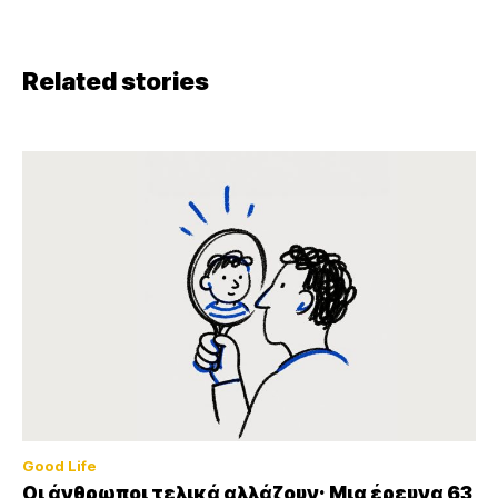
Related stories
Good Life
Οι άνθρωποι τελικά αλλάζουν; Μια έρευνα 63