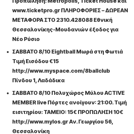
Προπώληση: Metropolis, Ticket House και
www.ticketpro.gr ΠΛΗΡΟΦΟΡΙΕΣ – ΔΩΡΕΑΝ
ΜΕΤΑΦΟΡΑ ΣΤΟ 2310.428088 Εθνική
Θεσσαλονίκης-Μουδανιών έξοδος για
Νέο Ρύσιο
ΣΑΒΒΑΤΟ 8/10 Eightball Μωρά στη Φωτιά
Τιμή Εισόδου €15
http://www.myspace.com/8ballclub
Πίνδου 1, Λαδάδικα
ΣΑΒΒΑΤΟ 8/10 Πολυχώρος Μύλου ACTIVE
MEMBER live Πόρτες ανοίγουν: 21:00. Τιμή
εισιτηρίου: ΤΑΜΕΙΟ: 15€ ΠΡΟΠΩΛΗΣΗ 10€
http://www.mylos.gr Αν. Γεωργίου 56,
Θεσσαλονίκη